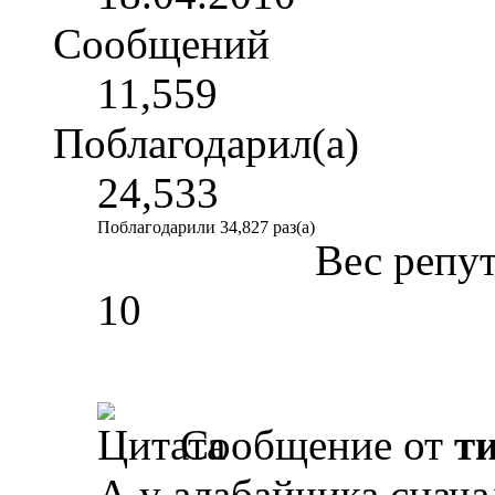
Сообщений
11,559
Поблагодарил(а)
24,533
Поблагодарили 34,827 раз(а)
Вес репу
10
Сообщение от
т
А у алабайчика снача