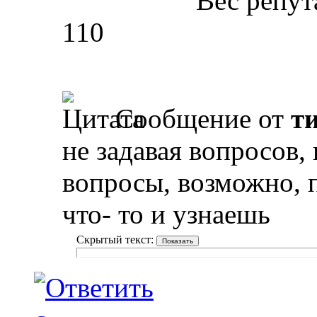
Вес репут
110
Сообщение от
т
не задавая вопросов,
вопросы, возможно, 
что- то и узнаешь
Скрытый текст: