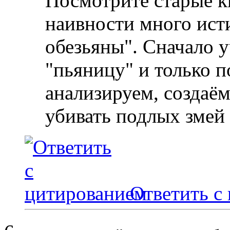
Посмотрите старые к
наивности много ист
обезьяны". Сначало 
"пьяницу" и только п
анализируем, создаё
убивать подлых змей
Ответить с