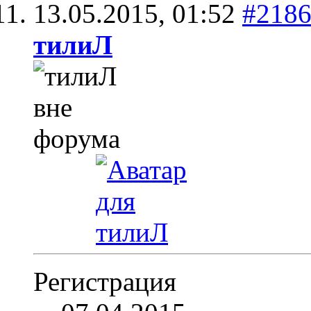
13.05.2015,
01:52
#218
тилиЛ
Регистрация