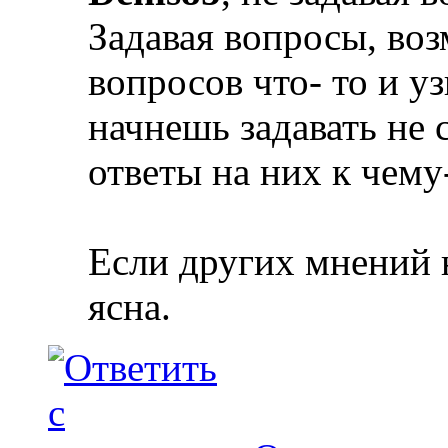
Задавая вопросы, во
вопросов что- то и у
начнешь задавать не 
ответы на них к чему
Если других мнений 
ясна.