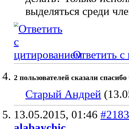
выделяться среди чле
Ответить с
2 пользователей сказали cпасибо
Старый Андрей
(13.0
13.05.2015,
01:46
#218
alabaychic