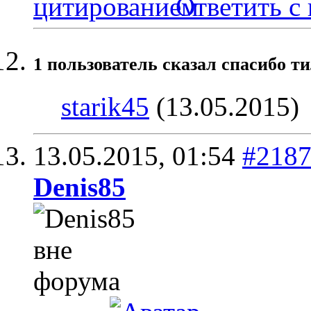
Ответить с
1 пользователь сказал cпасибо т
starik45
(13.05.2015)
13.05.2015,
01:54
#218
Denis85