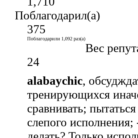
1,710
Поблагодарил(а)
375
Поблагодарили 1,092 раз(а)
Вес репут
24
alabaychic
, обсуджда
тренирующихся иначе
сравнивать; пытаться
слепого исполнения; -
делать? Только испол