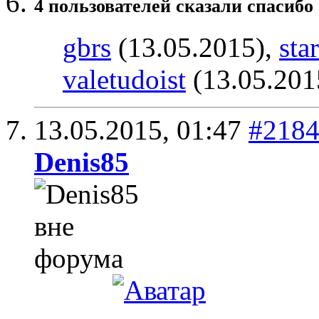
4 пользователей сказали cпасибо 
gbrs
(13.05.2015),
sta
valetudoist
(13.05.201
13.05.2015,
01:47
#218
Denis85