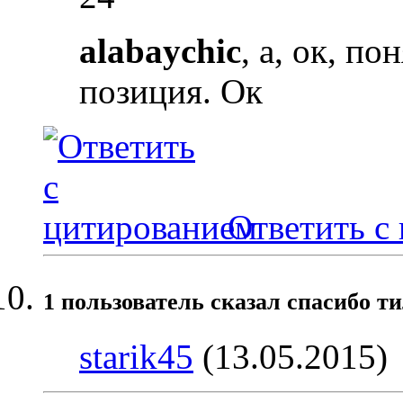
alabaychic
, а, ок, п
позиция. Ок
Ответить с
1 пользователь сказал cпасибо т
starik45
(13.05.2015)