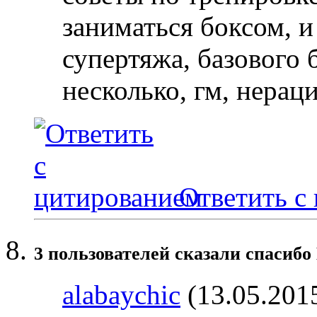
заниматься боксом, 
супертяжа, базовог
несколько, гм, нерац
Ответить с
3 пользователей сказали cпасибо 
alabaychic
(13.05.201