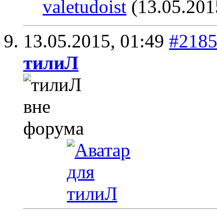
valetudoist
(13.05.201
13.05.2015,
01:49
#218
тилиЛ