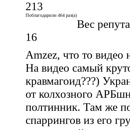
213
Поблагодарили 464 раз(а)
Вес репут
16
Amzez, что то видео н
На видео самый крут
кравмагоид???) Укран
от колхозного АРБшн
полтинник. Там же 
спаррингов из его гр