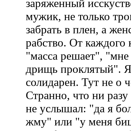
заряженный исскуств
мужик, не только тро
забрать в плен, а же
рабство. От каждого
"масса решает", "мне
дрищь проклятый". Я
солидарен. Тут не о 
Странно, что ни разу
не услышал: "да я б
жму" или "у меня би