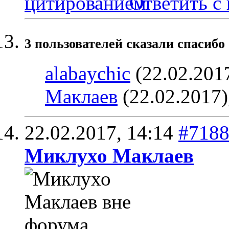
Ответить с
3 пользователей сказали cпасибо 
alabaychic
(22.02.201
Маклаев
(22.02.2017)
22.02.2017,
14:14
#718
Миклухо Маклаев