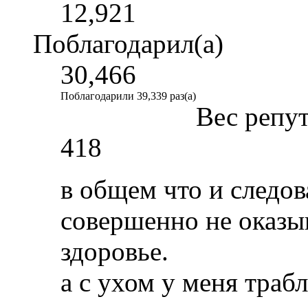
12,921
Поблагодарил(а)
30,466
Поблагодарили 39,339 раз(а)
Вес репу
418
в общем что и следов
совершенно не оказыв
здоровье.
а с ухом у меня трабл