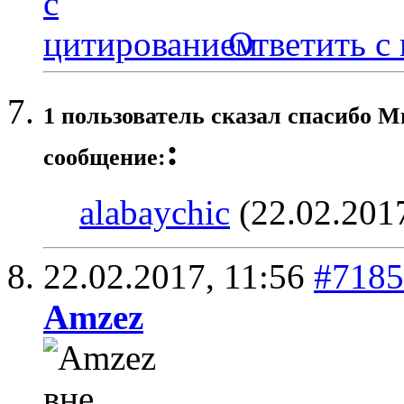
Ответить с
1 пользователь сказал cпасибо М
:
сообщение:
alabaychic
(22.02.201
22.02.2017,
11:56
#7185
Amzez