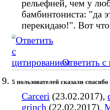
рельефней, чем у лю
бамбинтониста: "да э
перекидаю!". Вот что
Ответить с
5 пользователей сказали cпасибо
Carceri
(23.02.2017),
grinch
(22.02.2017),
М