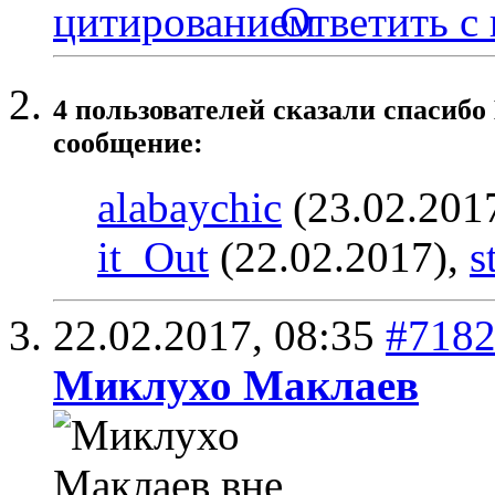
Ответить с
4 пользователей сказали cпасибо
сообщение:
alabaychic
(23.02.201
it_Out
(22.02.2017),
s
22.02.2017,
08:35
#718
Миклухо Маклаев