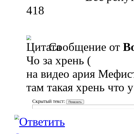
418
Сообщение от
B
Чо за хрень (
на видео ария Мефис
там такая хрень что 
Скрытый текст: