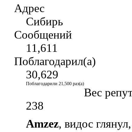
Адрес
Сибирь
Сообщений
11,611
Поблагодарил(а)
30,629
Поблагодарили 21,500 раз(а)
Вес репу
238
Amzez
, видос глянул,