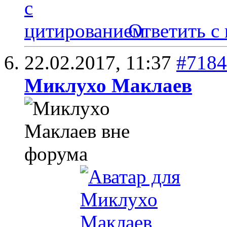
Ответить с
22.02.2017,
11:37
#7184
Миклухо Маклаев