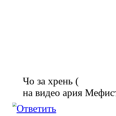
Чо за хрень (
на видео ария Мефис