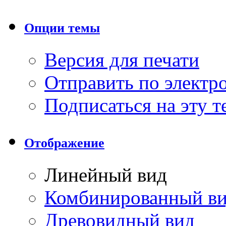
Опции темы
Версия для печати
Отправить по элект
Подписаться на эту 
Отображение
Линейный вид
Комбинированный в
Древовидный вид