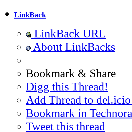
LinkBack
LinkBack URL
About LinkBacks
Bookmark & Share
Digg this Thread!
Add Thread to del.icio
Bookmark in Technora
Tweet this thread