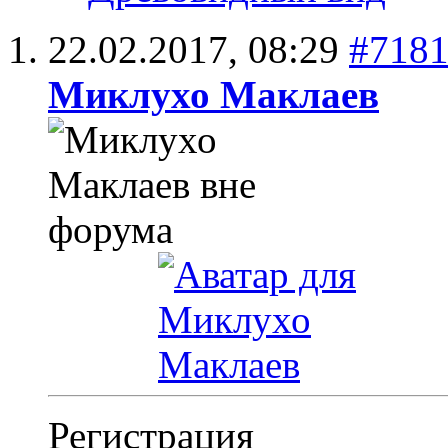
22.02.2017,
08:29
#718
Миклухо Маклаев
Регистрация