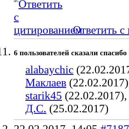
Ответить с
6 пользователей сказали cпасибо
alabaychic
(22.02.201
Маклаев
(22.02.2017)
starik45
(22.02.2017)
Д.С.
(25.02.2017)
22.02.2017,
14:05
#718