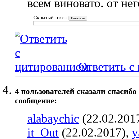
всем виновато. от нег
Скрытый текст:
Ответить с
4 пользователей сказали cпасибо
сообщение:
alabaychic
(22.02.201
it_Out
(22.02.2017),
y