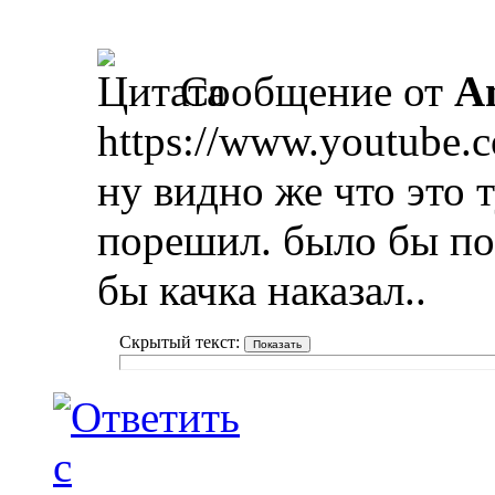
Сообщение от
A
https://www.youtube
ну видно же что это 
порешил. было бы по
бы качка наказал..
Скрытый текст: