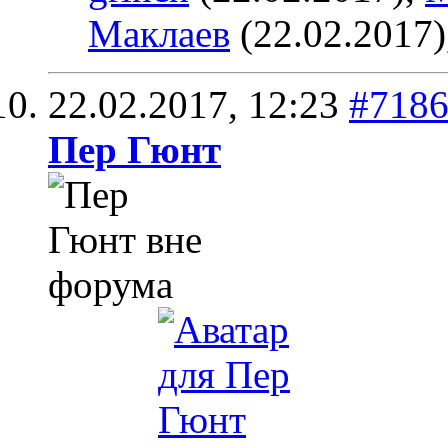
Маклаев
(22.02.2017)
22.02.2017,
12:23
#718
Пер Гюнт