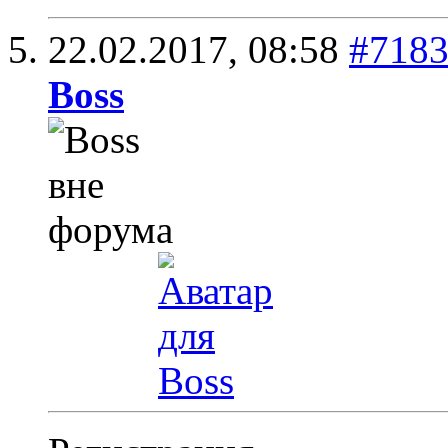
22.02.2017,
08:58
#718
Boss