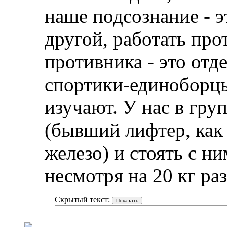
наше подсознание - э
другой, работать про
противника - это отд
спортики-единоборцы
изучают. У нас в гру
(бывший лифтер, как 
железо) и стоять с н
несмотря на 20 кг ра
Скрытый текст: