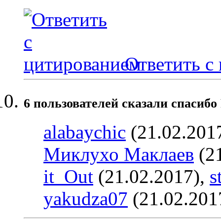
Ответить с
6 пользователей сказали cпасибо 
alabaychic
(21.02.201
Миклухо Маклаев
(21
it_Out
(21.02.2017),
s
yakudza07
(21.02.201