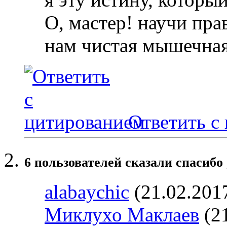
О, мастер! научи пра
нам чистая мышечная
Ответить с
6 пользователей сказали cпасибо 
alabaychic
(21.02.201
Миклухо Маклаев
(21