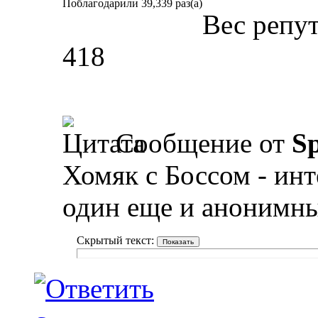
Поблагодарили 39,339 раз(а)
Вес репу
418
Сообщение от
Sp
Хомяк с Боссом - инт
один еще и анонимн
Скрытый текст: