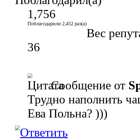
1,756
Поблагодарили 2,452 раз(а)
Вес репут
36
Сообщение от
Sp
Трудно наполнить ча
Ева Польна? )))