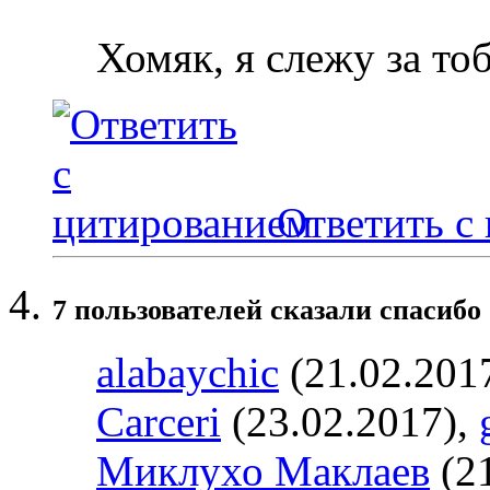
Хомяк, я слежу за то
Ответить с
7 пользователей сказали cпасибо 
alabaychic
(21.02.201
Carceri
(23.02.2017),
Миклухо Маклаев
(21