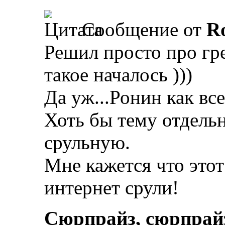
Сообщение от
R
Решил просто про гре
такое началось )))
Да уж...Ронин как вс
Хоть бы тему отдельно
срульную.
Мне кажется что этот
интернет срули!
Сюрпрайз, сюрпрай