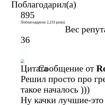
Поблагодарил(а)
895
Поблагодарили 2,233 раз(а)
Вес репут
36
Сообщение от
R
Решил просто про гре
такое началось )))
Ну качки лучшие-это