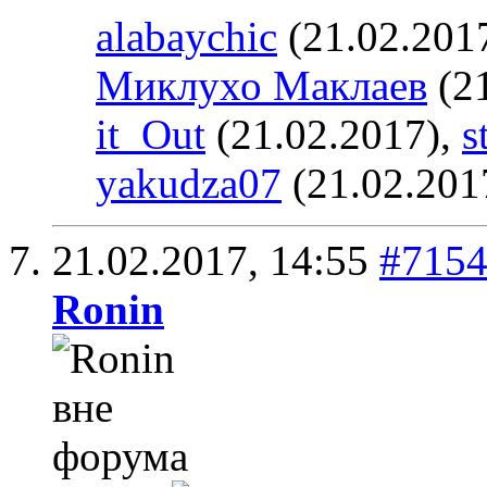
alabaychic
(21.02.201
Миклухо Маклаев
(21
it_Out
(21.02.2017),
s
yakudza07
(21.02.201
21.02.2017,
14:55
#715
Ronin