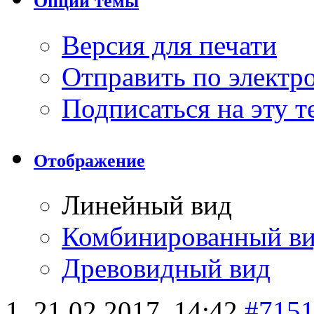
Опции темы
Версия для печати
Отправить по элект
Подписаться на эту 
Отображение
Линейный вид
Комбинированный в
Древовидный вид
21.02.2017,
14:42
#715