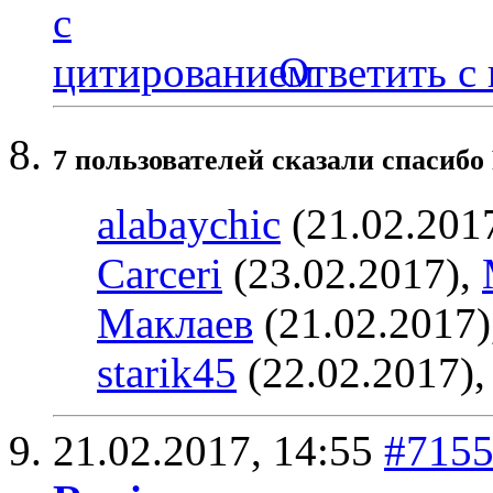
Ответить с
7 пользователей сказали cпасибо 
alabaychic
(21.02.201
Carceri
(23.02.2017),
Маклаев
(21.02.2017)
starik45
(22.02.2017)
21.02.2017,
14:55
#715