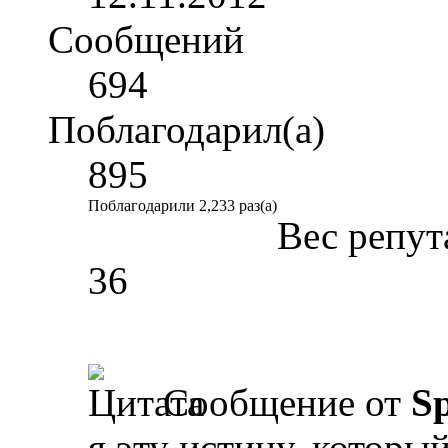
Сообщений
694
Поблагодарил(а)
895
Поблагодарили 2,233 раз(а)
Вес репут
36
Сообщение от
Sp
я эту истину, которы