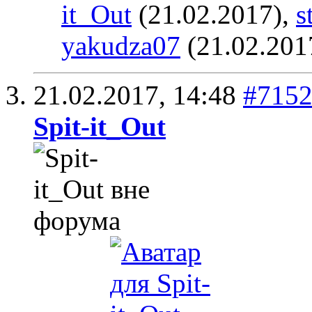
it_Out
(21.02.2017),
s
yakudza07
(21.02.201
21.02.2017,
14:48
#715
Spit-it_Out