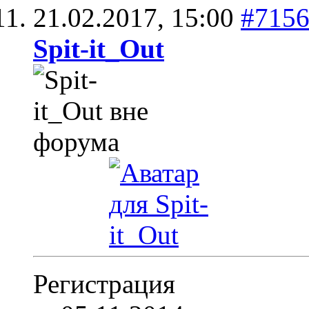
21.02.2017,
15:00
#715
Spit-it_Out
Регистрация