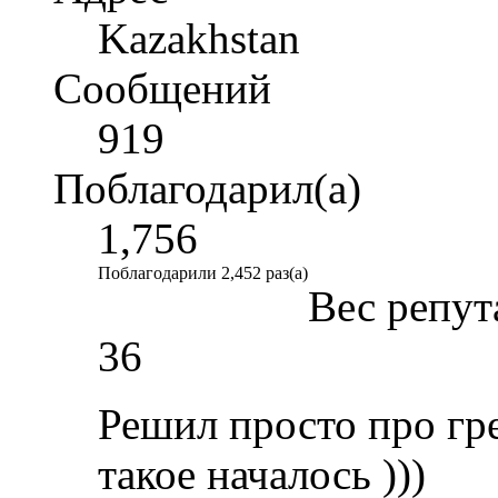
Kazakhstan
Сообщений
919
Поблагодарил(а)
1,756
Поблагодарили 2,452 раз(а)
Вес репут
36
Решил просто про гре
такое началось )))