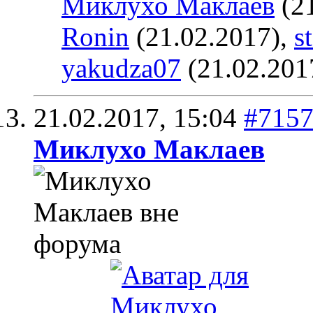
Миклухо Маклаев
(21
Ronin
(21.02.2017),
s
yakudza07
(21.02.201
21.02.2017,
15:04
#715
Миклухо Маклаев