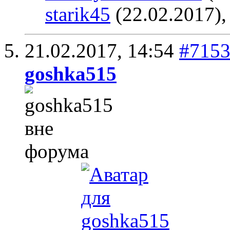
starik45
(22.02.2017)
21.02.2017,
14:54
#715
goshka515