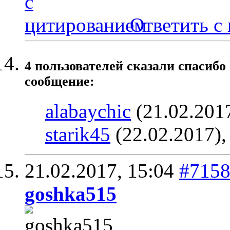
Ответить с
4 пользователей сказали cпасибо
сообщение:
alabaychic
(21.02.201
starik45
(22.02.2017)
21.02.2017,
15:04
#715
goshka515