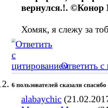
вернулся.!. ©Конор
Хомяк, я слежу за то
Ответить с
6 пользователей сказали cпасибо 
alabaychic
(21.02.201