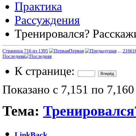
Практика
Рассуждения
Тренировался? Расскаж
Страница 716 из 1395
Первая
...
216
61
Последняя
К странице:
Показано с 7,151 по 7,160
Тема:
Тренировался
LinkBack