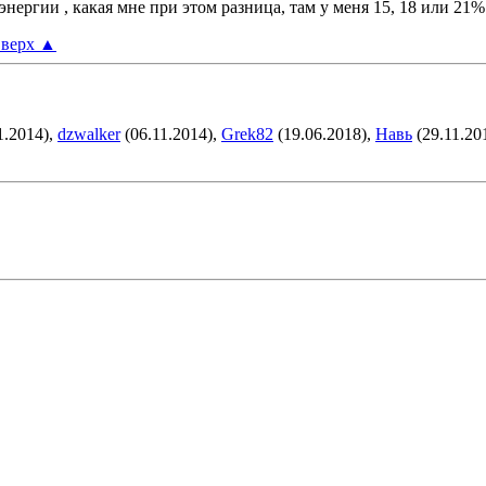
 энергии , какая мне при этом разница, там у меня 15, 18 или 21%
верх
▲
1.2014),
dzwalker
(06.11.2014),
Grek82
(19.06.2018),
Навь
(29.11.20