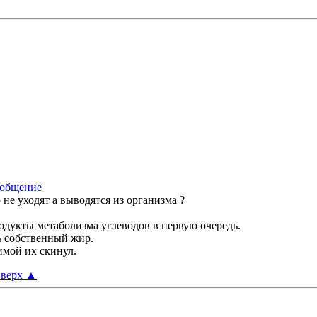
 не уходят а выводятся из организма ?
родукты метаболизма углеводов в первую очередь.
ь собственный жир.
имой их скинул.
верх
▲