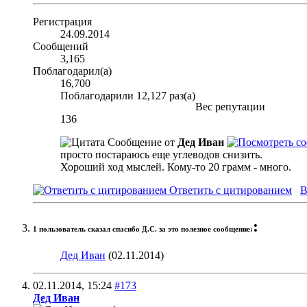
Регистрация
24.09.2014
Сообщений
3,165
Поблагодарил(а)
16,700
Поблагодарили 12,127 раз(а)
Вес репутации
136
Сообщение от
Дед Иван
просто постараюсь еще углеводов снизить.
Хороший ход мыслей. Кому-то 20 грамм - много.
Ответить с цитированием
В
:
1 пользователь сказал cпасибо Д.С. за это полезное сообщение:
Дед Иван
(02.11.2014)
02.11.2014,
15:24
#173
Дед Иван