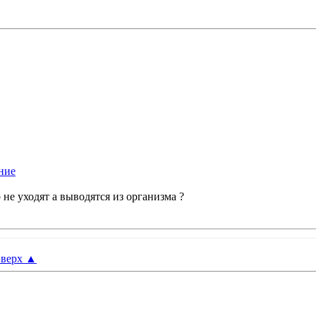
 не уходят а выводятся из организма ?
верх
▲