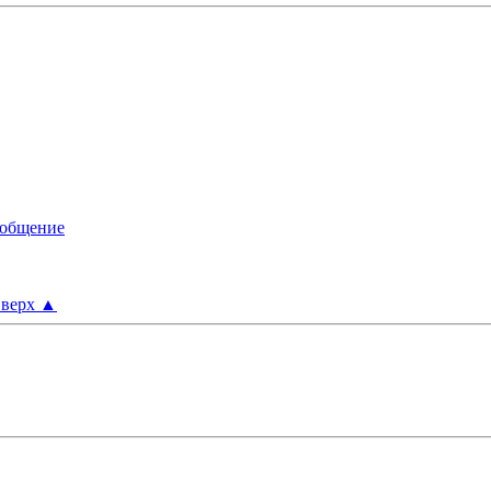
верх
▲