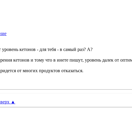
ровень кетонов - для тебя - в самый раз? А?
рения кетонов и тому что в инете пишут, уровень далек от опти
ридется от многих продуктов отказаться.
верх
▲