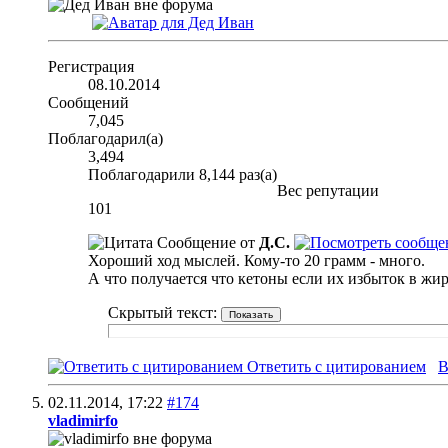
Регистрация
08.10.2014
Сообщений
7,045
Поблагодарил(а)
3,494
Поблагодарили 8,144 раз(а)
Вес репутации
101
Сообщение от
Д.С.
Хороший ход мыслей. Кому-то 20 грамм - много.
А что получается что кетоны если их избыток в жир
Скрытый текст:
Ответить с цитированием
В
02.11.2014,
17:22
#174
vladimirfo