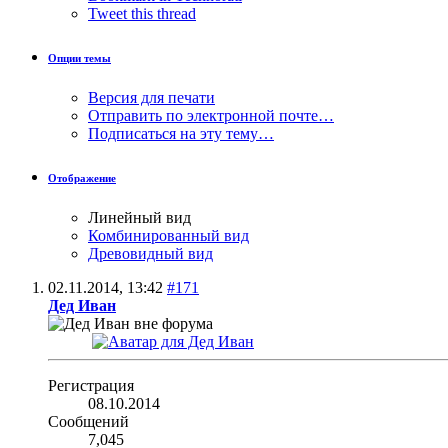
Tweet this thread
Опции темы
Версия для печати
Отправить по электронной почте…
Подписаться на эту тему…
Отображение
Линейный вид
Комбинированный вид
Древовидный вид
02.11.2014,
13:42
#171
Дед Иван
Регистрация
08.10.2014
Сообщений
7,045