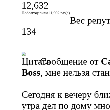
12,632
Поблагодарили 11,902 раз(а)
Вес репу
134
Сообщение от
Ca
Boss
, мне нельзя ста
Сегодня к вечеру бли
утра дел по дому мно