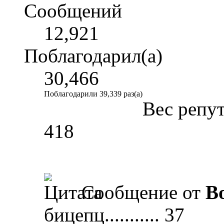
Сообщений
12,921
Поблагодарил(а)
30,466
Поблагодарили 39,339 раз(а)
Вес репу
418
Сообщение от
B
бицепц........... 37