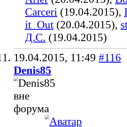
Carceri
(19.04.2015),
it_Out
(20.04.2015),
s
Д.С.
(19.04.2015)
19.04.2015,
11:49
#116
Denis85