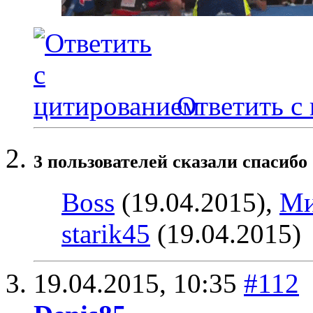
Ответить с
3 пользователей сказали cпасибо 
Boss
(19.04.2015),
Ми
starik45
(19.04.2015)
19.04.2015,
10:35
#112