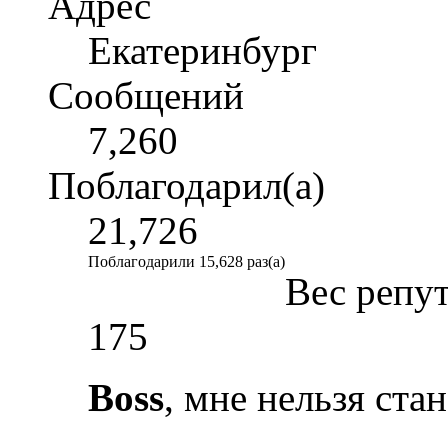
Адрес
Екатеринбург
Сообщений
7,260
Поблагодарил(а)
21,726
Поблагодарили 15,628 раз(а)
Вес репу
175
Boss
, мне нельзя ста