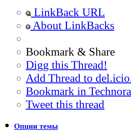
LinkBack URL
About LinkBacks
Bookmark & Share
Digg this Thread!
Add Thread to del.icio
Bookmark in Technora
Tweet this thread
Опции темы