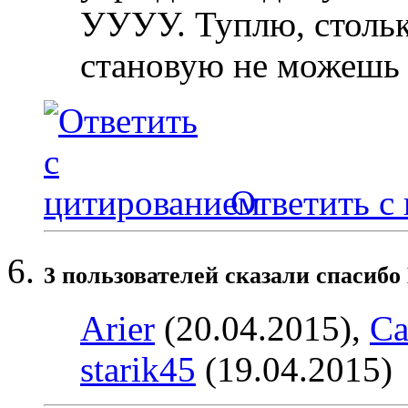
УУУУ. Туплю, стольк
становую не можешь 
Ответить с
3 пользователей сказали cпасибо 
Arier
(20.04.2015),
Ca
starik45
(19.04.2015)