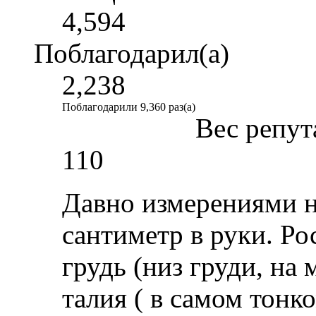
4,594
Поблагодарил(а)
2,238
Поблагодарили 9,360 раз(а)
Вес репут
110
Давно измерениями н
сантиметр в руки. Рос
грудь (низ груди, на
талия ( в самом тонко