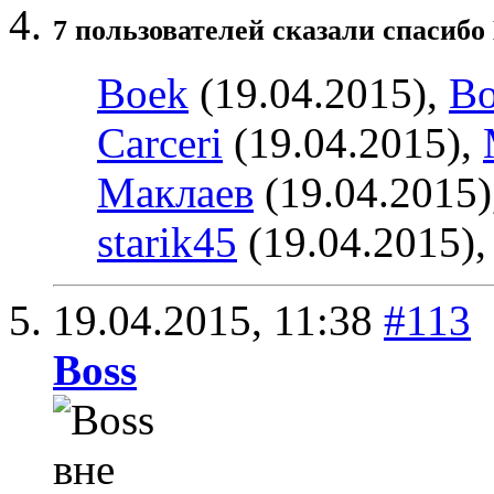
7 пользователей сказали cпасибо 
Boek
(19.04.2015),
Bo
Carceri
(19.04.2015),
Маклаев
(19.04.2015)
starik45
(19.04.2015)
19.04.2015,
11:38
#113
Boss