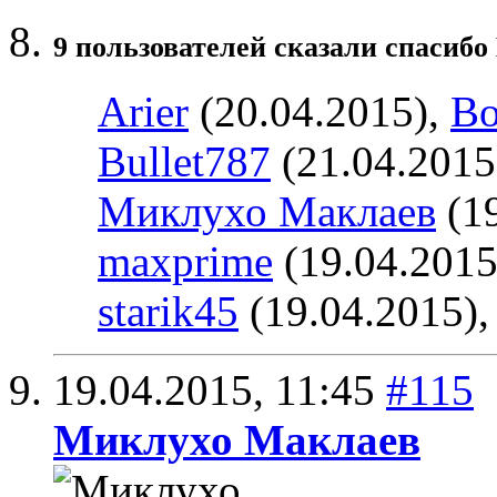
9 пользователей сказали cпасибо 
Arier
(20.04.2015),
Bo
Bullet787
(21.04.2015
Миклухо Маклаев
(19
maxprime
(19.04.2015
starik45
(19.04.2015)
19.04.2015,
11:45
#115
Миклухо Маклаев