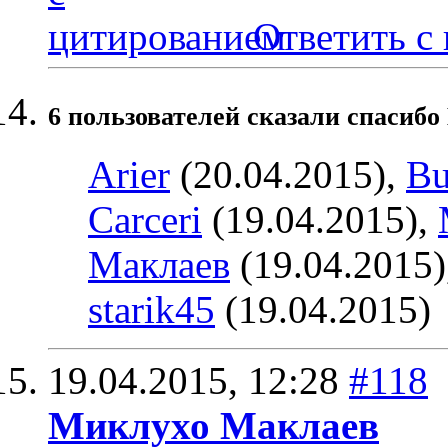
Ответить с
6 пользователей сказали cпасибо 
Arier
(20.04.2015),
Bu
Carceri
(19.04.2015),
Маклаев
(19.04.2015)
starik45
(19.04.2015)
19.04.2015,
12:28
#118
Миклухо Маклаев