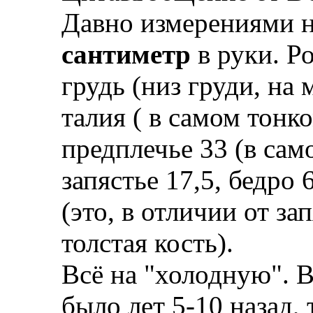
Давно измерениями 
сантиметр
в руки. Р
грудь (низ груди, на
талия ( в самом тонко
предплечье 33 (в сам
запястье 17,5, бедро 
(это, в отличии от за
толстая кость).
Всё на "холодную". 
было лет 5-10 назад, 