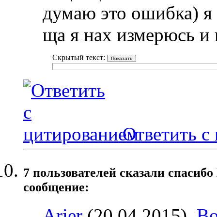
думаю это ошибка) я 
ща я нах измерюсь и 
Скрытый текст:
Ответить с
7 пользователей сказали cпасибо
сообщение:
Arier
(20.04.2015),
Bo