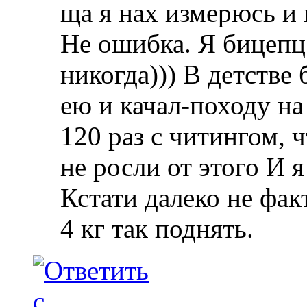
ща я нах измерюсь и 
Не ошибка. Я бицепц 
никогда))) В детстве 
ею и качал-походу н
120 раз с читингом, 
не росли от этого
И я
Кстати далеко не факт
4 кг так поднять.