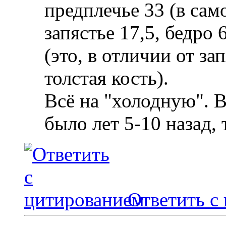
предплечье 33 (в сам
запястье 17,5, бедро 
(это, в отличии от за
толстая кость).
Всё на "холодную". 
было лет 5-10 назад, 
Ответить с