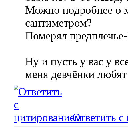
Можно подробнее о м
сантиметром?
Померял предплечье-32,
Ну и пусть у вас у в
меня девчёнки любят
Ответить с