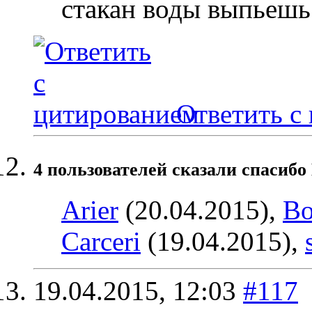
стакан воды выпьешь
Ответить с
4 пользователей сказали cпасибо 
Arier
(20.04.2015),
Bo
Carceri
(19.04.2015),
19.04.2015,
12:03
#117