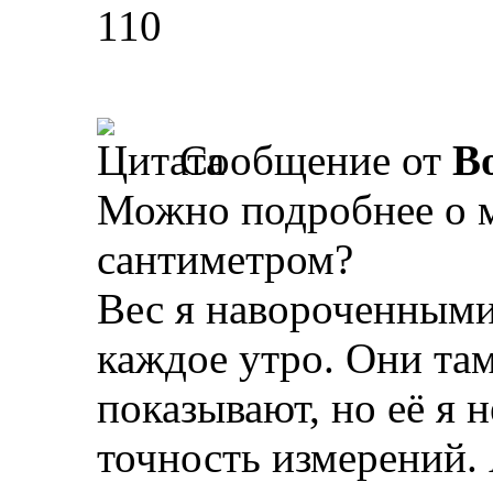
110
Сообщение от
B
Можно подробнее о м
сантиметром?
Вес я навороченными
каждое утро. Они та
показывают, но её я н
точность измерений.