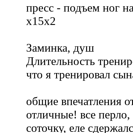
пресс - подъем ног на
х15х2
Заминка, душ
Длительность трениро
что я тренировал сын
общие впечатления о
отличные! все перло,
соточку, еле сдержалс