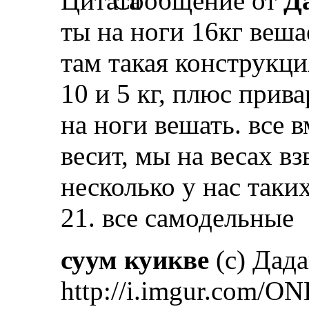
Сообщение от
Д
ты на ноги 16кг веша
там такая конструкци
10 и 5 кг, плюс прив
на ноги вешать. все в
весит, мы на весах вз
несколько у нас таких
21. все самодельные
суум куикве
(с) Дад
http://i.imgur.com/ON