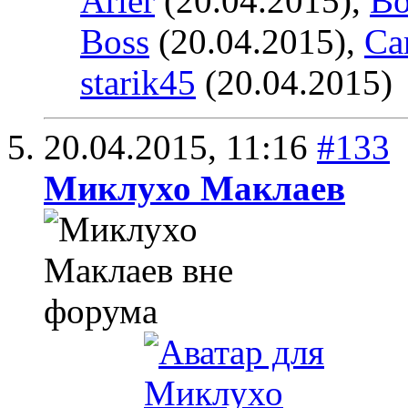
Arier
(20.04.2015),
Bo
Boss
(20.04.2015),
Ca
starik45
(20.04.2015)
20.04.2015,
11:16
#133
Миклухо Маклаев