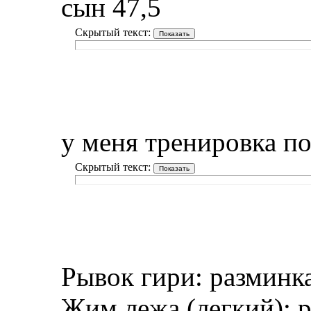
сын 47,5
Скрытый текст:
у меня тренировка по
Скрытый текст:
Рывок гири: разминка
Жим лежа (легкий): р