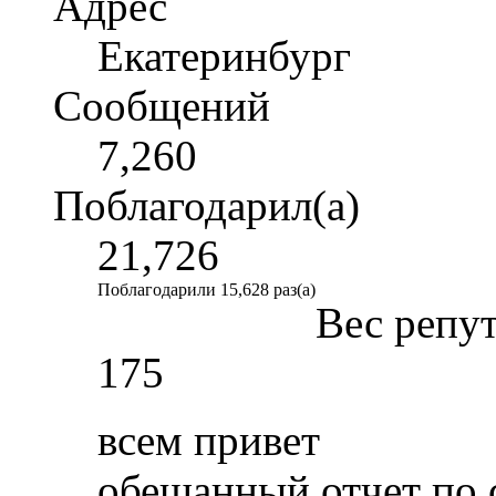
Адрес
Екатеринбург
Сообщений
7,260
Поблагодарил(а)
21,726
Поблагодарили 15,628 раз(а)
Вес репу
175
всем привет
обещанный отчет по 