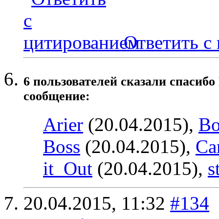
Ответить с
6 пользователей сказали cпасибо
сообщение:
Arier
(20.04.2015),
Bo
Boss
(20.04.2015),
Ca
it_Out
(20.04.2015),
s
20.04.2015,
11:32
#134