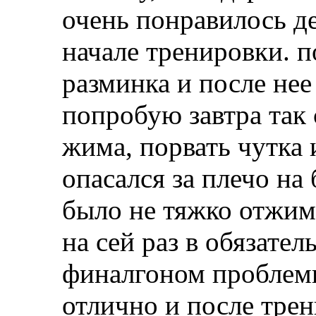
очень понравилось д
начале тренировки. п
разминка и после нее
попробую завтра так 
жима, порвать чутка 
опасался за плечо на 
было не тяжко отжима
на сей раз в обязате
финалгоном проблемн
отлично и после трен