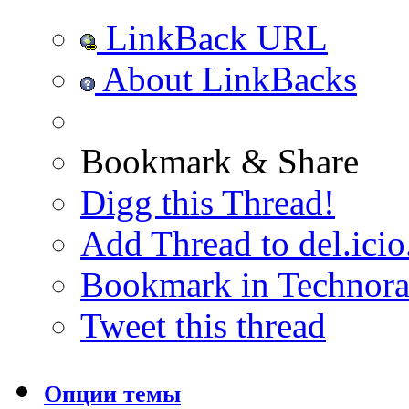
LinkBack URL
About LinkBacks
Bookmark & Share
Digg this Thread!
Add Thread to del.icio
Bookmark in Technora
Tweet this thread
Опции темы