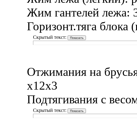
Жим гантелей лежа: 
Горизонт.тяга блока
Скрытый текст:
Отжимания на брусьях
х12х3
Подтягивания с весом
Скрытый текст: