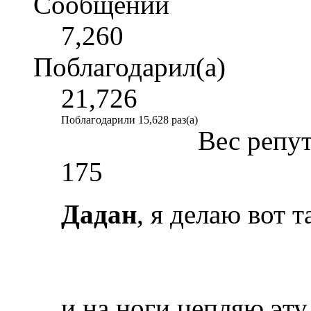
Сообщений
7,260
Поблагодарил(а)
21,726
Поблагодарили 15,628 раз(а)
Вес репу
175
Дадан
, я делаю вот т
и на ноги цепляю эту