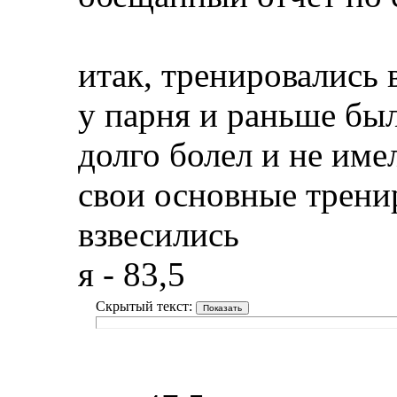
итак, тренировались 
у парня и раньше был
долго болел и не им
свои основные тренир
взвесились
я - 83,5
Скрытый текст: