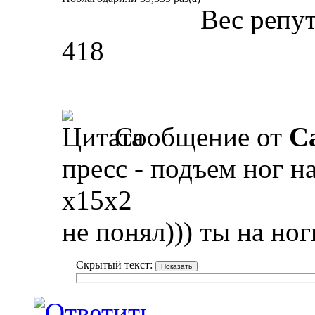
Вес репу
418
Сообщение от
Ca
пресс - подъем ног на
х15х2
не понял))) ты на но
Скрытый текст: