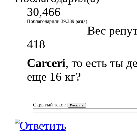
30,466
Поблагодарили 39,339 раз(а)
Вес репу
418
Carceri
, то есть ты д
еще 16 кг?
Скрытый текст: