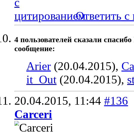
Ответить с
4 пользователей сказали cпасибо
сообщение:
Arier
(20.04.2015),
Ca
it_Out
(20.04.2015),
s
20.04.2015,
11:44
#136
Carceri