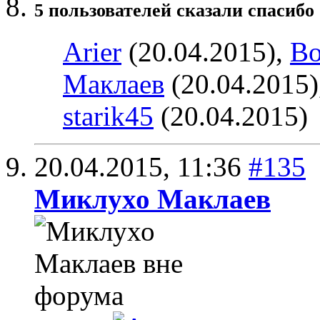
5 пользователей сказали cпасибо 
Arier
(20.04.2015),
Bo
Маклаев
(20.04.2015)
starik45
(20.04.2015)
20.04.2015,
11:36
#135
Миклухо Маклаев