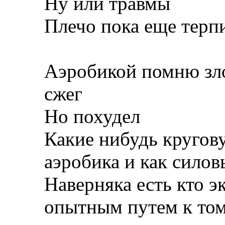
Ну или травмы
Плечо пока еще терп
Аэробикой помню зл
сжег
Но похудел
Какие нибудь кругову
аэробика и как силов
Наверняка есть кто 
опытным путем к том