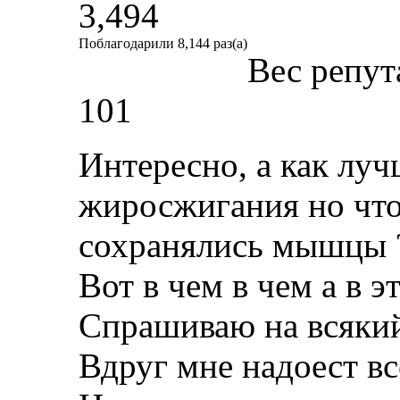
3,494
Поблагодарили 8,144 раз(а)
Вес репут
101
Интересно, а как луч
жиросжигания но чт
сохранялись мышцы 
Вот в чем в чем а в э
Спрашиваю на всяки
Вдруг мне надоест вс