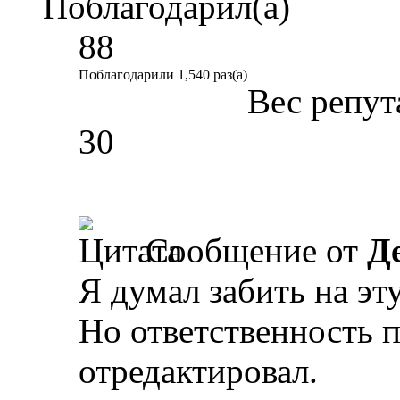
Поблагодарил(а)
88
Поблагодарили 1,540 раз(а)
Вес репут
30
Сообщение от
Д
Я думал забить на эт
Но ответственность п
отредактировал.