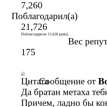
7,260
Поблагодарил(а)
21,726
Поблагодарили 15,628 раз(а)
Вес репу
175
Сообщение от
B
Да братан метаха тебя
Причем, ладно бы кон