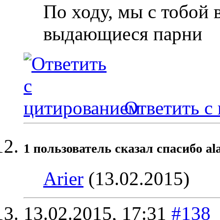
По ходу, мы с тобой 
выдающиеся парни
Ответить с
1 пользователь сказал cпасибо al
Arier
(13.02.2015)
13.02.2015,
17:31
#138