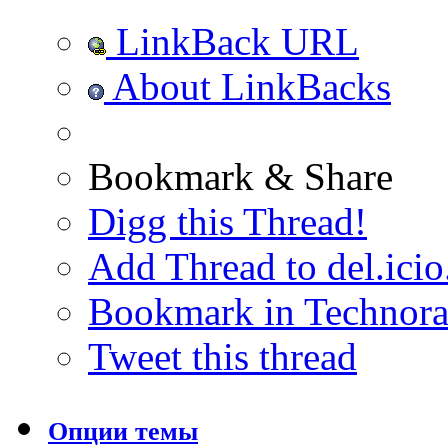
LinkBack URL
About LinkBacks
Bookmark & Share
Digg this Thread!
Add Thread to del.icio
Bookmark in Technora
Tweet this thread
Опции темы