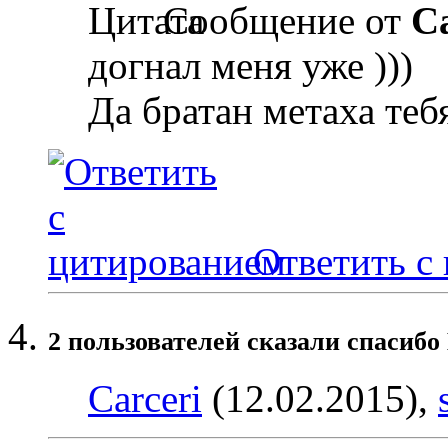
Сообщение от
Ca
догнал меня уже )))
Да братан метаха тебя
Ответить с
2 пользователей сказали cпасибо 
Carceri
(12.02.2015),