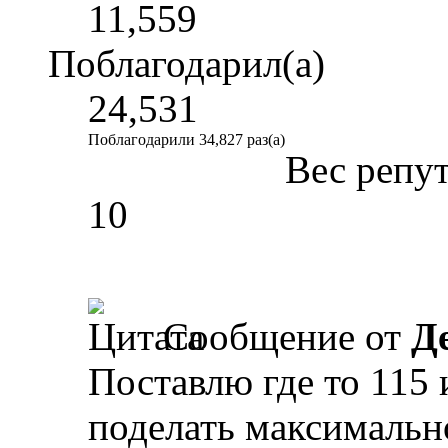
11,559
Поблагодарил(а)
24,531
Поблагодарили 34,827 раз(а)
Вес репу
10
Сообщение от
Д
Поставлю где то 115 
поделать максимальн