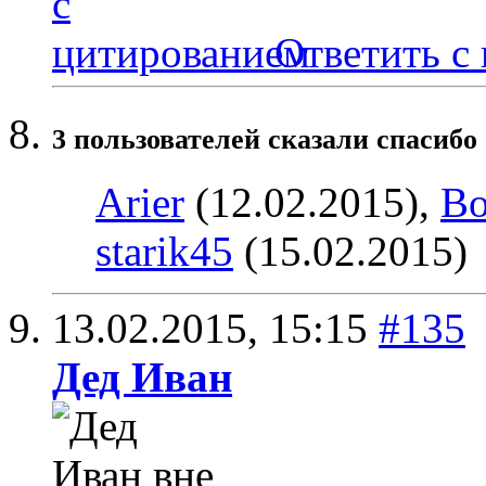
Ответить с
3 пользователей сказали cпасибо 
Arier
(12.02.2015),
Bo
starik45
(15.02.2015)
13.02.2015,
15:15
#135
Дед Иван