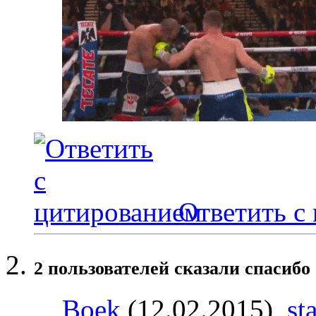
Ответить с
2 пользователей сказали cпасибо 
Boek
(12.02.2015),
st