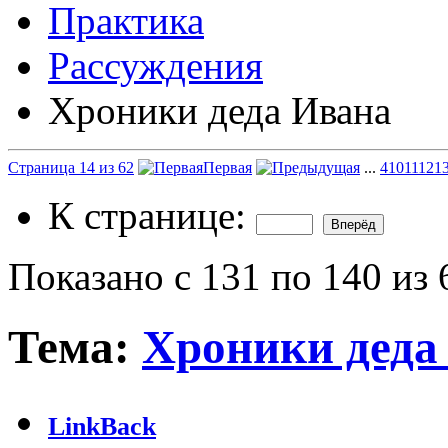
Практика
Рассуждения
Хроники деда Ивана
Страница 14 из 62
Первая
...
4
10
11
12
1
К странице:
Показано с 131 по 140 из 
Тема:
Хроники деда
LinkBack