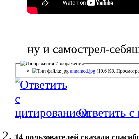
ну и самострел-себяш
Изображения
unnamed.jpg
(10.6 Кб, Просмотро
Ответить с
14 пользователей сказали cпасиб