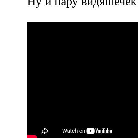
Ну и пару видяшечек