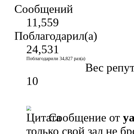
Сообщений
11,559
Поблагодарил(а)
24,531
Поблагодарили 34,827 раз(а)
Вес репу
10
Сообщение от
y
только свой зал не б