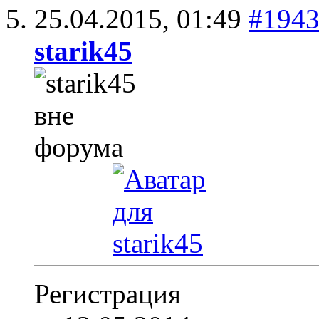
25.04.2015,
01:49
#194
starik45
Регистрация