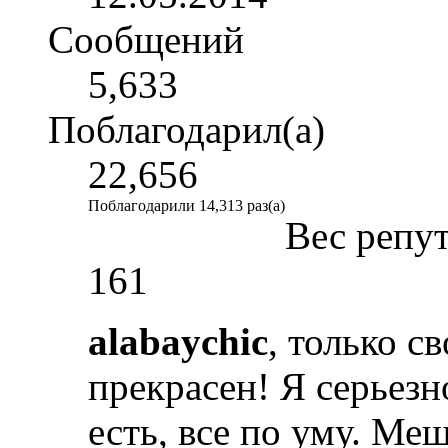
Сообщений
5,633
Поблагодарил(а)
22,656
Поблагодарили 14,313 раз(а)
Вес репу
161
alabaychic
, только с
прекрасен! Я серьез
есть, все по уму. Меш