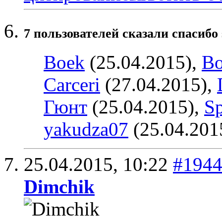
7 пользователей сказали cпасибо 
Boek
(25.04.2015),
Bo
Carceri
(27.04.2015),
Гюнт
(25.04.2015),
Sp
yakudza07
(25.04.201
25.04.2015,
10:22
#194
Dimchik