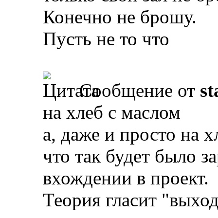
Конечно не брошу.
Пусть не то что
Сообщение от
st
на хлеб с маслом
а, даже и просто на х
что так будет было з
вхождении в проект.
Теория гласит "выход