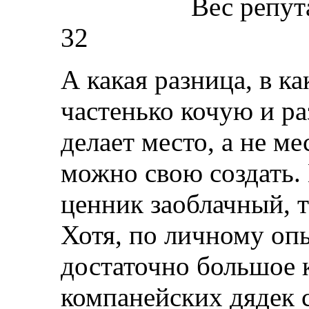
Вес репут
32
А какая разница, в ка
частенько кочую и ра
делает место, а не м
можно свою создать.
ценник заоблачный, т
Хотя, по личному опы
достаточно большое 
компанейских дядек 