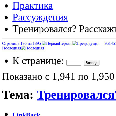
Практика
Рассуждения
Тренировался? Расскаж
Страница 195 из 1395
Первая
...
95
145
Последняя
К странице:
Показано с 1,941 по 1,950
Тема:
Тренировался
LinkBack