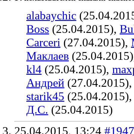
alabaychic
(25.04.201
Boss
(25.04.2015),
Bu
Carceri
(27.04.2015),
Маклаев
(25.04.2015)
kl4
(25.04.2015),
max
Андрей
(27.04.2015)
starik45
(25.04.2015)
Д.С.
(25.04.2015)
25.04.2015,
13:24
#194