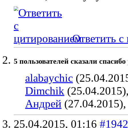
Ответить с
5 пользователей сказали cпасибо 
alabaychic
(25.04.201
Dimchik
(25.04.2015)
Андрей
(27.04.2015)
25.04.2015,
01:16
#194