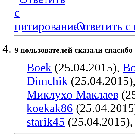
Ответить с
9 пользователей сказали cпасибо 
Boek
(25.04.2015),
Bo
Dimchik
(25.04.2015)
Миклухо Маклаев
(25
koekak86
(25.04.2015
starik45
(25.04.2015)