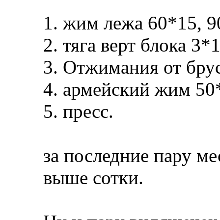
1. жим лежа 60*15, 9
2. тяга верт блока 3*
3. Отжимания от бру
4. армейский жим 50*
5. пресс.
за последние пару ме
выше сотки.