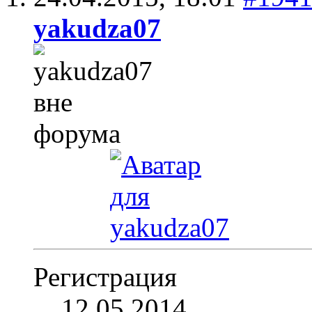
yakudza07
Регистрация
12.05.2014