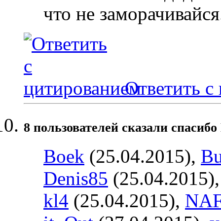
что не заморачивайся
Ответить с
8 пользователей сказали cпасибо
Boek
(25.04.2015),
Bu
Denis85
(25.04.2015)
kl4
(25.04.2015),
NA