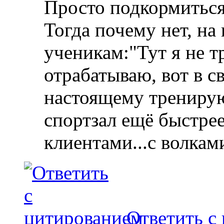
Просто подкормиться
Тогда почему нет, на
ученикам:"Тут я не т
отрабатываю, вот в с
настоящему тренирую
спортзал ещё быстре
клиентами...с волкам
Ответить с