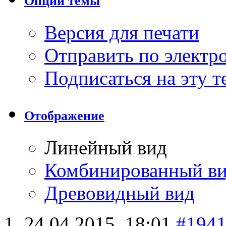
Опции темы
Версия для печати
Отправить по элект
Подписаться на эту 
Отображение
Линейный вид
Комбинированный в
Древовидный вид
24.04.2015,
18:01
#194