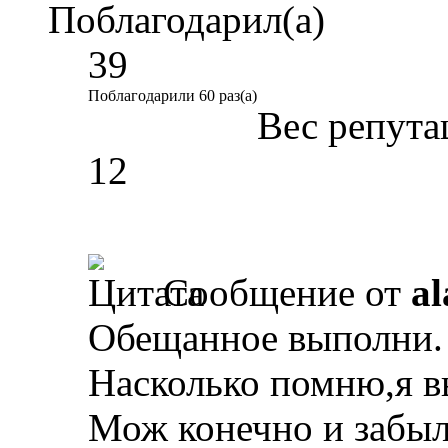
Поблагодарил(а)
39
Поблагодарили 60 раз(а)
Вес репута
12
Сообщение от
al
Обещанное выполни.
Насколько помню,я в
Мож конечно и забыл