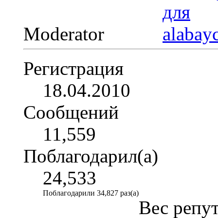
Moderator
Регистрация
18.04.2010
Сообщений
11,559
Поблагодарил(а)
24,533
Поблагодарили 34,827 раз(а)
Вес репу