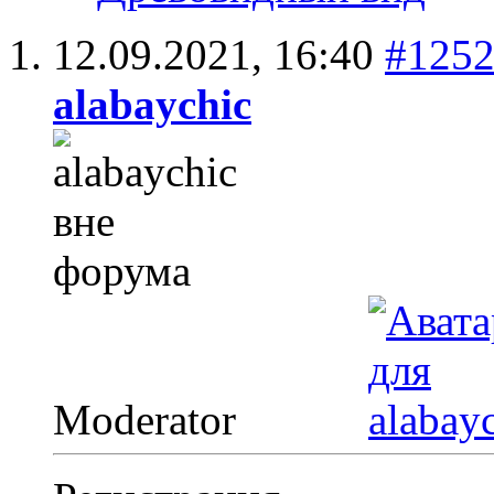
12.09.2021,
16:40
#125
alabaychic
Moderator