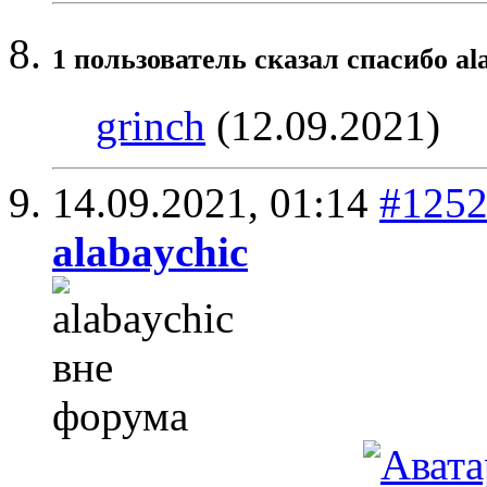
1 пользователь сказал cпасибо al
grinch
(12.09.2021)
14.09.2021,
01:14
#125
alabaychic