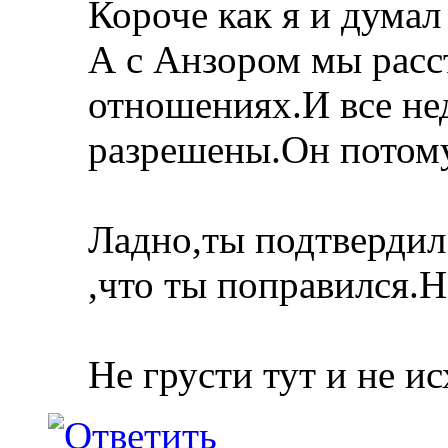
Короче как я и думал 
А с Анзором мы расс
отношениях.И все н
разрешены.Он потому
Ладно,ты подтвердил 
,что ты поправился.Н
Не грусти тут и не исх