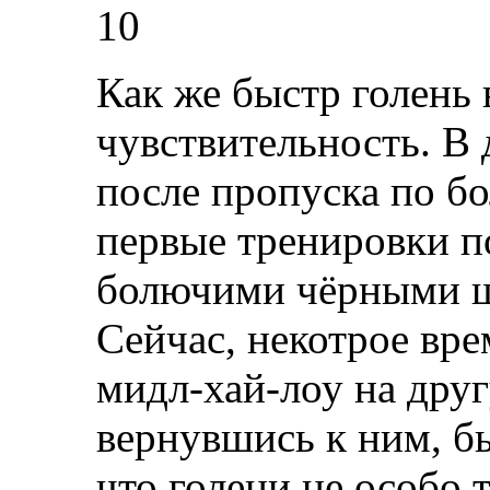
10
Как же быстр голень
чувствительность. В 
после пропуска по бо
первые тренировки п
болючими чёрными ш
Сейчас, некотрое вр
мидл-хай-лоу на друг
вернувшись к ним, б
что голени не особо 