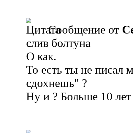
Сообщение от
С
слив болтуна
О как.
То есть ты не писал 
сдохнешь" ?
Ну и ? Больше 10 лет