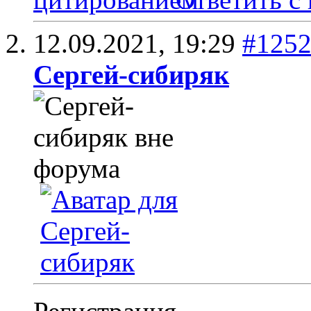
12.09.2021,
19:29
#125
Сергей-сибиряк