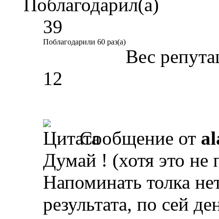
Поблагодарил(а)
39
Поблагодарили 60 раз(а)
Вес репута
12
Сообщение от
al
Думай ! (хотя это не 
Напоминать толка нет
результата, по сей де