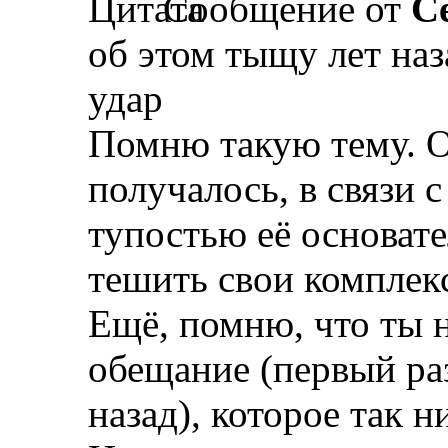
Сообщение от
С
об этом тыщу лет наз
удар
Помню такую тему. О
получалось, в связи 
тупостью её основате
тешить свои комплек
Ещё, помню, что ты н
обещание (первый раз
назад), которое так 