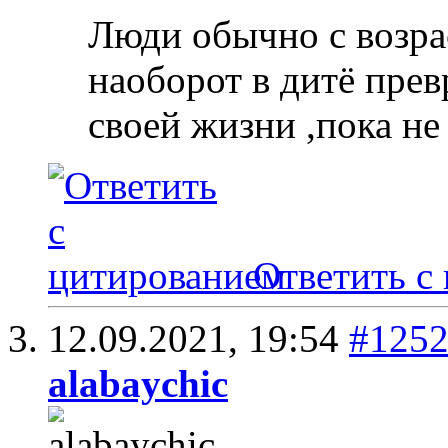
Люди обычно с возра
наоборот в дитё пре
своей жизни ,пока не
Ответить с
12.09.2021,
19:54
#125
alabaychic