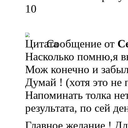
10
Сообщение от
С
Насколько помню,я в
Мож конечно и забыл
Думай ! (хотя это не 
Напоминать толка нет
результата, по сей де
Главное желание ! Дл