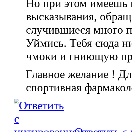
Но при этом имеешь н
высказывания, обращё
случившиеся много по
Уймись. Тебя сюда ни
чмоки и гниющую про
Главное желание ! Дл
спортивная фармакол
Ответить с