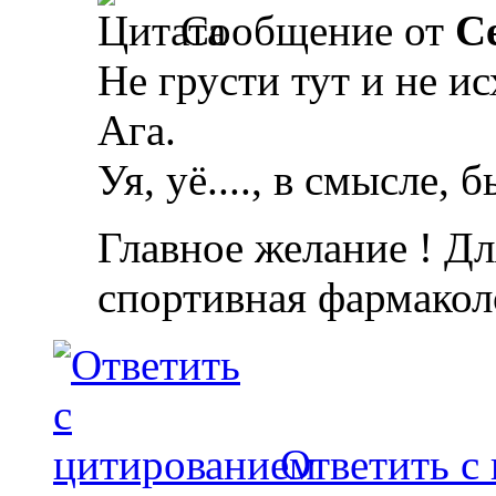
Сообщение от
С
Не грусти тут и не исх
Ага.
Уя, уё...., в смысле, 
Главное желание ! Дл
спортивная фармакол
Ответить с