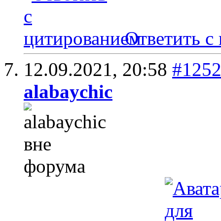
Ответить с
12.09.2021,
20:58
#125
alabaychic