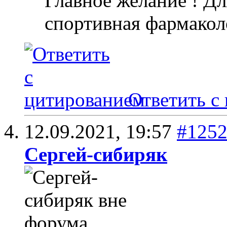
Главное желание ! Дл
спортивная фармакол
Ответить с
12.09.2021,
19:57
#125
Сергей-сибиряк