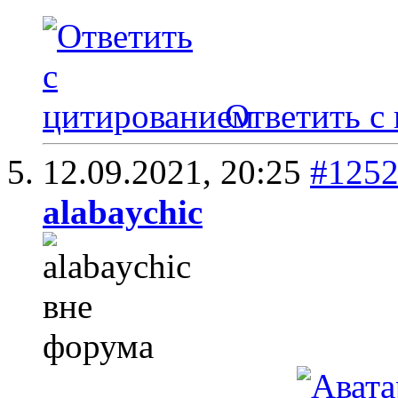
Ответить с
12.09.2021,
20:25
#125
alabaychic