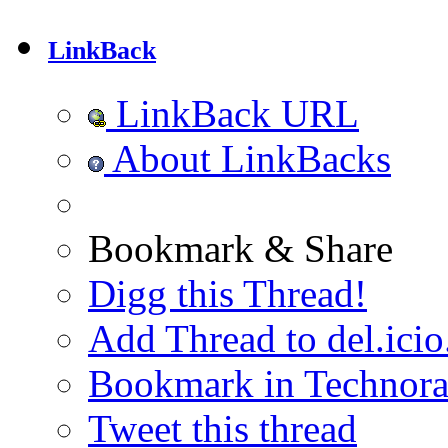
LinkBack
LinkBack URL
About LinkBacks
Bookmark & Share
Digg this Thread!
Add Thread to del.icio
Bookmark in Technora
Tweet this thread