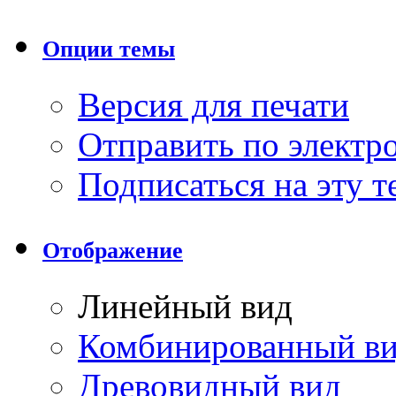
Опции темы
Версия для печати
Отправить по элект
Подписаться на эту 
Отображение
Линейный вид
Комбинированный в
Древовидный вид