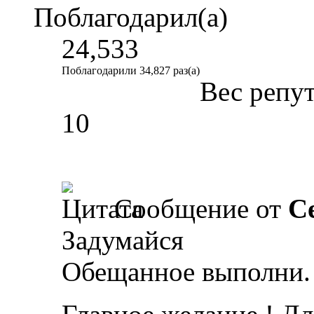
Поблагодарил(а)
24,533
Поблагодарили 34,827 раз(а)
Вес репу
10
Сообщение от
С
Задумайся
Обещанное выполни.