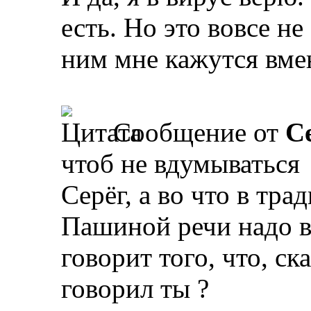
есть. Но это вовсе н
ним мне кажутся вм
Сообщение от
С
чтоб не вдумываться
Серёг, а во что в тр
Пашиной речи надо в
говорит того, что, с
говорил ты ?