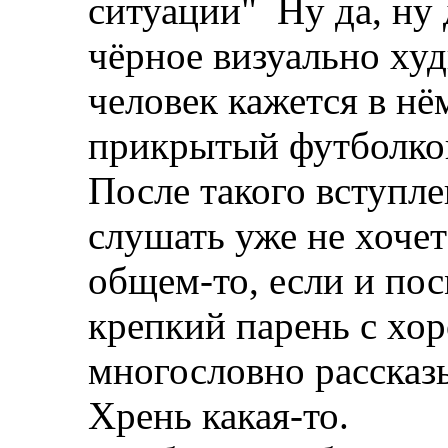
ситуации"
Ну да, ну 
чёрное визуально худ
человек кажется в нём
прикрытый футболко
После такого вступл
слушать уже не хочет
общем-то, если и по
крепкий парень с хо
многословно рассказ
Хрень какая-то.