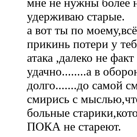
мне не нужны более 
удерживаю старые.
а вот ты по моему,вс
прикинь потери у тебя
атака ,далеко не факт
удачно........а в обо
долго.......до самой с
смирись с мыслью,чт
больные старики,кото
ПОКА не стареют.