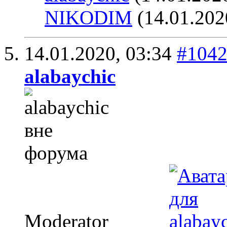
NIKODIM
(14.01.202
14.01.2020,
03:34
#104
alabaychic
Moderator