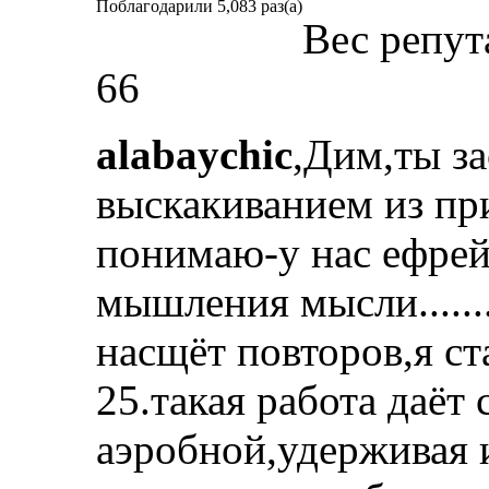
Поблагодарили 5,083 раз(а)
Вес репут
66
alabaychic
,Дим,ты за
выскакиванием из прис
понимаю-у нас ефрей
мышления мысли......
насщёт повторов,я ст
25.такая работа даёт
аэробной,удерживая 