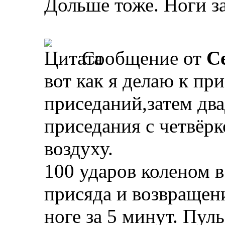
Дольше тоже. Ноги з
Сообщение от
С
вот как я делаю к пр
приседаний,затем дв
приседания с четвёрк
воздуху.
100 ударов коленом в
присяда и возвращени
ноге за 5 минут. Пул