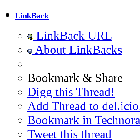
LinkBack
LinkBack URL
About LinkBacks
Bookmark & Share
Digg this Thread!
Add Thread to del.icio
Bookmark in Technora
Tweet this thread