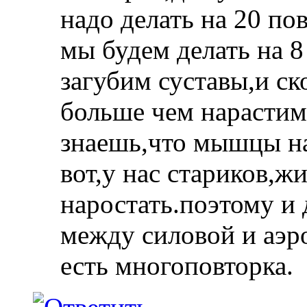
надо делать на 20 по
мы будем делать на 8
загубим суставы,и ск
больше чем нарасти
знаешь,что мышцы на
вот,у нас стариков,ж
наростать.поэтому и
между силовой и аэро
есть многоповторка.