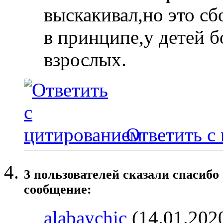
выскакивал,но это сб
в принципе,у детей б
взрослых.
Ответить с
3 пользователей сказали cпасибо
сообщение:
alabaychic
(14.01.202