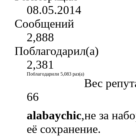
08.05.2014
Сообщений
2,888
Поблагодарил(а)
2,381
Поблагодарили 5,083 раз(а)
Вес репут
66
alabaychic
,не за на
её сохранение.