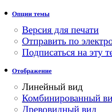
Опции темы
Версия для печати
Отправить по элект
Подписаться на эту 
Отображение
Линейный вид
Комбинированный в
Древовидный вид