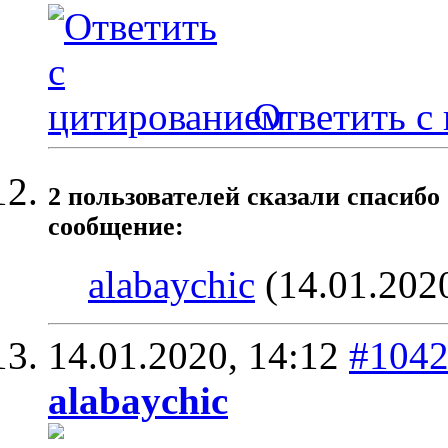
Ответить с
2 пользователей сказали cпасибо
сообщение:
alabaychic
(14.01.202
14.01.2020,
14:12
#104
alabaychic