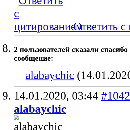
Ответить с
2 пользователей сказали cпасибо
сообщение:
alabaychic
(14.01.202
14.01.2020,
03:44
#104
alabaychic