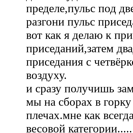
пределе,пульс под двес
разгони пульс присе
вот как я делаю к пр
приседаний,затем дв
приседания с четвёрк
воздуху.
и сразу получишь за
мы на сборах в горку
плечах.мне как всегд
весовой категории.....