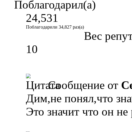
Поблагодарил(а)
24,531
Поблагодарили 34,827 раз(а)
Вес репу
10
Сообщение от
С
Дим,не понял,что зна
Это значит что он не 