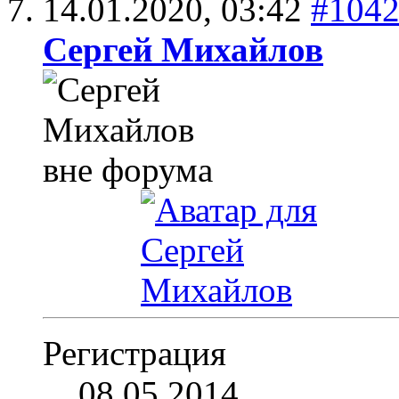
14.01.2020,
03:42
#104
Сергей Михайлов
Регистрация
08.05.2014