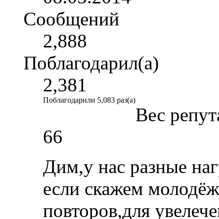
Сообщений
2,888
Поблагодарил(а)
2,381
Поблагодарили 5,083 раз(а)
Вес репут
66
Дим,у нас разные наг
если скажем молодёже
повторов,для увелече