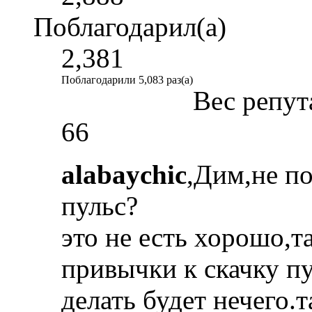
Поблагодарил(а)
2,381
Поблагодарили 5,083 раз(а)
Вес репут
66
alabaychic
,Дим,не по
пульс?
это не есть хорошо,та
привычки к скачку пу
делать будет нечего.т