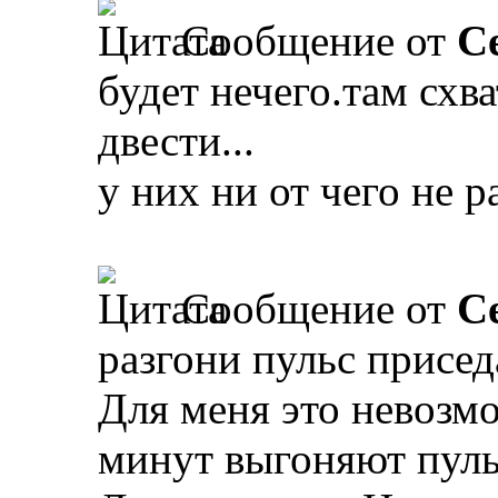
Сообщение от
С
будет нечего.там схв
двести...
у них ни от чего не р
Сообщение от
С
разгони пульс присе
Для меня это невозмо
минут выгоняют пульс