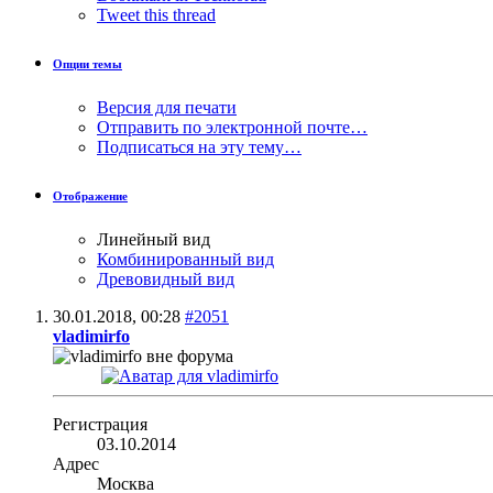
Tweet this thread
Опции темы
Версия для печати
Отправить по электронной почте…
Подписаться на эту тему…
Отображение
Линейный вид
Комбинированный вид
Древовидный вид
30.01.2018,
00:28
#2051
vladimirfo
Регистрация
03.10.2014
Адрес
Москва