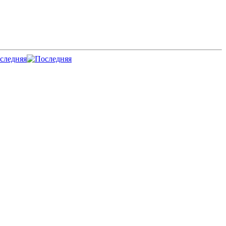
следняя