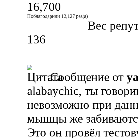
16,700
Поблагодарили 12,127 раз(а)
Вес репу
136
Сообщение от
y
alabaychic, ты говори
невозможно при данн
мышцы же забиваютс
Это он провёл тесто