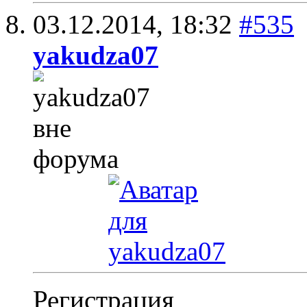
03.12.2014,
18:32
#535
yakudza07
Регистрация