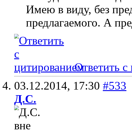
Имею в виду, без пр
предлагаемого. А пр
Ответить с
03.12.2014,
17:30
#533
Д.С.