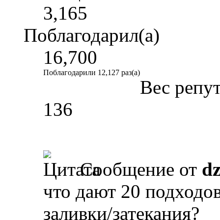
3,165
Поблагодарил(а)
16,700
Поблагодарили 12,127 раз(а)
Вес репу
136
Сообщение от
d
что дают 20 подходов
заливки/затекания?