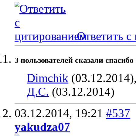
Ответить с
3 пользователей сказали cпасибо 
Dimchik
(03.12.2014)
Д.С.
(03.12.2014)
03.12.2014,
19:21
#537
yakudza07