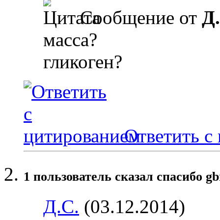
Сообщение от
Д
масса?
гликоген?
Ответить с
1 пользователь сказал cпасибо gb
Д.С.
(03.12.2014)