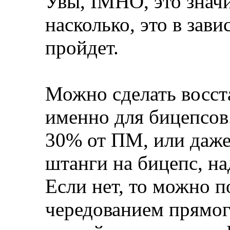
Увы, IMHO, это значи
насколько, это в зави
пройдет.
Можно сделать восст
именно для бицепсов
30% от ПМ, или даже
штанги на бицепс, на
Если нет, то можно п
чередованием прямого