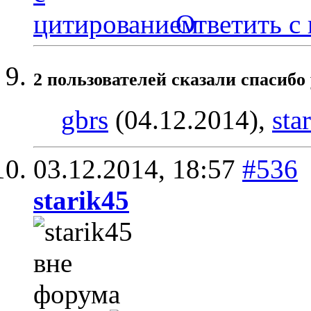
Ответить с
2 пользователей сказали cпасибо 
gbrs
(04.12.2014),
sta
03.12.2014,
18:57
#536
starik45