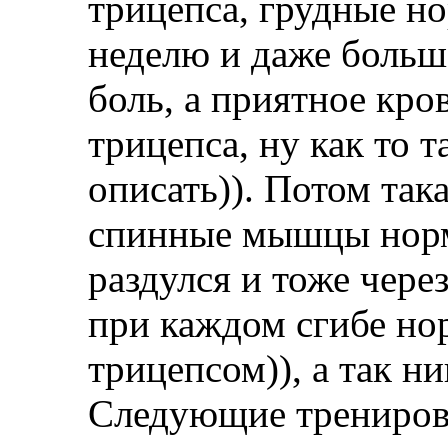
трицепса, грудные но
неделю и даже больше
боль, а приятное кро
трицепса, ну как то т
описать)). Потом так
спинные мышцы норма
раздулся и тоже чере
при каждом сгибе нор
трицепсом)), а так н
Следующие тренировк