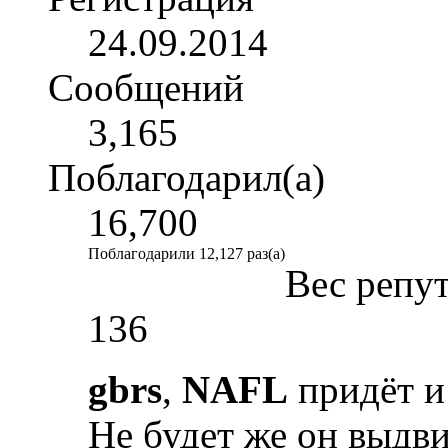
24.09.2014
Сообщений
3,165
Поблагодарил(а)
16,700
Поблагодарили 12,127 раз(а)
Вес репу
136
gbrs
,
NAFL
придёт и
Не будет же он выдв