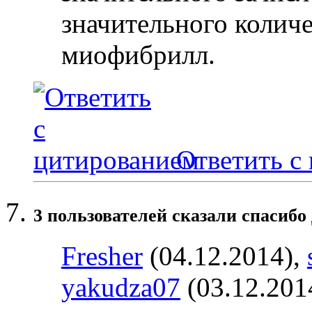
значительного колич
миофибрилл.
Ответить с
3 пользователей сказали cпасибо 
Fresher
(04.12.2014),
yakudza07
(03.12.201