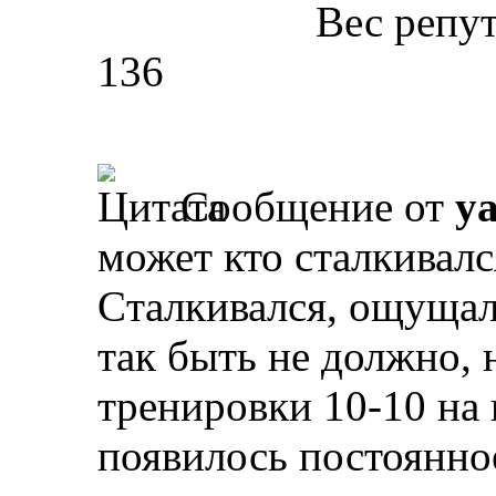
Вес репу
136
Сообщение от
y
может кто сталкивалс
Cталкивался, ощущал,
так быть не должно, 
тренировки 10-10 на 
появилось постоянн