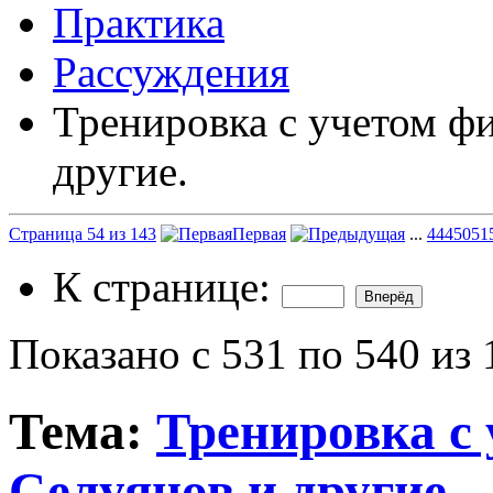
Практика
Рассуждения
Тренировка с учетом фи
другие.
Страница 54 из 143
Первая
...
4
44
50
51
К странице:
Показано с 531 по 540 из 
Тема:
Тренировка с 
Селуянов и другие.