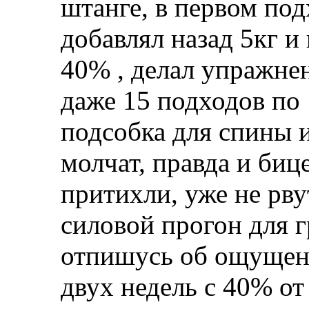
штанге, в первом под
добавлял назад 5кг и
40% , делал упражне
даже 15 подходов по
подсобка для спины
молчат, правда и биц
притихли, уже не рву
силовой прогон для г
отпишусь об ощущени
двух недель с 40% о