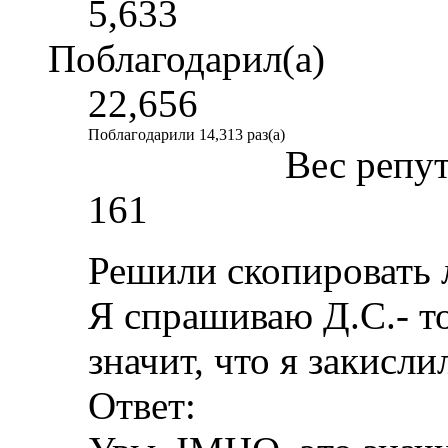
5,633
Поблагодарил(а)
22,656
Поблагодарили 14,313 раз(а)
Вес репу
161
Решили скопировать 
Я спрашиваю Д.С.- т
значит, что я закисли
Ответ: