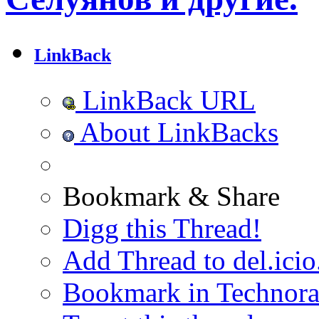
LinkBack
LinkBack URL
About LinkBacks
Bookmark & Share
Digg this Thread!
Add Thread to del.icio
Bookmark in Technora