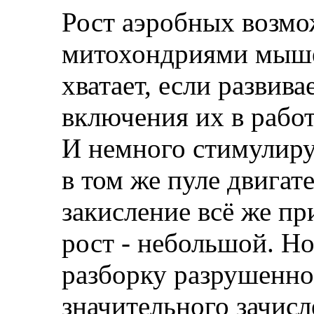
Рост аэробных возмо
митохондриями мышеч
хватает, если развив
включения их в работ
И немного стимулир
в том же пуле двигате
закисление всё же пр
рост - небольшой. Но
разборку разрушенног
значительного зачисл