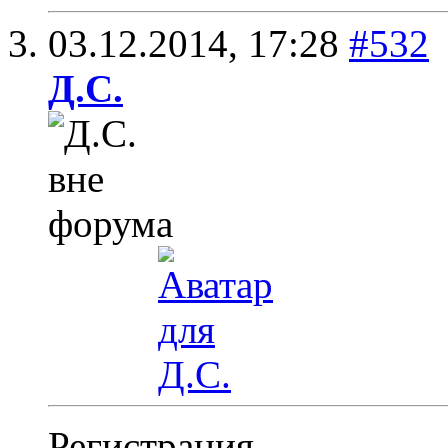
03.12.2014,
17:28
#532
Д.С.
Регистрация