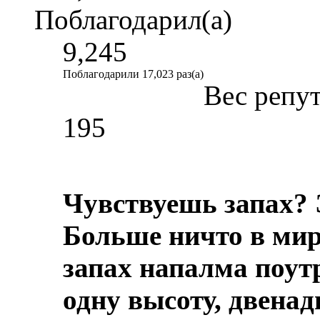
Поблагодарил(а)
9,245
Поблагодарили 17,023 раз(а)
Вес репу
195
Чувствуешь запах? 
Больше ничто в мире
запах напалма поут
одну высоту, двенад