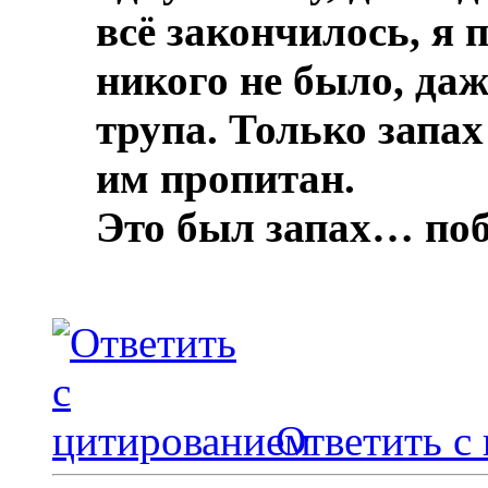
всё закончилось, я 
никого не было, даж
трупа.
Только запах
им пропитан.
Это был запах… по
Ответить с