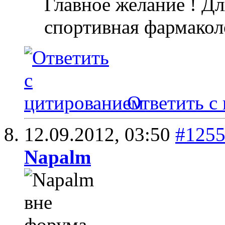
Главное желание ! Дл
спортивная фармакол
Ответить с
12.09.2012,
03:50
#125
Napalm