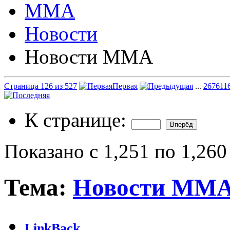
ММА
Новости
Новости ММА
Страница 126 из 527
Первая
...
26
76
11
К странице:
Показано с 1,251 по 1,260
Тема:
Новости ММ
LinkBack