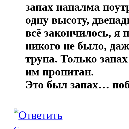
запах напалма поут
одну высоту, двенад
всё закончилось, я 
никого не было, даж
трупа.
Только запах
им пропитан.
Это был запах… по