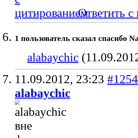
Ответить с
1 пользователь сказал cпасибо N
alabaychic
(11.09.201
11.09.2012,
23:23
#1254
alabaychic