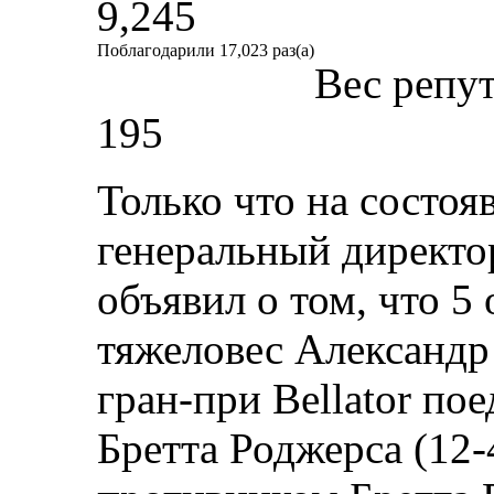
9,245
Поблагодарили 17,023 раз(а)
Вес репу
195
Только что на состо
генеральный директор
объявил о том, что 5
тяжеловес Александр 
гран-при Bellator по
Бретта Роджерса (12-