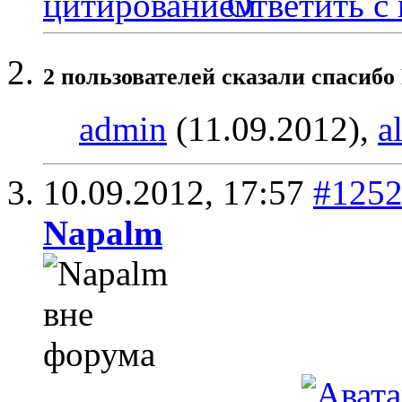
Ответить с
2 пользователей сказали cпасибо
admin
(11.09.2012),
a
10.09.2012,
17:57
#125
Napalm