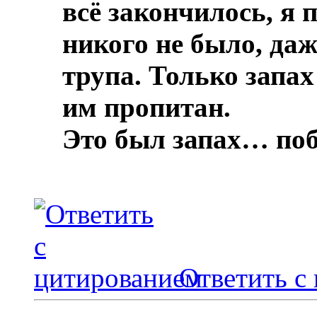
всё закончилось, я 
никого не было, даж
трупа.
Только запах
им пропитан.
Это был запах… по
Ответить с