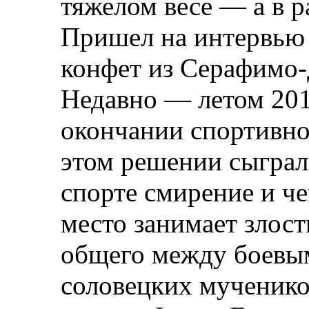
тяжелом весе — а в р
Пришел на интервью
конфет из Серафимо-
Недавно — летом 201
окончании спортивно
этом решении сыграла
спорте смирение и ч
место занимает злост
общего между боевы
соловецких мученико