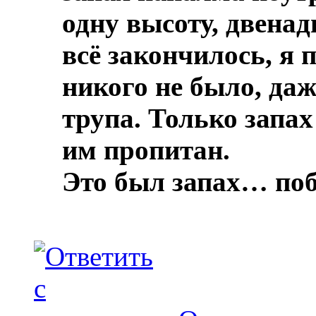
одну высоту, двенад
всё закончилось, я 
никого не было, даж
трупа.
Только запах
им пропитан.
Это был запах… по