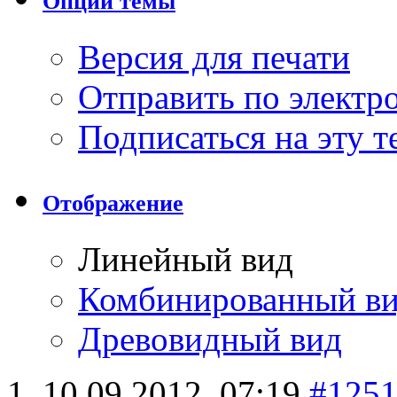
Опции темы
Версия для печати
Отправить по элект
Подписаться на эту 
Отображение
Линейный вид
Комбинированный в
Древовидный вид
10.09.2012,
07:19
#125