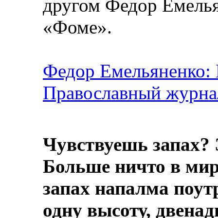
другом Федор Емелья
«Фоме».
Федор Емельяненко: 
Православный журнал
Чувствуешь запах? 
Больше ничто в мире
запах напалма поут
одну высоту, двенад