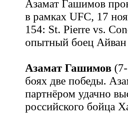
Азамат Гашимов пров
в рамках UFC, 17 но
154: St. Pierre vs. C
опытный боец Айван
Азамат Гашимов
(7-
боях две победы. Аза
партнёром удачно в
российского бойца Х