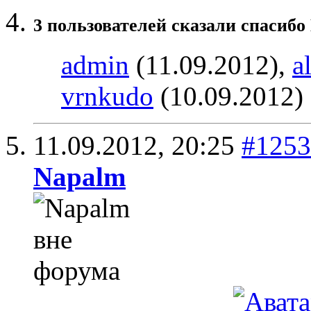
3 пользователей сказали cпасибо
admin
(11.09.2012),
a
vrnkudo
(10.09.2012)
11.09.2012,
20:25
#1253
Napalm