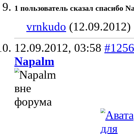
1 пользователь сказал cпасибо N
vrnkudo
(12.09.2012)
12.09.2012,
03:58
#125
Napalm