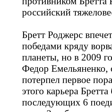
противником Бретта 
российский тяжелове
Бретт Роджерс впече
победами кряду ворв
планеты, но в 2009 г
Федор Емельяненко, 
потерпел первое пора
этого карьера Бретта 
последующих 6 поеди