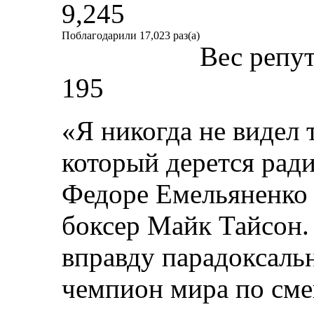
9,245
Поблагодарили 17,023 раз(а)
Вес репу
195
«Я никогда не видел т
который дерется ради
Федоре Емельяненко 
боксер Майк Тайсон.
вправду парадоксаль
чемпион мира по см