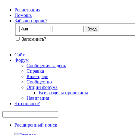
Регистрация
Помощь
Забыли пароль?
Запомнить?
Сайт
Форум
Сообщения за день
Справка
Календарь
Сообщество
Опции форума
Все разделы прочитаны
Навигация
Что нового?
Расширенный поиск