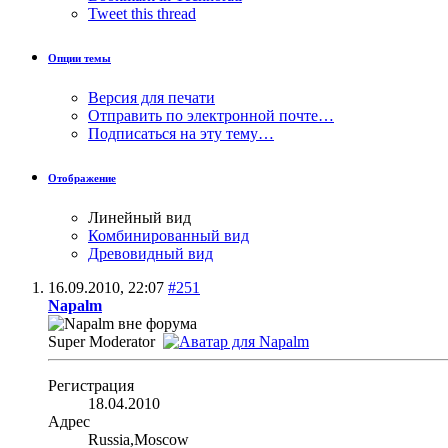
Tweet this thread
Опции темы
Версия для печати
Отправить по электронной почте…
Подписаться на эту тему…
Отображение
Линейный вид
Комбинированный вид
Древовидный вид
16.09.2010,
22:07
#251
Napalm
Super Moderator
Регистрация
18.04.2010
Адрес
Russia,Moscow