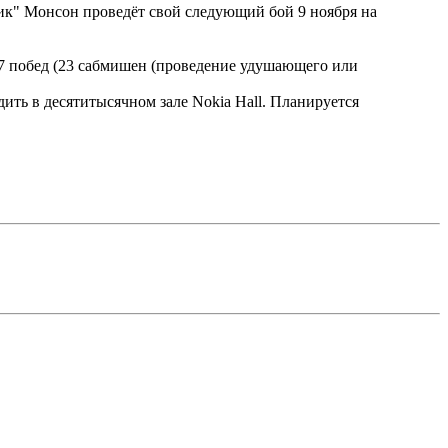
к" Монсон проведёт свой следующий бой 9 ноября на
7 побед (23 сабмишен (проведение удушающего или
ть в десятитысячном зале Nokia Hall. Планируется