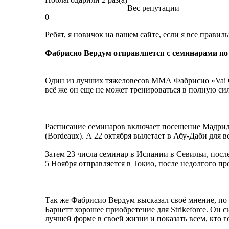
Вес репутации
0
Ребят, я новичок на вашем сайте, если я все правил
Фабрисио Вердум отправляется с семинарами по
Один из лучших тяжеловесов ММА Фабрисио «Vai Ca
всё же он еще не может тренироваться в полную си
Расписание семинаров включает посещение Мадрида 
(Bordeaux). А 22 октября вылетает в Абу-Даби для 
Затем 23 числа семинар в Испании в Севильи, посл
5 Ноября отправляется в Токио, после недолгого п
Так же Фабрисио Вердум высказал своё мнение, по 
Барнетт хорошее приобретение для Strikeforce. Он 
лучшей форме в своей жизни и показать всем, кто 