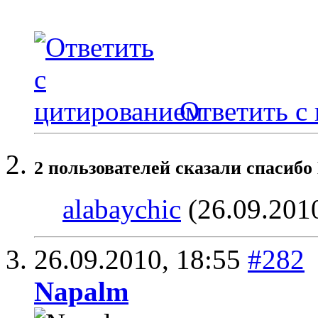
Ответить с
2 пользователей сказали cпасибо
alabaychic
(26.09.201
26.09.2010,
18:55
#282
Napalm