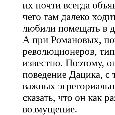
их почти всегда объ
чего там далеко ходи
любили помещать в д
А при Романовых, по
революционеров, тип
известно. Поэтому, о
поведение Дацика, с 
важных эгрегориаль
сказать, что он как р
возмущение.