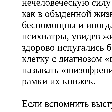
нечеловеческую силу 
как в обыденной жиз
беспомощны и иногд
психиатры, увидев жи
здорово испугались б
клетку с диагнозом 
называть «шизофрение
рамки их книжек.
Если вспомнить выст