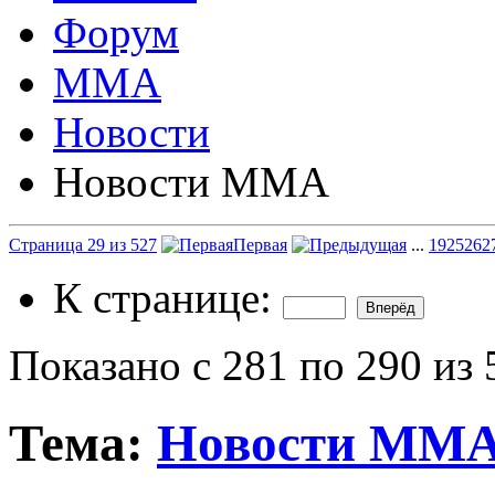
Форум
ММА
Новости
Новости ММА
Страница 29 из 527
Первая
...
19
25
26
2
К странице:
Показано с 281 по 290 из 
Тема:
Новости ММ