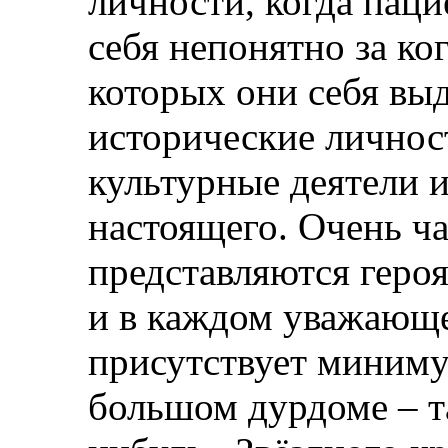
личности, когда пац
себя непонятно за ког
которых они себя вы
исторические личнос
культурные деятели 
настоящего. Очень ч
представляются геро
и в каждом уважающе
присутствует миниму
большом дурдоме – та