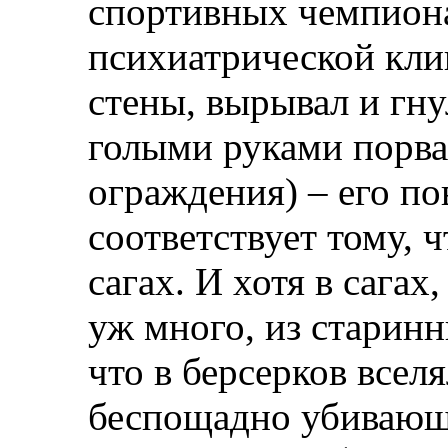
спортивных чемпиона
психиатрической кли
стены, вырывал и гну
голыми руками порва
ограждения) – его по
соответствует тому, ч
сагах. И хотя в сагах
уж много, из старин
что в берсерков вселя
беспощадно убивающа