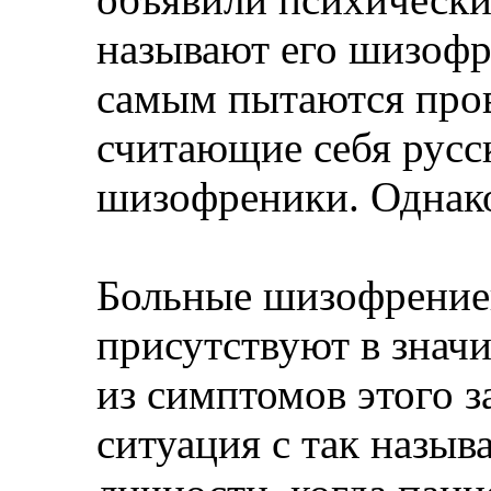
называют его шизофр
самым пытаются пров
считающие себя русс
шизофреники. Однак
Больные шизофрение
присутствуют в знач
из симптомов этого з
ситуация с так назы