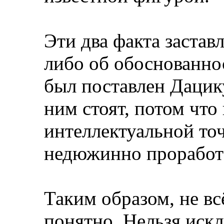
Эти два факта застав
либо об обоснованнос
был поставлен Дацику
ним стоят, потом что
интеллектуальной то
недюжинно проработ
Таким образом, не вс
понятно. Нельзя искл