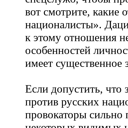
вот смотрите, какие
националисты». Даци
к этому отношения не
особенностей личност
имеет существенное 
Если допустить, что 
против русских нацио
провокаторы сильно 
некоторых видимых н