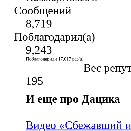
Сообщений
8,719
Поблагодарил(а)
9,243
Поблагодарили 17,017 раз(а)
Вес репу
195
И еще про Дацика
Видео «Сбежавший и