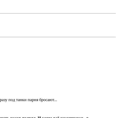
азу под танки парня бросают...