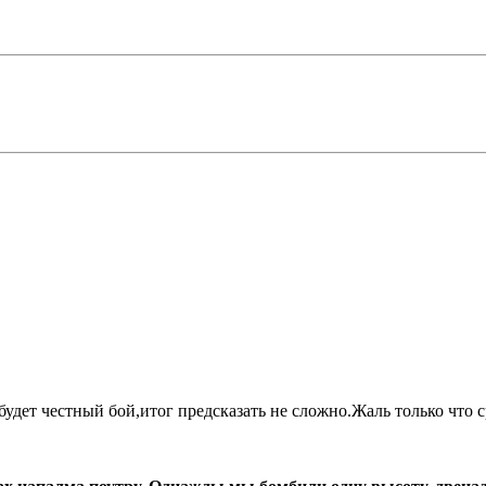
дет честный бой,итог предсказать не сложно.Жаль только что ср