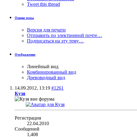
Tweet this thread
Опции темы
Версия для печати
Отправить по электронной почте…
Подписаться на эту тему…
Отображение
Линейный вид
Комбинированный вид
Древовидный вид
14.09.2012,
13:19
#1261
Кузя
Регистрация
22.04.2010
Сообщений
1,408