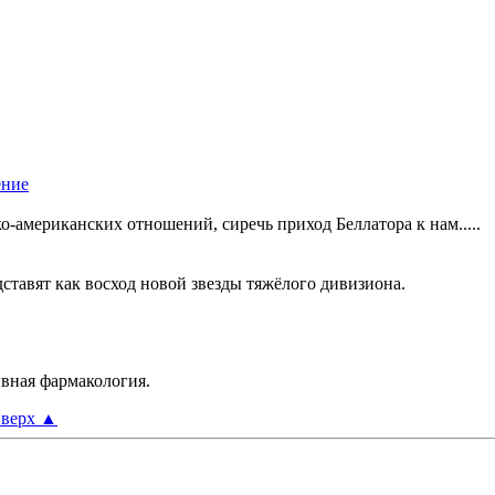
о-американских отношений, сиречь приход Беллатора к нам.....
ставят как восход новой звезды тяжёлого дивизиона.
ивная фармакология.
верх
▲