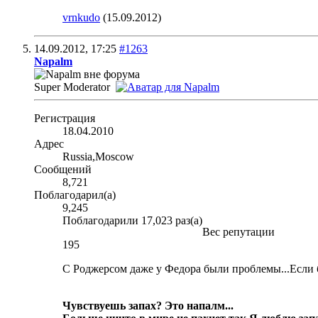
vrnkudo
(15.09.2012)
14.09.2012,
17:25
#1263
Napalm
Super Moderator
Регистрация
18.04.2010
Адрес
Russia,Moscow
Сообщений
8,721
Поблагодарил(а)
9,245
Поблагодарили 17,023 раз(а)
Вес репутации
195
С Роджерсом даже у Федора были проблемы...Если бу
Чувствуешь запах? Это напалм...