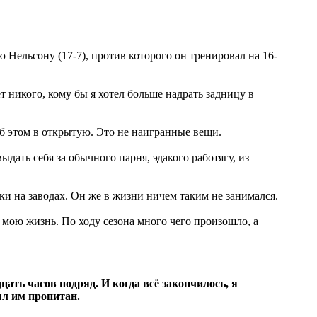
 Нельсону (17-7), против которого он тренировал на 16-
ет никого, кому бы я хотел больше надрать задницу в
об этом в открытую. Это не наигранные вещи.
дать себя за обычного парня, эдакого работягу, из
ики на заводах. Он же в жизни ничем таким не занимался.
 мою жизнь. По ходу сезона много чего произошло, а
цать часов подряд.
И когда всё закончилось, я
ыл им пропитан.