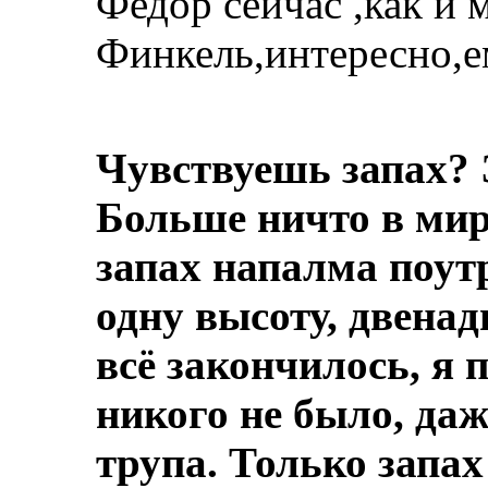
Федор сейчас ,как и 
Финкель,интересно,е
Чувствуешь запах? 
Больше ничто в мире
запах напалма поут
одну высоту, двенад
всё закончилось, я 
никого не было, даж
трупа.
Только запах