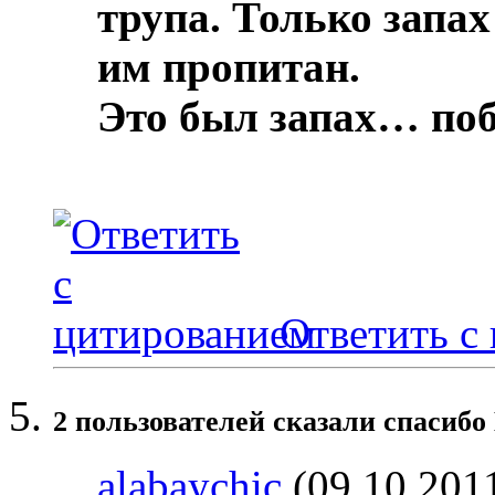
трупа.
Только запах
им пропитан.
Это был запах… по
Ответить с
2 пользователей сказали cпасибо
alabaychic
(09.10.201