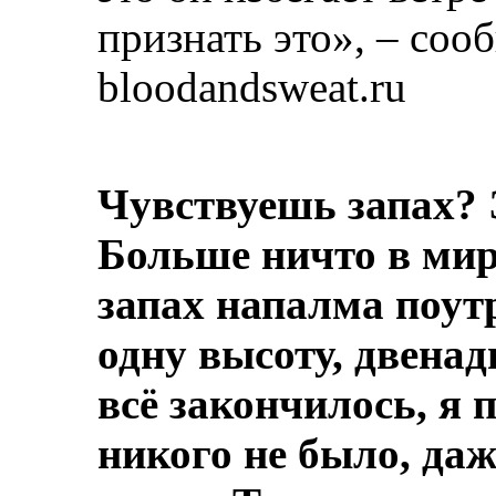
признать это», – со
bloodandsweat.ru
Чувствуешь запах? 
Больше ничто в мире
запах напалма поут
одну высоту, двенад
всё закончилось, я 
никого не было, даж