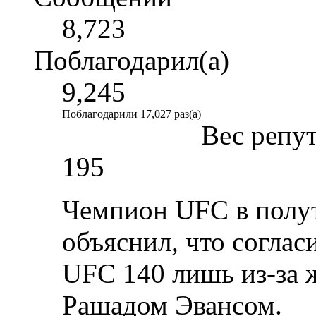
8,723
Поблагодарил(а)
9,245
Поблагодарили 17,027 раз(а)
Вес репу
195
Чемпион UFC в полу
объяснил, что соглас
UFC 140 лишь из-за 
Рашадом Эвансом.