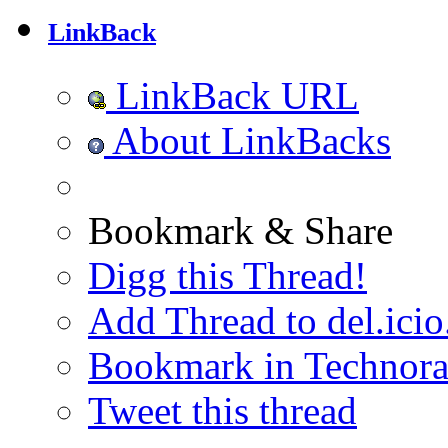
LinkBack
LinkBack URL
About LinkBacks
Bookmark & Share
Digg this Thread!
Add Thread to del.icio
Bookmark in Technora
Tweet this thread