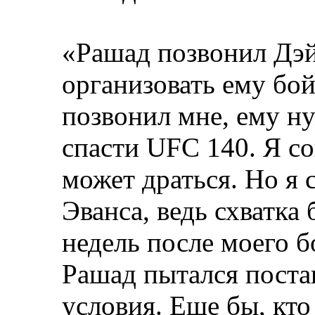
«Рашад позвонил Дэй
организовать ему бо
позвонил мне, ему ну
спасти UFC 140. Я со
может драться. Но я с
Эванса, ведь схватка 
недель после моего 
Рашад пытался поста
условия. Еще бы, кто