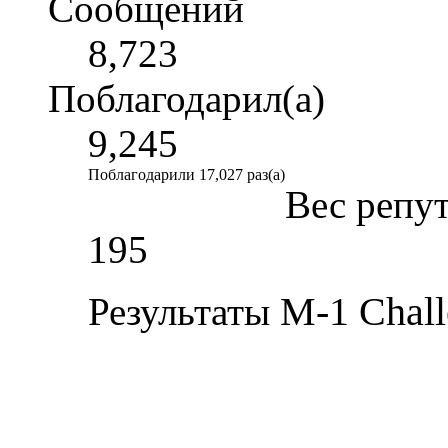
Сообщений
8,723
Поблагодарил(а)
9,245
Поблагодарили 17,027 раз(а)
Вес репу
195
M-1 Chall
Результаты