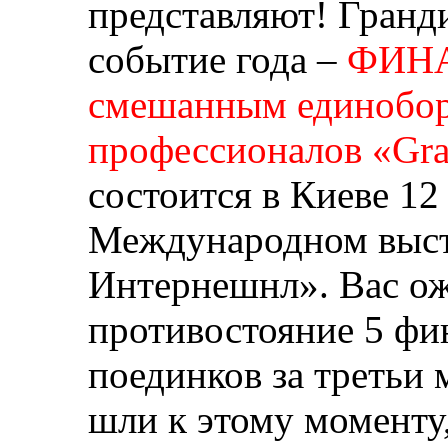
представляют! Гранд
событие года –
ФИНА
смешанным единобор
профессионалов «Gra
состоится в Киеве 12
Международном выст
Интернешнл». Вас о
противостояние 5 фин
поединков за третьи 
шли к этому моменту