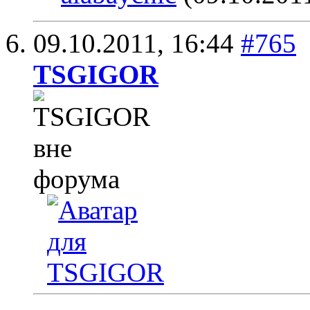
09.10.2011,
16:44
#765
TSGIGOR