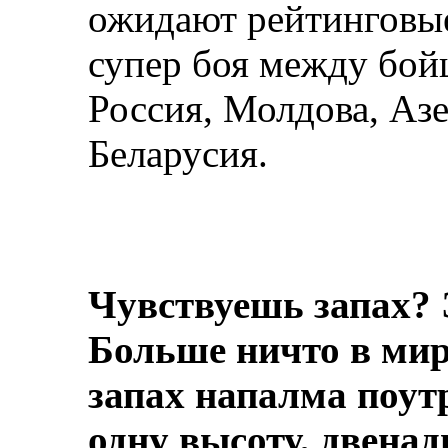
ожидают рейтинговы
супер боя между бойц
Россия, Молдова, Аз
Беларусия.
Чувствуешь запах? 
Больше ничто в мире
запах напалма поут
одну высоту, двенад