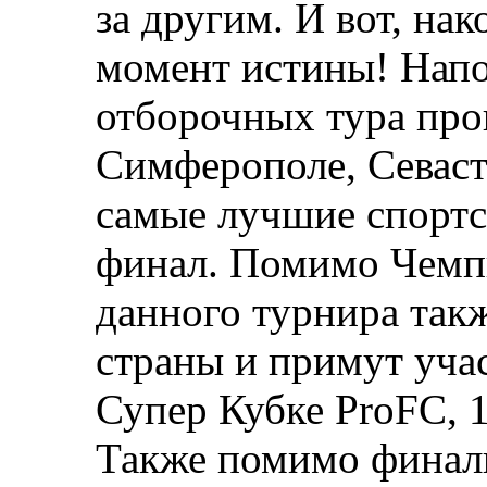
за другим. И вот, нак
момент истины! Напо
отборочных тура про
Симферополе, Севаст
самые лучшие спортс
финал.
Помимо Чемпи
данного турнира так
страны
и примут уча
Супер Кубке ProFC, 1
Также помимо финал