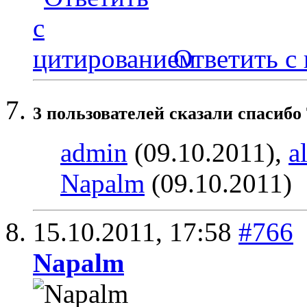
Ответить с
3 пользователей сказали cпасибо
admin
(09.10.2011),
a
Napalm
(09.10.2011)
15.10.2011,
17:58
#766
Napalm