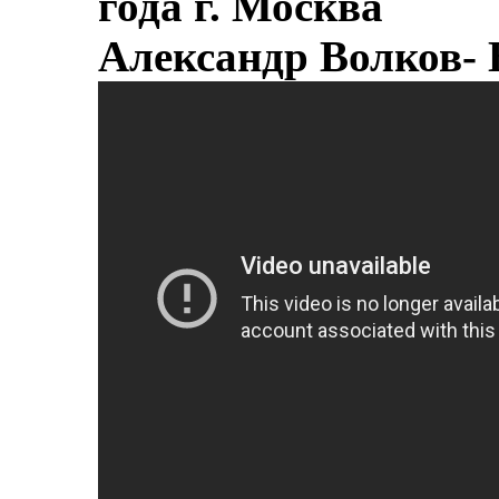
года г. Москва
Александр Волков-