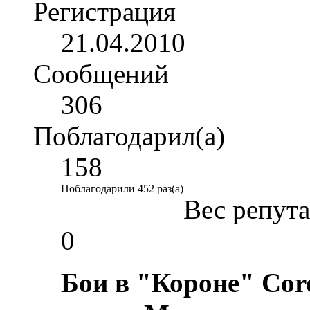
Регистрация
21.04.2010
Сообщений
306
Поблагодарил(а)
158
Поблагодарили 452 раз(а)
Вес репут
0
Бои в "Короне" Cor