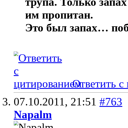
трупа.
Только запах
им пропитан.
Это был запах… по
Ответить с
07.10.2011,
21:51
#763
Napalm