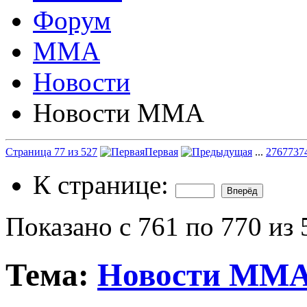
Форум
ММА
Новости
Новости ММА
Страница 77 из 527
Первая
...
27
67
73
7
К странице:
Показано с 761 по 770 из 
Тема:
Новости ММ