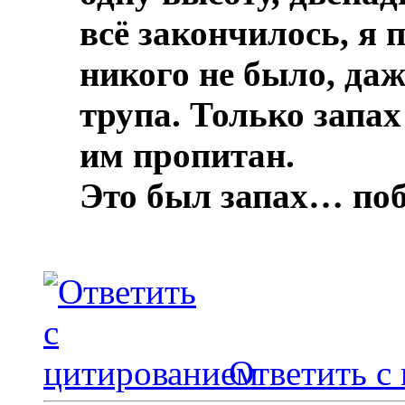
всё закончилось, я 
никого не было, даж
трупа.
Только запах
им пропитан.
Это был запах… по
Ответить с