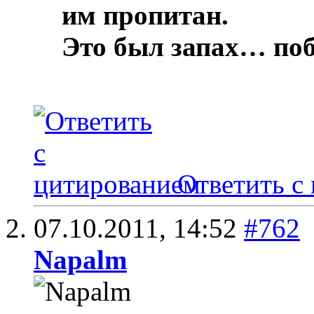
им пропитан.
Это был запах… по
Ответить с
07.10.2011,
14:52
#762
Napalm