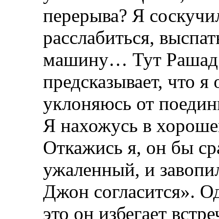
перерыва? Я соскучил
расслабиться, выспат
машину… Тут Рашад 
предсказывает, что я 
уклоняюсь от поедин
Я нахожусь в хорошей
Откажись я, он бы ср
ужаленный, и завопил
Джон согласится». Од
это он избегает встр