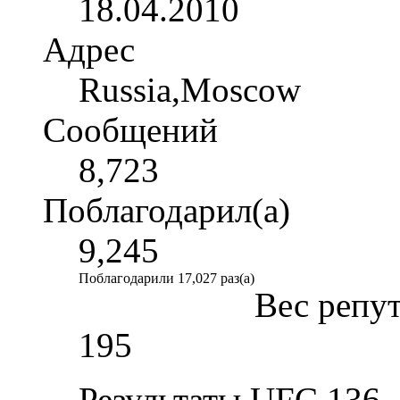
18.04.2010
Адрес
Russia,Moscow
Сообщений
8,723
Поблагодарил(а)
9,245
Поблагодарили 17,027 раз(а)
Вес репу
195
Результаты UFC 136