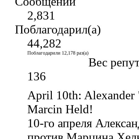
Сообщений
2,831
Поблагодарил(а)
44,282
Поблагодарили 12,178 раз(а)
Вес репу
136
April 10th: Alexande
Marcin Held!
10-го апреля Алекса
против Марцина Хел