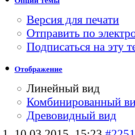
Опции темы
Версия для печати
Отправить по элект
Подписаться на эту 
Отображение
Линейный вид
Комбинированный в
Древовидный вид
10.03.2015,
15:23
#225