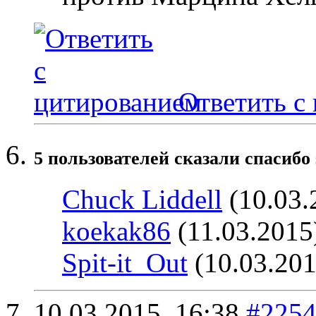
Ответить с
5 пользователей сказали cпасибо 
Chuck Liddell
(10.03.
koekak86
(11.03.2015
Spit-it_Out
(10.03.201
10.03.2015,
16:38
#225