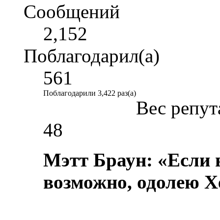
Сообщений
2,152
Поблагодарил(а)
561
Поблагодарили 3,422 раз(а)
Вес репут
48
Мэтт Браун: «Если 
возможно, одолею Х