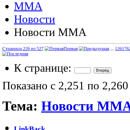
ММА
Новости
Новости ММА
Страница 226 из 527
Первая
...
126
176
К странице:
Показано с 2,251 по 2,260
Тема:
Новости ММ
LinkBack