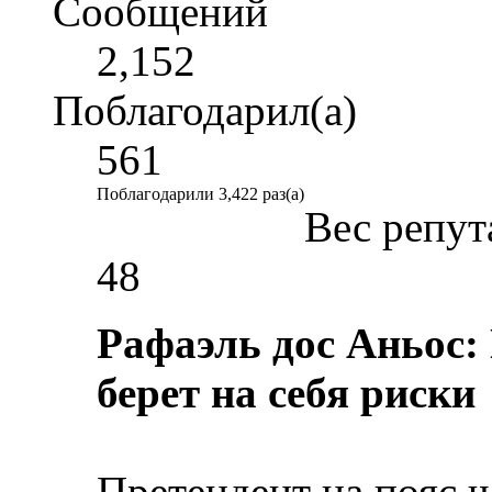
Сообщений
2,152
Поблагодарил(а)
561
Поблагодарили 3,422 раз(а)
Вес репут
48
Рафаэль дос Аньос: 
берет на себя риски
Претендент на пояс 