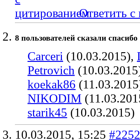
Ответить с
8 пользователей сказали cпасибо 
Carceri
(10.03.2015),
Petrovich
(10.03.2015
koekak86
(11.03.2015
NIKODIM
(11.03.201
starik45
(10.03.2015)
10.03.2015,
15:25
#225