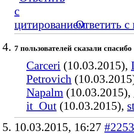
Ответить с
7 пользователей сказали cпасибо 
Carceri
(10.03.2015),
Petrovich
(10.03.2015
Napalm
(10.03.2015),
it_Out
(10.03.2015),
s
10.03.2015,
16:27
#225