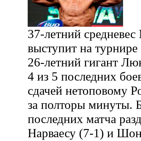
37-летний средневес
выступит на турнире
26-летний гигант Лю
4 из 5 последних бое
сдачей нетоповому Ро
за полторы минуты. 
последних матча ра
Нарваесу (7-1) и Шон