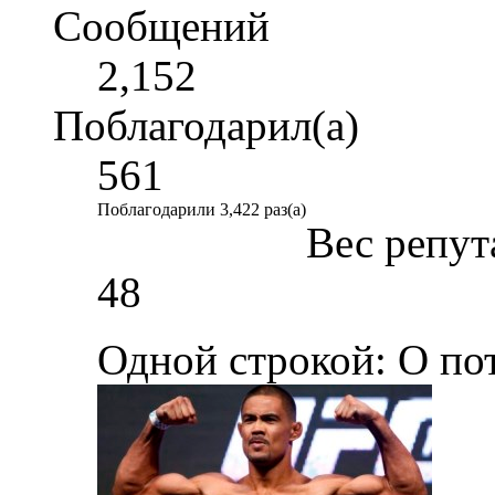
Сообщений
2,152
Поблагодарил(а)
561
Поблагодарили 3,422 раз(а)
Вес репут
48
Одной строкой: О по