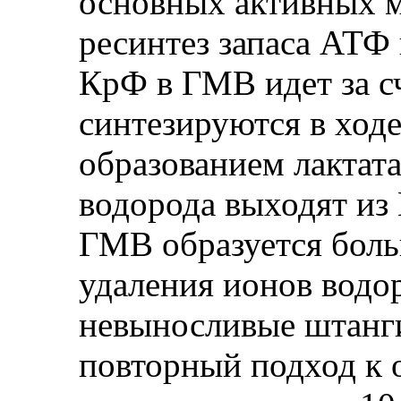
основных активных м
ресинтез запаса АТФ 
КрФ в ГМВ идет за с
синтезируются в ходе
образованием лактат
водорода выходят из 
ГМВ образуется боль
удаления ионов водо
невыносливые штанги
повторный подход к 