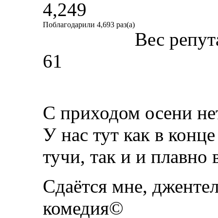
4,249
Поблагодарили 4,693 раз(а)
Вес репут
61
С приходом осени не
У нас тут как в конце
тучи, так и и плавно 
Сдаётся мне, джентел
комедия©