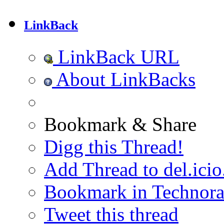
LinkBack
LinkBack URL
About LinkBacks
Bookmark & Share
Digg this Thread!
Add Thread to del.icio
Bookmark in Technora
Tweet this thread