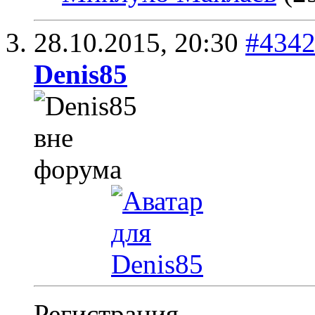
28.10.2015,
20:30
#434
Denis85
Регистрация