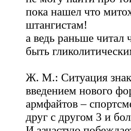
пока нашел что мито
штангистам!
а ведь раньше читал 
быть гликолитически
Ж. М.: Ситуация знак
введением нового фо
армфайтов – спортсм
друг с другом 3 и бо
И зачастую побеждае