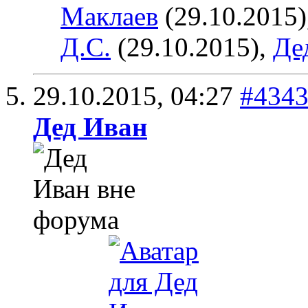
Маклаев
(29.10.2015)
Д.С.
(29.10.2015),
Де
29.10.2015,
04:27
#434
Дед Иван