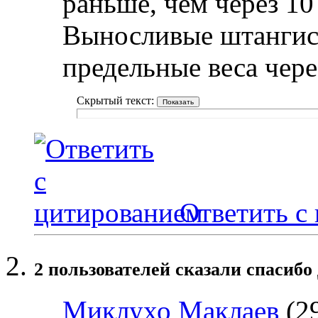
раньше, чем через 10
Выносливые штангис
предельные веса чере
Скрытый текст:
Ответить с
2 пользователей сказали cпасибо
Миклухо Маклаев
(29