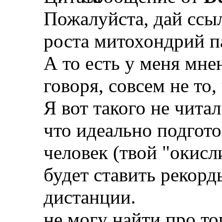
Пожалуйста, дай ссыл
роста митохондрий п
А то есть у меня мне
говоря, совсем не то,
Я вот такого не чита
что идеально подгот
человек (твой "окис
будет ставить рекорд
дистанции.
не могу найти про то