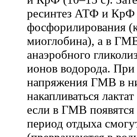
ресинтез АТФ и КрФ
фосфорилирования (к
миоглобина), а в ГМ
анаэробного гликолиз
ионов водорода. При
напряжения ГМВ в ни
накапливаться лактат
если в ГМВ появятся
период отдыха смогу