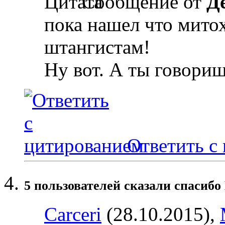
Сообщение от
Д
пока нашел что мито
штангистам!
Ну вот. А ты говориш
Ответить с
5 пользователей сказали cпасибо 
Carceri
(28.10.2015),