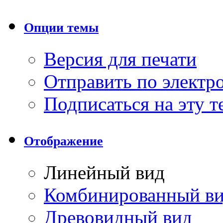
Опции темы
Версия для печати
Отправить по элект
Подписаться на эту 
Отображение
Линейный вид
Комбинированный в
Древовидный вид