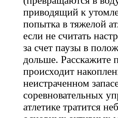
(превращаются в воду)
приводящий к утомл
попытка в тяжелой ат
если не считать настро
за счет паузы в поло
дольше. Расскажите 
происходит накоплен
неистраченном запасе
соревновательных уп
атлетике тратится не