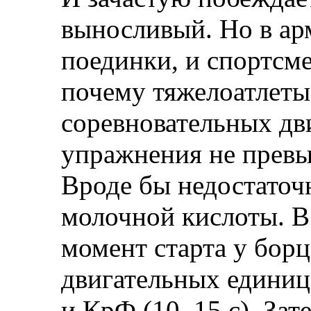
выносливый. Но в ар
поединки, и спортсм
почему тяжелоатлеты
соревновательных дв
упражнения не превы
Вроде бы недостаточ
молочной кислоты. В.
момент старта у борц
двигательных единиц,
и КрФ (10–15 с). За