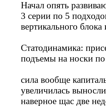
Начал опять развива
3 серии по 5 подходо
вертикального блока 
Статодинамика: присе
подъемы на носки по 
сила вообще капиталь
увеличилась выносли
наверное щас две нед