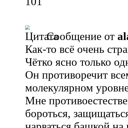
101
Сообщение от
al
Как-то всё очень стр
Чётко ясно только одн
Он противоречит все
молекулярном уровне
Мне противоестестве
бороться, защищаться
нарваться башкой на 