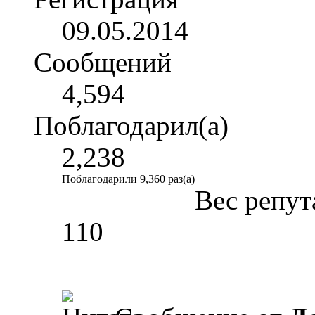
09.05.2014
Сообщений
4,594
Поблагодарил(а)
2,238
Поблагодарили 9,360 раз(а)
Вес репут
110