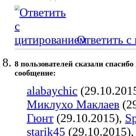
Ответить с
8 пользователей сказали cпасибо
сообщение:
alabaychic
(29.10.201
Миклухо Маклаев
(29
Гюнт
(29.10.2015),
Sp
starik45
(29.10.2015)