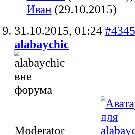
Иван
(29.10.2015)
31.10.2015,
01:24
#434
alabaychic
Moderator