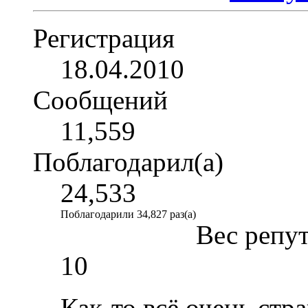
Регистрация
18.04.2010
Сообщений
11,559
Поблагодарил(а)
24,533
Поблагодарили 34,827 раз(а)
Вес репу
10
Как-то всё очень стр