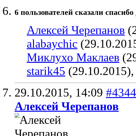
6 пользователей сказали cпасибо
Алексей Черепанов
(2
alabaychic
(29.10.201
Миклухо Маклаев
(29
starik45
(29.10.2015)
29.10.2015,
14:09
#434
Алексей Черепанов