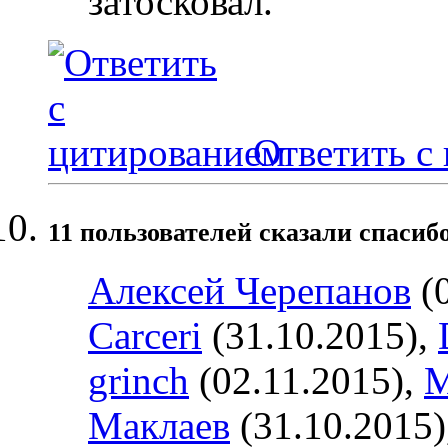
затосковал.
Ответить с
11 пользователей сказали cпасибо
Алексей Черепанов
(0
Carceri
(31.10.2015),
grinch
(02.11.2015),
М
Маклаев
(31.10.2015)