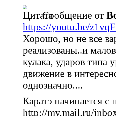
Сообщение от
B
https://youtu.be/z1v
Хорошо, но не все в
реализованы..и мало
кулака, ударов типа у
движение в интересно
однозначно....
Каратэ начинается с 
http://my.mail.ru/inbo