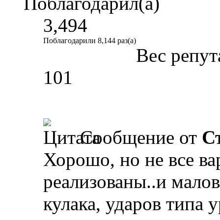
Поблагодарил(а)
3,494
Поблагодарили 8,144 раз(а)
Вес репут
101
Сообщение от
С
Хорошо, но не все в
реализованы..и мало
кулака, ударов типа у