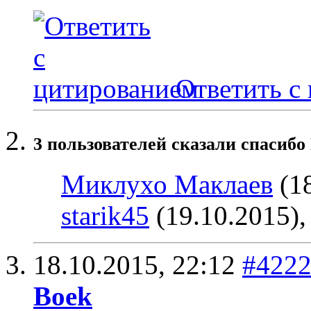
Ответить с
3 пользователей сказали cпасибо
Миклухо Маклаев
(18
starik45
(19.10.2015)
18.10.2015,
22:12
#422
Boek