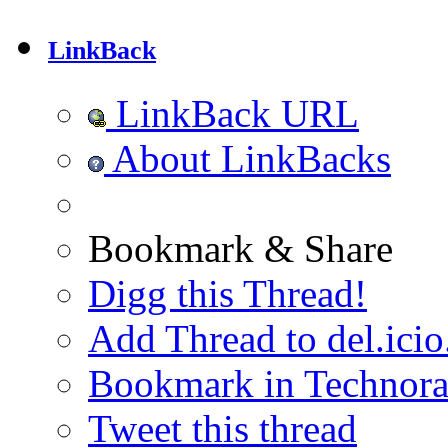
LinkBack
LinkBack URL
About LinkBacks
Bookmark & Share
Digg this Thread!
Add Thread to del.icio
Bookmark in Technora
Tweet this thread