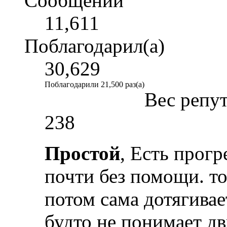
Сообщений
11,611
Поблагодарил(а)
30,629
Поблагодарили 21,500 раз(а)
Вес репу
238
Простой
, Есть прогр
почти без помощи. то
потом сама дотягивает
будто не понимает дв