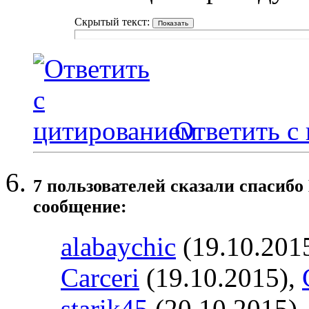
Скрытый текст:
Ответить с
7 пользователей сказали cпасибо
сообщение:
alabaychic
(19.10.201
Carceri
(19.10.2015),
starik45
(20.10.2015)