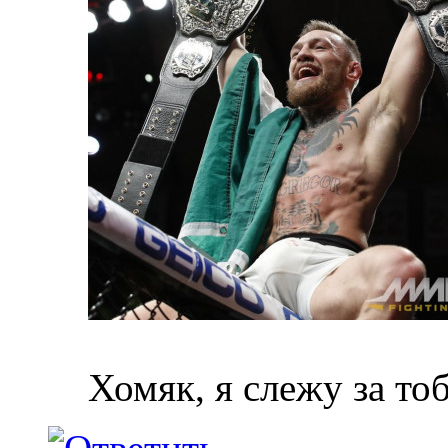
Хомяк, я слежу за то