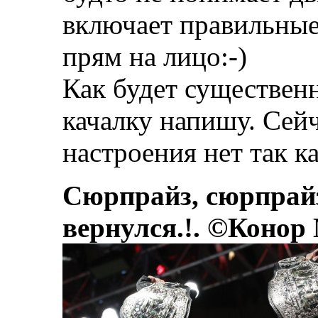
включает правильные
прям на лицо:-)
Как будет существенн
качалку напишу. Сей
настроения нет так к
Сюрпрайз, сюрпрай
вернулся.!. ©Конор