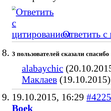
Ответить с
3 пользователей сказали cпасибо
alabaychic
(20.10.201
Маклаев
(19.10.2015)
19.10.2015,
16:29
#422
Boek