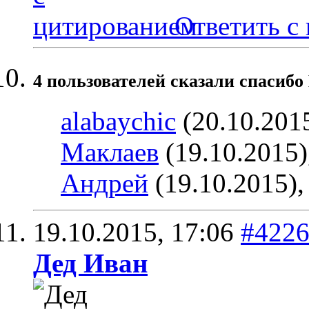
Ответить с
4 пользователей сказали cпасибо 
alabaychic
(20.10.201
Маклаев
(19.10.2015)
Андрей
(19.10.2015)
19.10.2015,
17:06
#422
Дед Иван