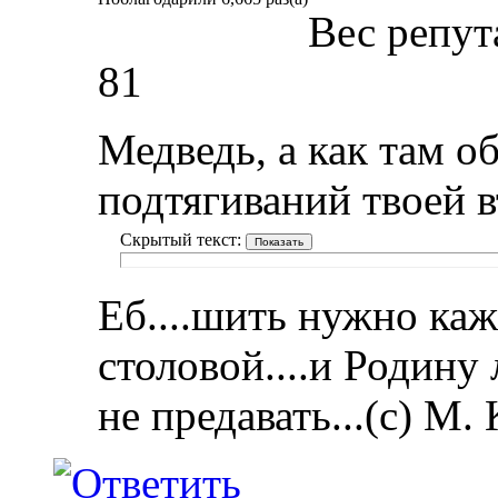
Вес репут
81
Медведь, а как там о
подтягиваний твоей 
Скрытый текст:
Еб....шить нужно каж
столовой....и Родину
не предавать...(с) М.