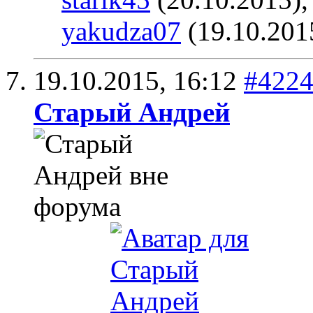
yakudza07
(19.10.201
19.10.2015,
16:12
#422
Старый Андрей