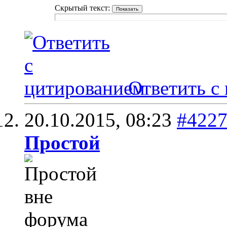
Скрытый текст:
Ответить с
20.10.2015,
08:23
#422
Простой