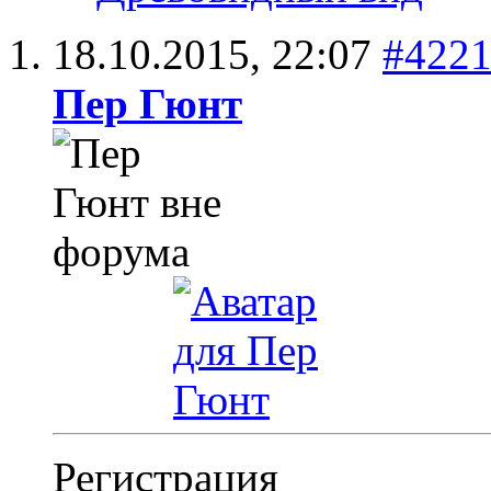
18.10.2015,
22:07
#422
Пер Гюнт
Регистрация