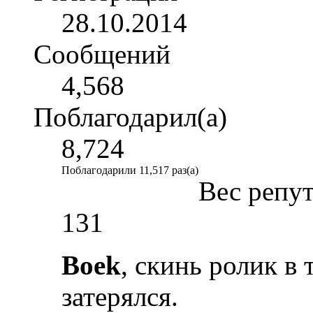
28.10.2014
Сообщений
4,568
Поблагодарил(а)
8,724
Поблагодарили 11,517 раз(а)
Вес репу
131
Boek
, скинь ролик в
затерялся.