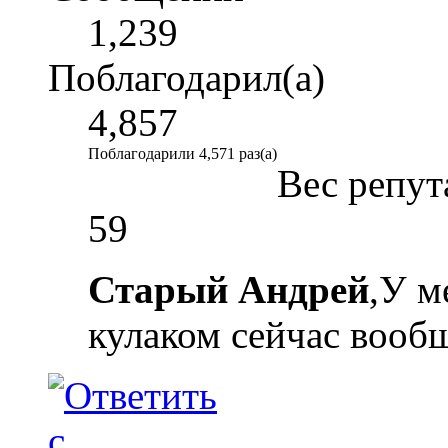
1,239
Поблагодарил(а)
4,857
Поблагодарили 4,571 раз(а)
Вес репут
59
Старый Андрей
,У м
кулаком сейчас вооб