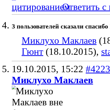
Ответить с
3 пользователей сказали cпасибо 
Миклухо Маклаев
(18
Гюнт
(18.10.2015),
st
19.10.2015,
15:22
#422
Миклухо Маклаев