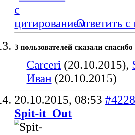
Ответить с
3 пользователей сказали cпасибо
Carceri
(20.10.2015),
Иван
(20.10.2015)
20.10.2015,
08:53
#422
Spit-it_Out