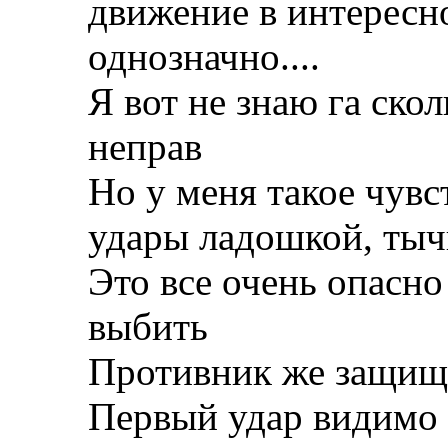
движение в интересно
однозначно....
Я вот не знаю га ско
неправ
Но у меня такое чувс
удары ладошкой, тычк
Это все очень опасн
выбить
Противник же защища
Первый удар видимо