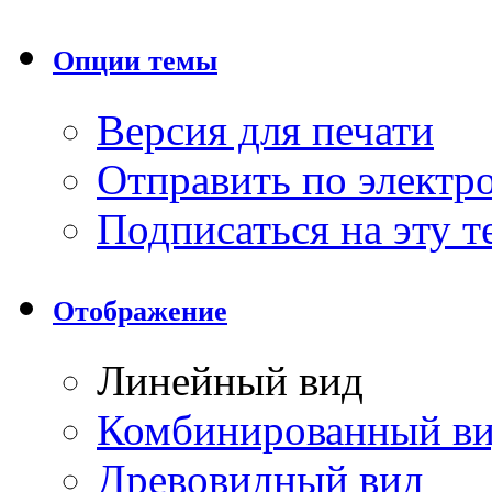
Опции темы
Версия для печати
Отправить по элект
Подписаться на эту 
Отображение
Линейный вид
Комбинированный в
Древовидный вид