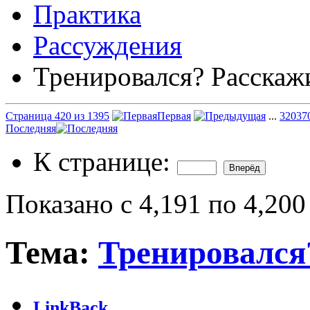
Практика
Рассуждения
Тренировался? Расскаж
Страница 420 из 1395
Первая
...
320
37
Последняя
К странице:
Показано с 4,191 по 4,200
Тема:
Тренировался
LinkBack