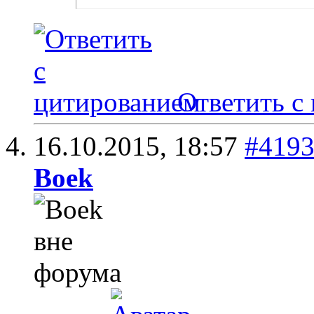
Ответить с
16.10.2015,
18:57
#419
Boek