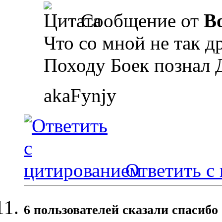
Сообщение от
B
Что со мной не так д
Походу Боек познал 
akaFynjy
Ответить с
6 пользователей сказали cпасибо 