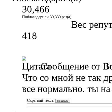
30,466
Поблагодарили 39,339 раз(а)
Вес репу
418
Сообщение от
B
Что со мной не так д
все нормально. ты на
Скрытый текст: