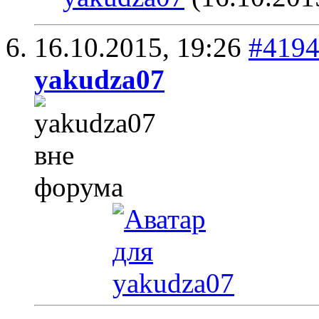
16.10.2015,
19:26
#419
yakudza07