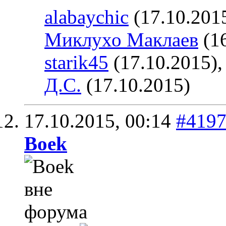
alabaychic
(17.10.201
Миклухо Маклаев
(16
starik45
(17.10.2015)
Д.С.
(17.10.2015)
17.10.2015,
00:14
#419
Boek