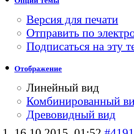
Опции темы
Версия для печати
Отправить по элект
Подписаться на эту 
Отображение
Линейный вид
Комбинированный в
Древовидный вид
16.10.2015,
01:52
#419