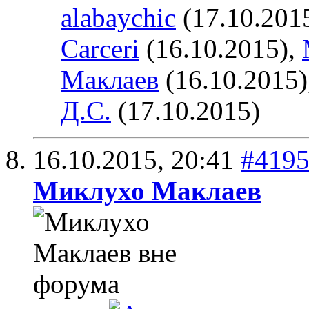
alabaychic
(17.10.201
Carceri
(16.10.2015),
Маклаев
(16.10.2015)
Д.С.
(17.10.2015)
16.10.2015,
20:41
#419
Миклухо Маклаев