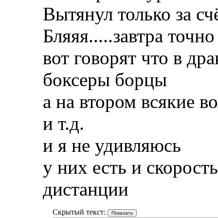
Вытянул только за сч
Бляяя.....завтра точн
вот говорят что в др
боксеры борцы
а на втором всякие в
и т.д.
и я не удивляюсь
у них есть и скорост
дистанции
Скрытый текст: