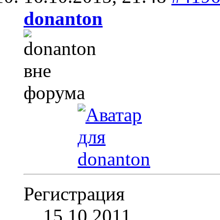
donanton
Регистрация
15.10.2011