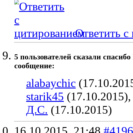
Ответить с
5 пользователей сказали cпасибо
сообщение:
alabaychic
(17.10.201
starik45
(17.10.2015)
Д.С.
(17.10.2015)
16.10.2015,
21:48
#419