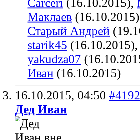
Carceri
(16.10.2015),
Маклаев
(16.10.2015)
Старый Андрей
(19.1
starik45
(16.10.2015)
yakudza07
(16.10.201
Иван
(16.10.2015)
16.10.2015,
04:50
#419
Дед Иван