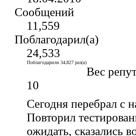
Сообщений
11,559
Поблагодарил(а)
24,533
Поблагодарили 34,827 раз(а)
Вес репу
10
Сегодня перебрал с н
Повторил тестировани
ожидать, сказались 