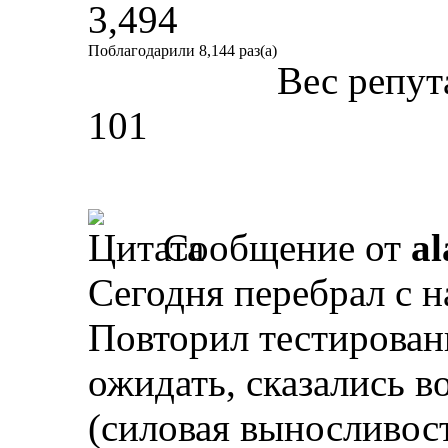
3,494
Поблагодарили 8,144 раз(а)
Вес репут
101
Сообщение от
al
Сегодня перебрал с н
Повторил тестировани
ожидать, сказались 
(силовая выносливос