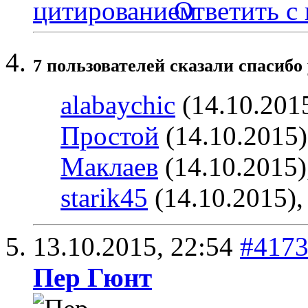
Ответить с
7 пользователей сказали cпасибо 
alabaychic
(14.10.201
Простой
(14.10.2015
Маклаев
(14.10.2015)
starik45
(14.10.2015)
13.10.2015,
22:54
#417
Пер Гюнт