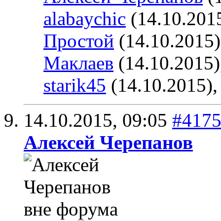
alabaychic
(14.10.201
Простой
(14.10.2015
Маклаев
(14.10.2015)
starik45
(14.10.2015)
14.10.2015,
09:05
#417
Алексей Черепанов