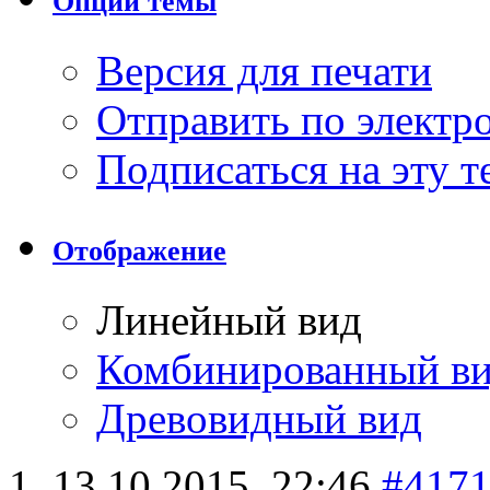
Опции темы
Версия для печати
Отправить по элект
Подписаться на эту 
Отображение
Линейный вид
Комбинированный в
Древовидный вид
13.10.2015,
22:46
#417