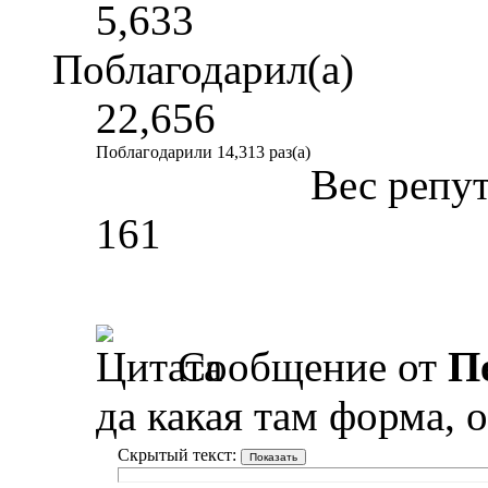
5,633
Поблагодарил(а)
22,656
Поблагодарили 14,313 раз(а)
Вес репу
161
Сообщение от
П
да какая там форма, 
Скрытый текст: