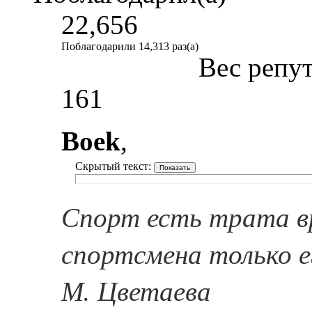
22,656
Поблагодарили 14,313 раз(а)
Вес репу
161
Boek
,
Скрытый текст:
Спорт есть трата в
спортсмена только е
М. Цветаева