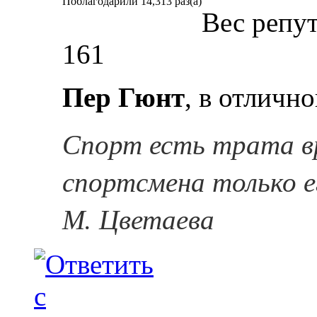
Поблагодарили 14,313 раз(а)
Вес репу
161
Пер Гюнт
, в отличн
Спорт есть трата в
спортсмена только е
М. Цветаева