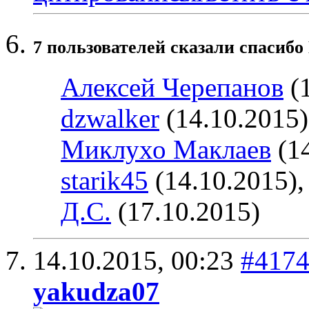
7 пользователей сказали cпасибо
Алексей Черепанов
(1
dzwalker
(14.10.2015
Миклухо Маклаев
(14
starik45
(14.10.2015)
Д.С.
(17.10.2015)
14.10.2015,
00:23
#417
yakudza07