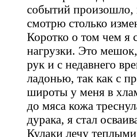
событий произошло, 
смотрю столько изме
Коротко о том чем я с
нагрузки. Это мешок,
рук и с недавнего вр
ладонью, так как с п
широты у меня в хла
до мяса кожа треснула
дурака, я стал осваи
Кулаки лечу теплыми