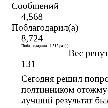
Сообщений
4,568
Поблагодарил(а)
8,724
Поблагодарили 11,517 раз(а)
Вес репу
131
Сегодня решил попроб
полтинником отожмус
лучший результат был