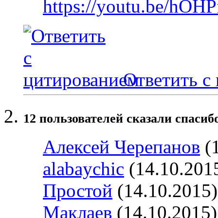
https://youtu.be/hOH
Ответить с
12 пользователей сказали cпасиб
Алексей Черепанов
(1
alabaychic
(14.10.201
Простой
(14.10.2015
Маклаев
(14.10.2015)