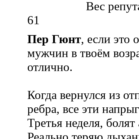
Вес репут
61
Пер Гюнт
, если это 
мужчин в твоём возра
отлично.
Когда вернулся из о
ребра, все эти напры
Третья неделя, болят 
Реально теряю дыхани