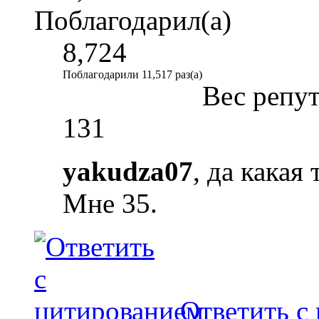
Поблагодарил(а)
8,724
Поблагодарили 11,517 раз(а)
Вес репу
131
yakudza07
, да какая
Мне 35.
Ответить с