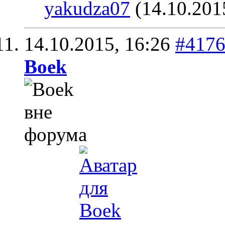
yakudza07
(14.10.201
14.10.2015,
16:26
#417
Boek