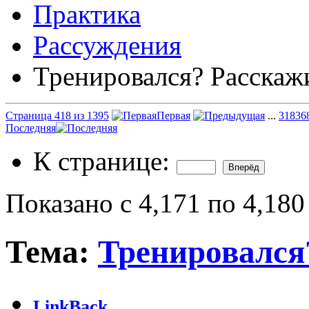
Практика
Рассуждения
Тренировался? Расскаж
Страница 418 из 1395
Первая
...
318
36
Последняя
К странице:
Показано с 4,171 по 4,180
Тема:
Тренировался
LinkBack