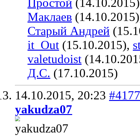
Простой
(14.10.2015
Маклаев
(14.10.2015)
Старый Андрей
(15.1
it_Out
(15.10.2015),
s
valetudoist
(14.10.201
Д.С.
(17.10.2015)
14.10.2015,
20:23
#417
yakudza07