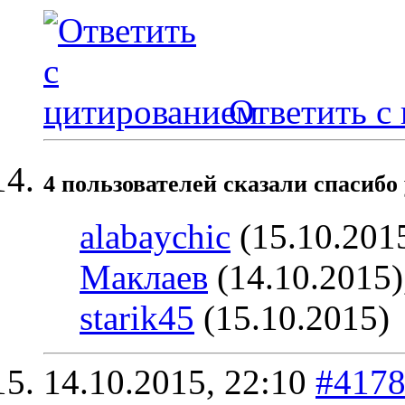
Ответить с
4 пользователей сказали cпасибо 
alabaychic
(15.10.201
Маклаев
(14.10.2015)
starik45
(15.10.2015)
14.10.2015,
22:10
#417