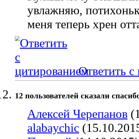
увлажняю, потихоньк
меня теперь хрен от
Ответить с
12 пользователей сказали cпасибо
Алексей Черепанов
(1
alabaychic
(15.10.201