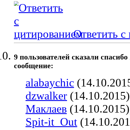
Ответить с
9 пользователей сказали cпасибо
сообщение:
alabaychic
(14.10.201
dzwalker
(14.10.2015
Маклаев
(14.10.2015)
Spit-it_Out
(14.10.201