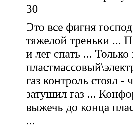
30
Это все фигня господ
тяжелой треньки ... 
и лег спать ... Тольк
пластмассовый\электр
газ контроль стоял - 
затушил газ ... Конф
выжечь до конца плас
...