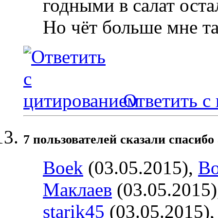
годными в салат оста
Но чёт больше мне та
Ответить с
7 пользователей сказали cпасибо 
Boek
(03.05.2015),
Bo
Маклаев
(03.05.2015)
starik45
(03.05.2015)