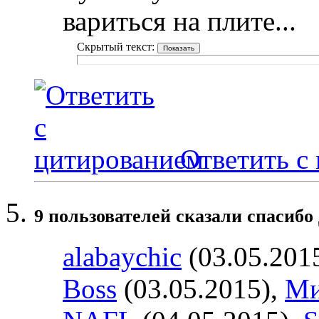
вариться на плите...
Скрытый текст:
Ответить с
9 пользователей сказали cпасибо 
alabaychic
(03.05.201
Boss
(03.05.2015),
Ми