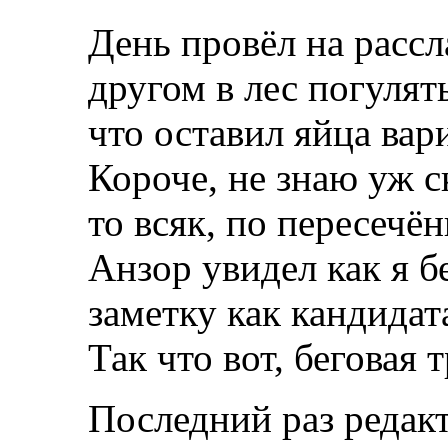
День провёл на рассл
другом в лес погулят
что оставил яйца вари
Короче, не знаю уж ск
то всяк, по пересечё
Анзор увидел как я б
заметку как кандидата
Так что вот, беговая
Последний раз редакт