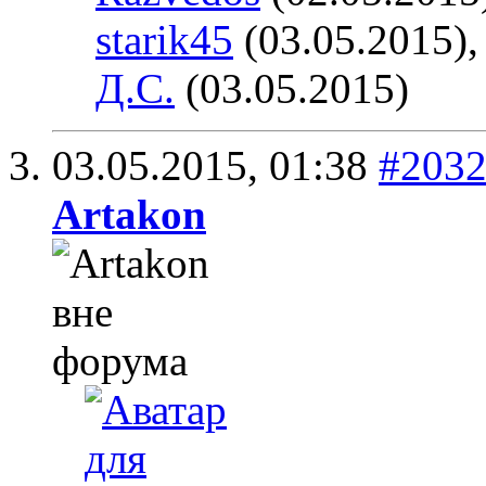
starik45
(03.05.2015)
Д.С.
(03.05.2015)
03.05.2015,
01:38
#203
Artakon