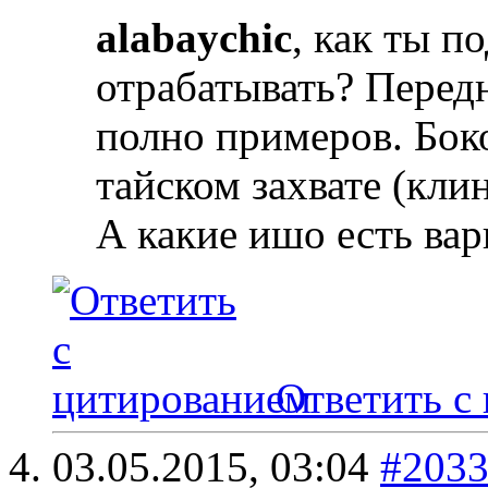
alabaychic
, как ты п
отрабатывать? Передн
полно примеров. Бок
тайском захвате (кли
А какие ишо есть ва
Ответить с
03.05.2015,
03:04
#203