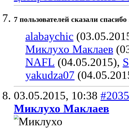
7 пользователей сказали cпасибо 
alabaychic
(03.05.201
Миклухо Маклаев
(03
NAFL
(04.05.2015),
S
yakudza07
(04.05.201
03.05.2015,
10:38
#203
Миклухо Маклаев