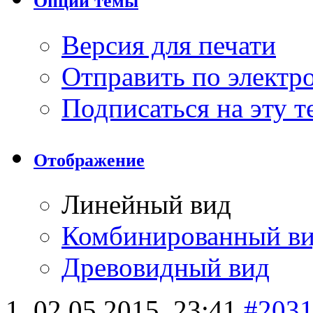
Опции темы
Версия для печати
Отправить по элект
Подписаться на эту 
Отображение
Линейный вид
Комбинированный в
Древовидный вид
02.05.2015,
23:41
#203