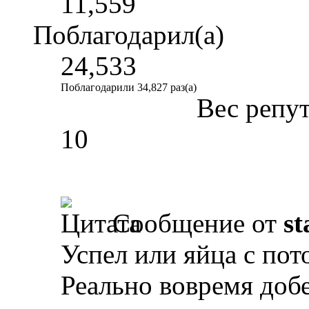
11,559
Поблагодарил(а)
24,533
Поблагодарили 34,827 раз(а)
Вес репу
10
Сообщение от
st
Успел или яйца с пот
Реально вовремя доб