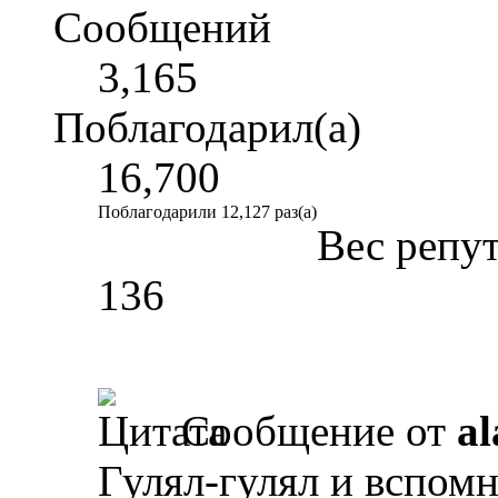
Сообщений
3,165
Поблагодарил(а)
16,700
Поблагодарили 12,127 раз(а)
Вес репу
136
Сообщение от
al
Гулял-гулял и вспомн