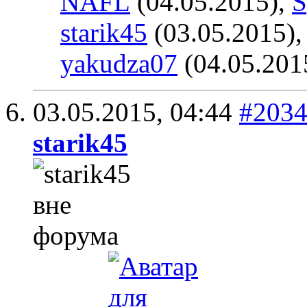
NAFL
(04.05.2015),
S
starik45
(03.05.2015)
yakudza07
(04.05.201
03.05.2015,
04:44
#203
starik45