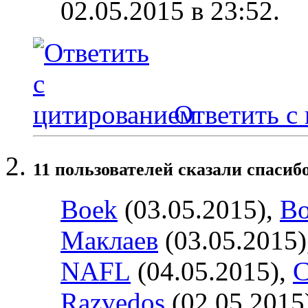
02.05.2015 в
23:52
.
Ответить с
11 пользователей сказали cпасибо
Boek
(03.05.2015),
Bo
Маклаев
(03.05.2015)
NAFL
(04.05.2015),
С
Razvedos
(02.05.2015