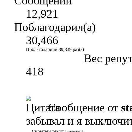
Сообщений
12,921
Поблагодарил(а)
30,466
Поблагодарили 39,339 раз(а)
Вес репу
418
Сообщение от
st
забывал и я выключи
Скрытый текст: