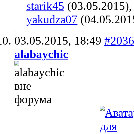
starik45
(03.05.2015)
yakudza07
(04.05.201
03.05.2015,
18:49
#203
alabaychic