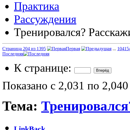
Практика
Рассуждения
Тренировался? Расскаж
Страница 204 из 1395
Первая
...
104
15
Последняя
К странице:
Показано с 2,031 по 2,040
Тема:
Тренировался
LinkBack