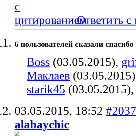
Ответить с
6 пользователей сказали cпасибо 
Boss
(03.05.2015),
gr
Маклаев
(03.05.2015)
starik45
(03.05.2015)
03.05.2015,
18:52
#203
alabaychic