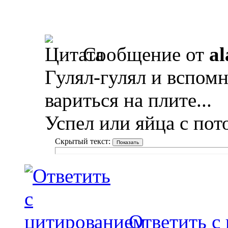
Сообщение от
al
Гулял-гулял и вспомн
вариться на плите...
Успел или яйца с пот
Скрытый текст:
Ответить с