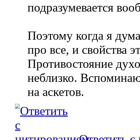
подразумевается вообщ
Поэтому когда я дум
про все, и свойства эт
Противостояние духо
неблизко. Вспоминаю
на аскетов.
Ответить с