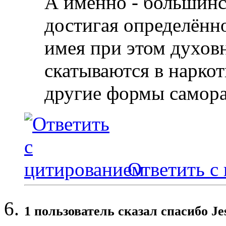
А именно - большинс
достигая определённо
имея при этом духов
скатываются в наркот
другие формы самор
Ответить с
1 пользователь сказал cпасибо Je