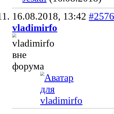
16.08.2018,
13:42
#257
vladimirfo