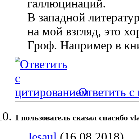
галлюцинаций.
В западной литератур
на мой взгляд, это х
Гроф. Например в кн
Ответить с
1 пользователь сказал cпасибо vl
Jesaul
(16.08.2018)