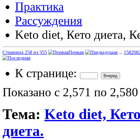
Практика
Рассуждения
Keto diet, Кето диета, К
Страница 258 из 355
Первая
...
158
208
К странице:
Показано с 2,571 по 2,580
Тема:
Keto diet, Кет
диета.