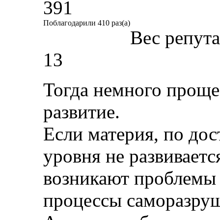
391
Поблагодарили 410 раз(а)
Вес репут
13
Тогда немного проще
развитие.
Если материя, по до
уровня не развиваетс
возникают проблемы 
процессы саморазру