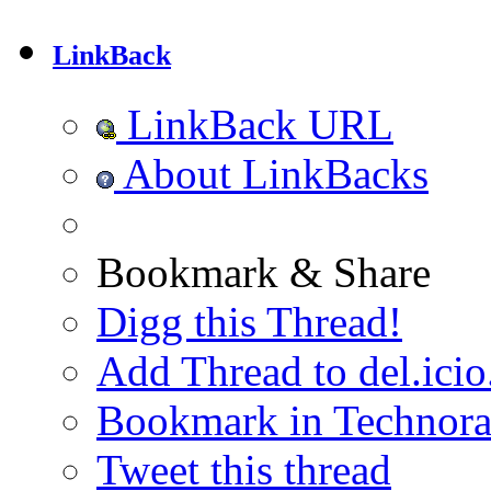
LinkBack
LinkBack URL
About LinkBacks
Bookmark & Share
Digg this Thread!
Add Thread to del.icio
Bookmark in Technora
Tweet this thread