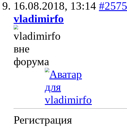
16.08.2018,
13:14
#257
vladimirfo
Регистрация