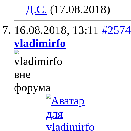
Д.С.
(17.08.2018)
16.08.2018,
13:11
#2574
vladimirfo