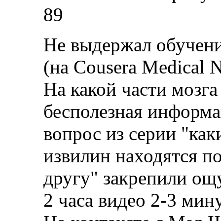
89
Не выдержал обучени
(на Cousera Medical N
На какой части мозга
бесполезная информ
вопрос из серии "ка
извилин находятся п
другу" закрепили ощ
2 часа видео 2-3 ми