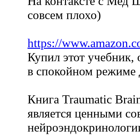
На контаксте с Мед 
совсем плохо)
https://www.amazon.c
Купил этот учебник,
в спокойном режиме д
Книга Traumatic Brai
является ценными со
нейроэндокринологи