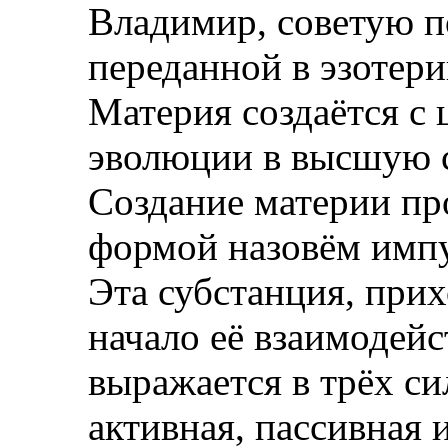
Владимир, советую п
переданной в эзотери
Материя создаётся с
эволюции в высшую с
Создание материи пр
формой назовём импу
Эта субстанция, прих
начало её взаимодейс
выражается в трёх си
активная, пассивная 