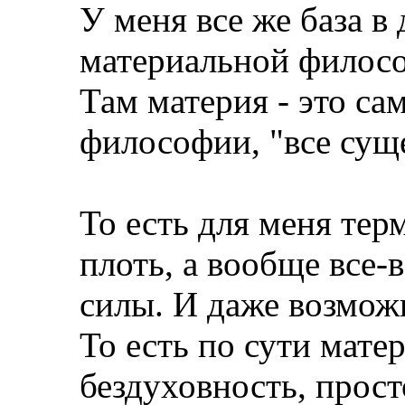
У меня все же база в
материальной филос
Там материя - это са
философии, "все суще
То есть для меня тер
плоть, а вообще все-
силы. И даже возмож
То есть по сути мате
бездуховность, прост