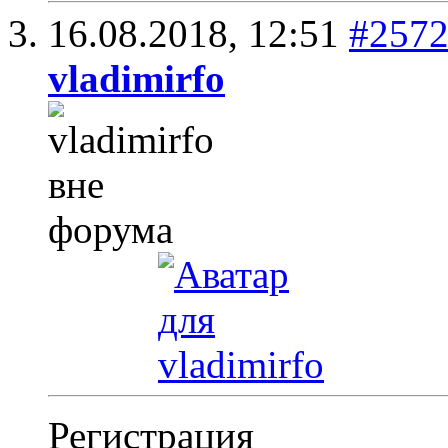
16.08.2018,
12:51
#257
vladimirfo
Регистрация