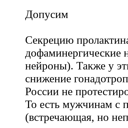
Допусим
Секрецию пролактин
дофаминергические 
нейроны). Также у э
снижение гонадотроп
России не протестиро
То есть мужчинам с
(встречающая, но не