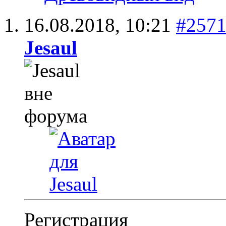
16.08.2018,
10:21
#257
Jesaul
Регистрация