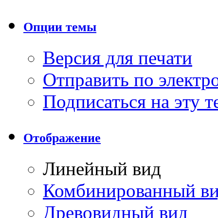
Опции темы
Версия для печати
Отправить по элект
Подписаться на эту 
Отображение
Линейный вид
Комбинированный в
Древовидный вид