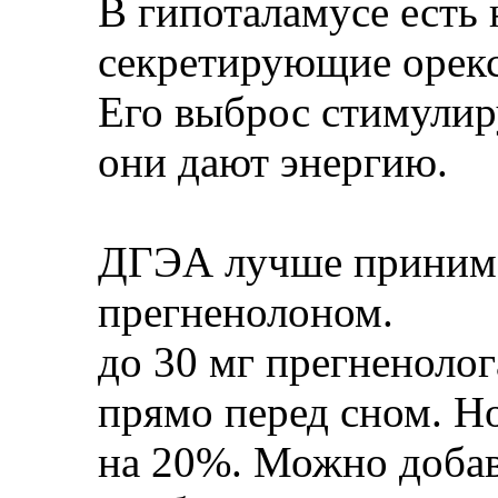
В гипоталамусе есть 
секретирующие орекс
Его выброс стимули
они дают энергию.
ДГЭА лучше принимат
прегненолоном.
до 30 мг прегненоло
прямо перед сном. Н
на 20%. Можно доба