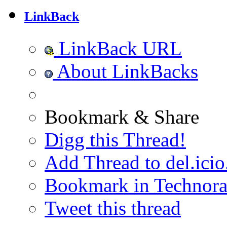
LinkBack
LinkBack URL
About LinkBacks
Bookmark & Share
Digg this Thread!
Add Thread to del.icio
Bookmark in Technora
Tweet this thread