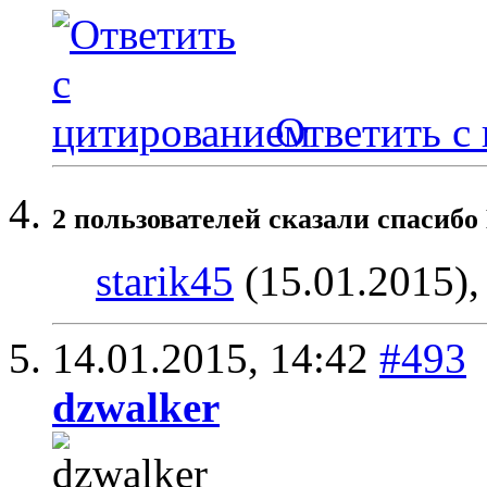
Ответить с
2 пользователей сказали cпасибо
starik45
(15.01.2015)
14.01.2015,
14:42
#493
dzwalker