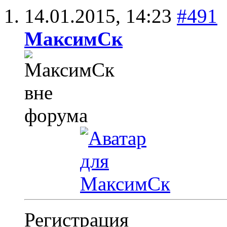
14.01.2015,
14:23
#491
МаксимСк
Регистрация