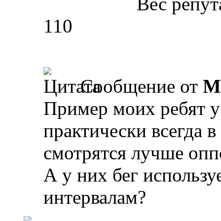
Вес репут
110
Сообщение от
М
Пример моих ребят у 
практически всегда в
смотрятся лучше опп
А у них бег использу
интервалам?