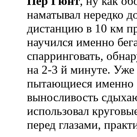
Пер Гюнт
, ну как об
наматывал нередко до
дистанцию в 10 км п
научился именно бега
спарринговать, обнар
на 2-3 й минуте. Уже
пытающиеся именно 
выносливость сдыхаю
использовал круговы
перед глазами, практ