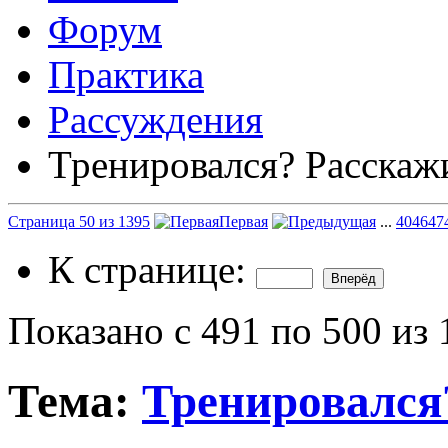
Форум
Практика
Рассуждения
Тренировался? Расскаж
Страница 50 из 1395
Первая
...
40
46
47
К странице:
Показано с 491 по 500 из
Тема:
Тренировался