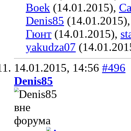
Boek
(14.01.2015),
Ca
Denis85
(14.01.2015)
Гюнт
(14.01.2015),
st
yakudza07
(14.01.201
14.01.2015,
14:56
#496
Denis85