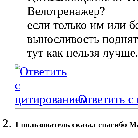
Велотренажер?
если только им или б
выносливость поднять
тут как нельзя лучше
Ответить с
1 пользователь сказал cпасибо М