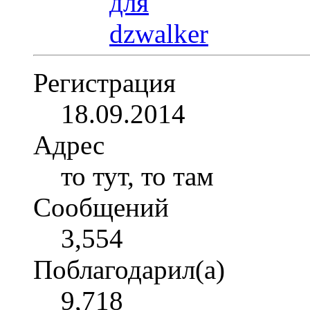
Регистрация
18.09.2014
Адрес
то тут, то там
Сообщений
3,554
Поблагодарил(а)
9,718