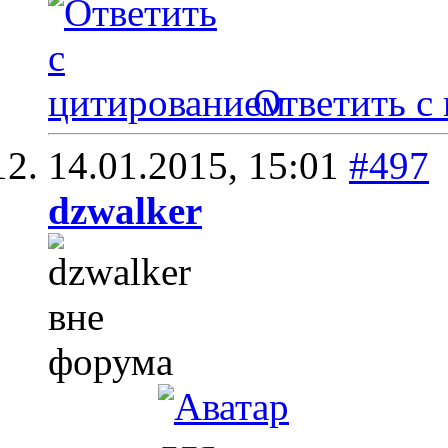
Ответить с
14.01.2015,
15:01
#497
dzwalker