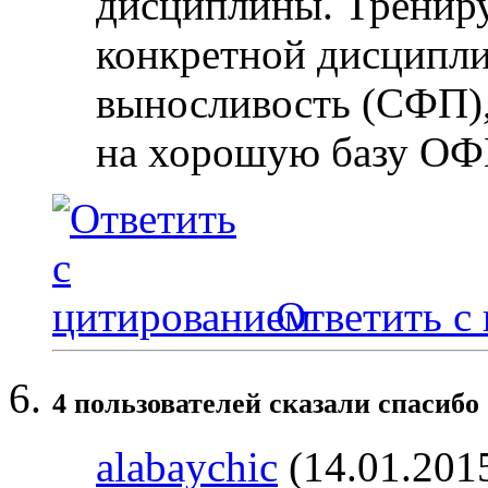
дисциплины. Трениру
конкретной дисциплин
выносливость (СФП),
на хорошую базу ОФ
Ответить с
4 пользователей сказали cпасибо 
alabaychic
(14.01.201