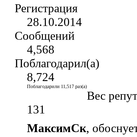
Регистрация
28.10.2014
Сообщений
4,568
Поблагодарил(а)
8,724
Поблагодарили 11,517 раз(а)
Вес репу
131
МаксимСк
, обоснуе