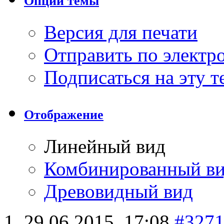
Опции темы
Версия для печати
Отправить по элект
Подписаться на эту 
Отображение
Линейный вид
Комбинированный в
Древовидный вид
29.06.2015,
17:08
#327