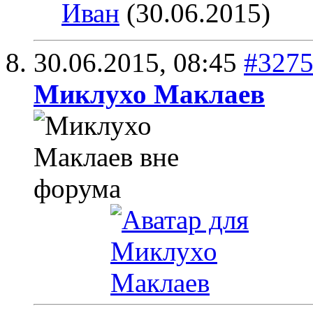
Иван
(30.06.2015)
30.06.2015,
08:45
#327
Миклухо Маклаев