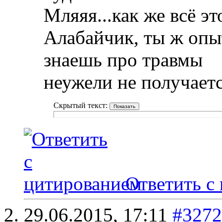
Мляяя...как же всё эт
Алабайчик, ты ж оп
знаешь про травмы
неужели не получаетс
Скрытый текст:
Ответить с
29.06.2015,
17:11
#3272