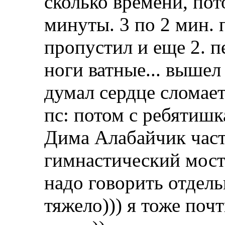
сколько времени, пот
минуты. 3 по 2 мин. 
пропустил и еще 2. 
ноги ватные... вышел
думал сердце сломает
пс: потом с ребятишк
Дима Алабайчик част
гимнастический мост
надо говорить отдель
тяжело))) я тоже поч