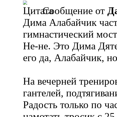
Сообщение от
Д
Дима Алабайчик част
гимнастический мост
Не-не. Это Дима Дяте
его да, Алабайчик, н
На вечерней трениро
гантелей, подтягивани
Радость только по ча
намотать тросик с 25 