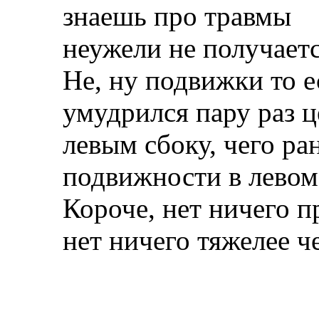
знаешь про травмы
неужели не получаетс
Не, ну подвижки то е
умудрился пару раз 
левым сбоку, чего ра
подвижности в левом 
Короче, нет ничего п
нет ничего тяжелее ч