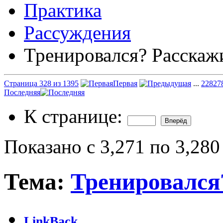
Практика
Рассуждения
Тренировался? Расскаж
Страница 328 из 1395
Первая
...
228
27
Последняя
К странице:
Показано с 3,271 по 3,280
Тема:
Тренировался
LinkBack