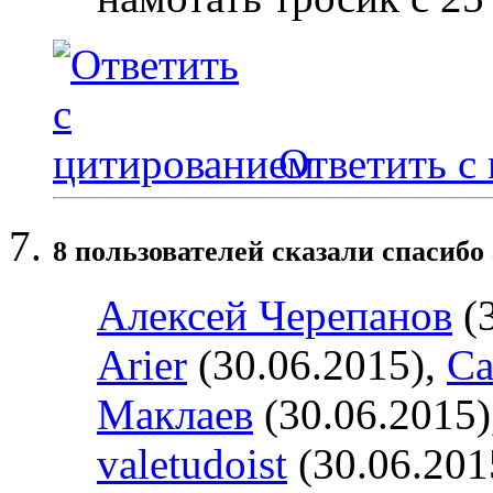
Ответить с
8 пользователей сказали cпасибо 
Алексей Черепанов
(3
Arier
(30.06.2015),
Ca
Маклаев
(30.06.2015)
valetudoist
(30.06.201