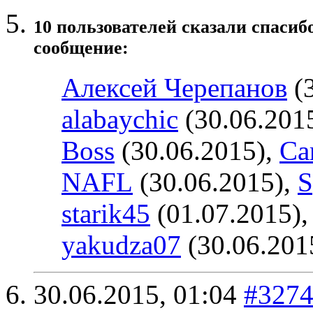
10 пользователей сказали cпасиб
сообщение:
Алексей Черепанов
(3
alabaychic
(30.06.201
Boss
(30.06.2015),
Ca
NAFL
(30.06.2015),
S
starik45
(01.07.2015)
yakudza07
(30.06.201
30.06.2015,
01:04
#327