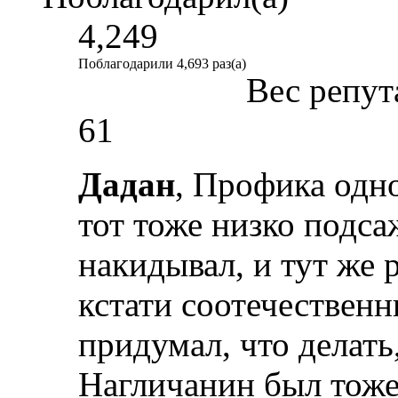
4,249
Поблагодарили 4,693 раз(а)
Вес репут
61
Дадан
, Профика одн
тот тоже низко подс
накидывал, и тут же 
кстати соотечественни
придумал, что делать
Нагличанин был тоже