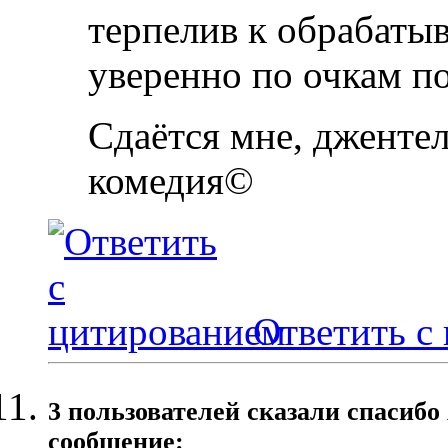
терпелив к обрабаты
уверенно по очкам п
Сдаётся мне, джентел
комедия©
Ответить с
3 пользователей сказали cпасибо
сообщение: