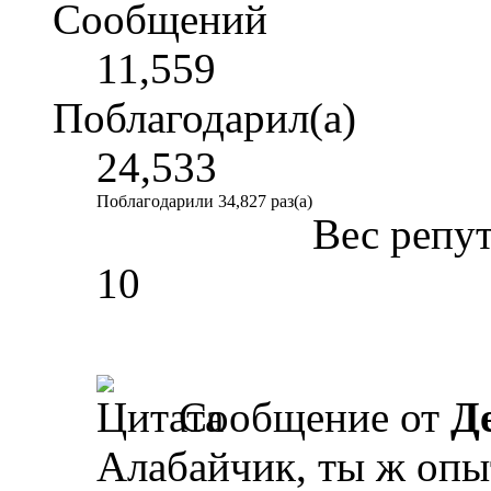
Сообщений
11,559
Поблагодарил(а)
24,533
Поблагодарили 34,827 раз(а)
Вес репу
10
Сообщение от
Д
Алабайчик, ты ж оп