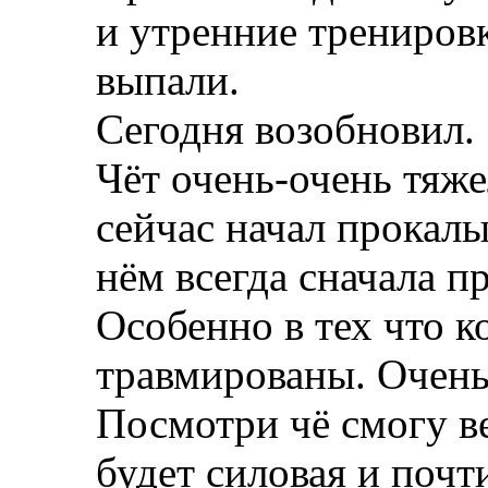
и утренние трениров
выпали.
Сегодня возобновил.
Чёт очень-очень тяж
сейчас начал прокалыв
нём всегда сначала п
Особенно в тех что к
травмированы. Очень
Посмотри чё смогу ве
будет силовая и почт