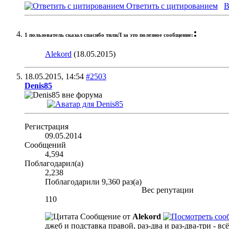
Ответить с цитированием
В
:
1 пользователь сказал cпасибо тилиЛ за это полезное сообщение:
Alekord
(18.05.2015)
18.05.2015,
14:54
#2503
Denis85
Регистрация
09.05.2014
Сообщений
4,594
Поблагодарил(а)
2,238
Поблагодарили 9,360 раз(а)
Вес репутации
110
Сообщение от
Alekord
джеб и подставка правой, раз-два и раз-два-три - вс