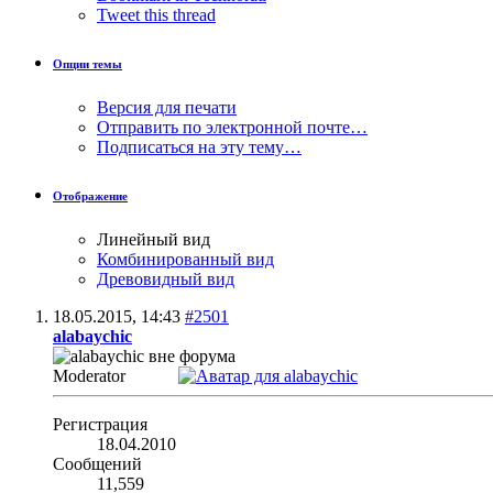
Tweet this thread
Опции темы
Версия для печати
Отправить по электронной почте…
Подписаться на эту тему…
Отображение
Линейный вид
Комбинированный вид
Древовидный вид
18.05.2015,
14:43
#2501
alabaychic
Moderator
Регистрация
18.04.2010
Сообщений
11,559