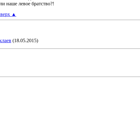
ли наше левое братство?!
верх
▲
клаев
(18.05.2015)