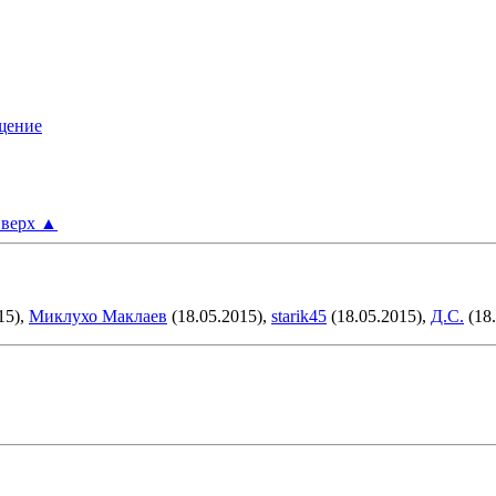
верх
▲
15),
Миклухо Маклаев
(18.05.2015),
starik45
(18.05.2015),
Д.С.
(18.