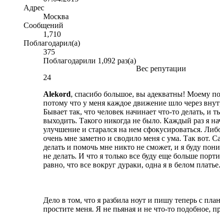
Адрес
Москва
Сообщений
1,710
Поблагодарил(а)
375
Поблагодарили 1,092 раз(а)
Вес репутации
24
Alekord
, спасибо большое, вы адекватны! Моему по
потому что у меня каждое движение шло через внут
Бывает так, что человек начинает что-то делать, и т
выходить. Такого никогда не было. Каждый раз я на
улучшение и старался на нем сфокусироваться. Либ
очень мне заметно и сводило меня с ума. Так вот. С
делать и помочь мне никто не сможет, и я буду пони
не делать. И что я только все буду еще больше порти
равно, что все вокруг дураки, одна я в белом платье.
Дело в том, что я разбила ноут и пишу теперь с пл
простите меня. Я не пьяная и не что-то подобное, п