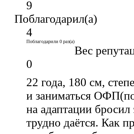
9
Поблагодарил(а)
4
Поблагодарили 0 раз(а)
Вес репута
0
22 года, 180 см, степ
и заниматься ОФП(по
на адаптации бросил 
трудно даётся. Как п