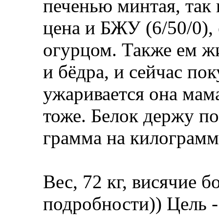
печенью минтая, так 
цена и БЖУ (6/50/0),
огурцом. Также ем ж
и бёдра, и сейчас п
ужаривается она мама
тоже. Белок держу по
грамма на килограмм 
Вес, 72 кг, висячие б
подробности)) Цель -