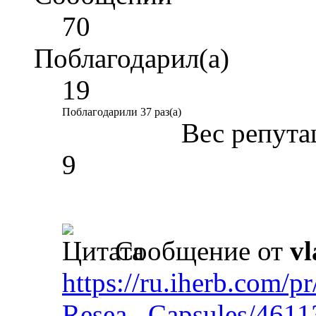
70
Поблагодарил(а)
19
Поблагодарили 37 раз(а)
Вес репута
9
Сообщение от
vl
https://ru.iherb.com/p
Resea...Capsules/4611