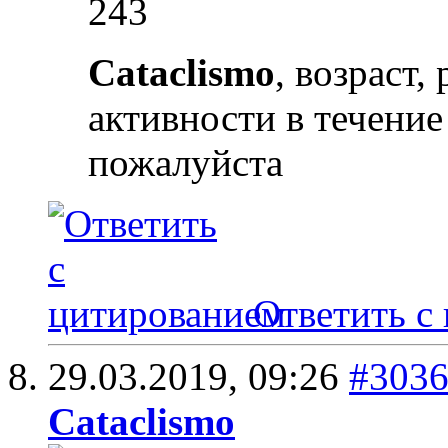
243
Cataclismo
, возраст,
активности в течение
пожалуйста
Ответить с
29.03.2019,
09:26
#303
Cataclismo