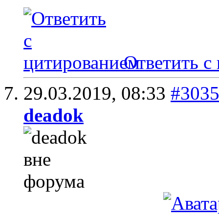
Ответить с
29.03.2019,
08:33
#303
deadok