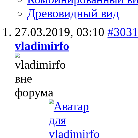
Древовидный вид
27.03.2019,
03:10
#303
vladimirfo