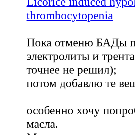
Licorice induced hypo
thrombocytopenia
Пока отменю БАДы п
электролиты и трента
точнее не решил);
потом добавлю те вещ
особенно хочу попроб
масла.