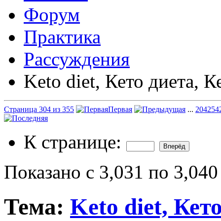
Форум
Практика
Рассуждения
Keto diet, Кето диета, К
Страница 304 из 355
Первая
...
204
254
К странице:
Показано с 3,031 по 3,040
Тема:
Keto diet, Кет