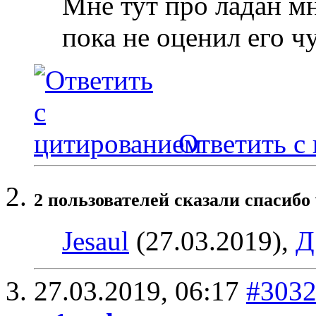
Мне тут про ладан мн
пока не оценил его ч
Ответить с
2 пользователей сказали cпасибо 
Jesaul
(27.03.2019),
Д
27.03.2019,
06:17
#303