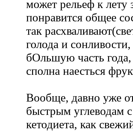
может рельеф к лету 
понравится общее сос
так расхваливают(све
голода и сонливости,
бОльшую часть года, 
сполна наесться фрук
Вообще, давно уже о
быстрым углеводам с
кетодиета, как свежи