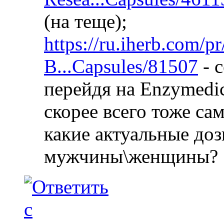
(на теще);
https://ru.iherb.com/p
B...Capsules/81507
- 
перейдя на Enzymedic
скорее всего тоже сам
какие актуальные до
мужчины\женщины?