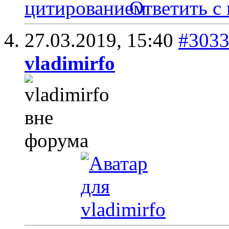
Ответить с
27.03.2019,
15:40
#303
vladimirfo