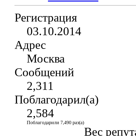
Регистрация
03.10.2014
Адрес
Москва
Сообщений
2,311
Поблагодарил(а)
2,584
Поблагодарили 7,490 раз(а)
Вес репут