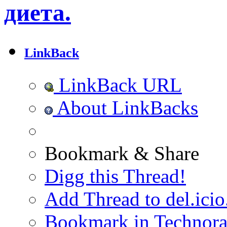
диета.
LinkBack
LinkBack URL
About LinkBacks
Bookmark & Share
Digg this Thread!
Add Thread to del.icio
Bookmark in Technora