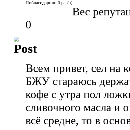
Поблагодарили 0 раз(а)
Вес репута
0
Всем привет, сел на 
БЖУ стараюсь держать
кофе с утра пол ложк
сливочного масла и о
всё средне, то в осн