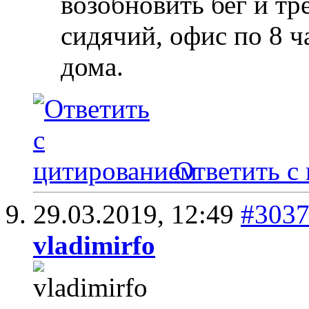
возобновить бег и тр
сидячий, офис по 8 ч
дома.
Ответить с
29.03.2019,
12:49
#303
vladimirfo