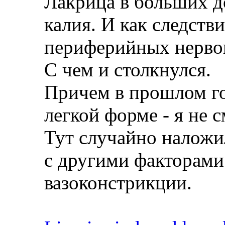
Лакрица в больших д
калия. И как следств
периферийных нерво
С чем и столкнулся.
Причем в прошлом го
легкой форме - я не 
Тут случайно наложи
с другими факторам
вазоконстрикции.