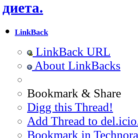
диета.
LinkBack
LinkBack URL
About LinkBacks
Bookmark & Share
Digg this Thread!
Add Thread to del.icio
Bookmark in Technora