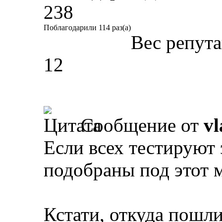
238
Поблагодарили 114 раз(а)
Вес репут
12
Сообщение от
vl
Если всех тестируют
подобраны под этот м
Кстати, откуда пошл