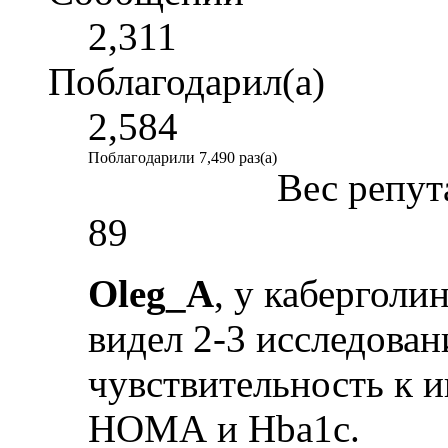
2,311
Поблагодарил(а)
2,584
Поблагодарили 7,490 раз(а)
Вес репут
89
Oleg_A
, у каберголин
видел 2-3 исследован
чувствительность к и
НОМА и Hba1c.