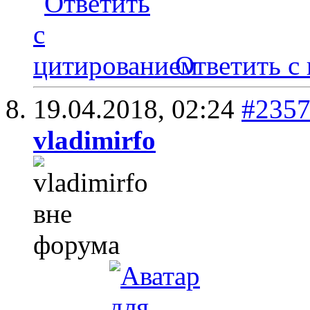
Ответить с
19.04.2018,
02:24
#235
vladimirfo