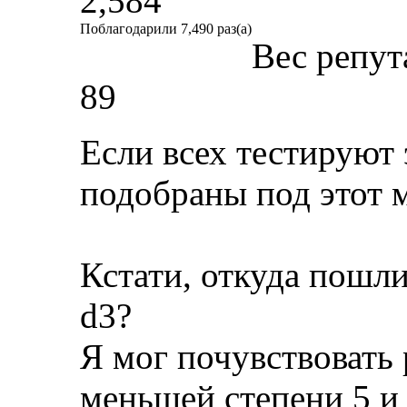
2,584
Поблагодарили 7,490 раз(а)
Вес репут
89
Если всех тестируют
подобраны под этот м
Кстати, откуда пошл
d3?
Я мог почувствовать 
меньшей степени 5 и 