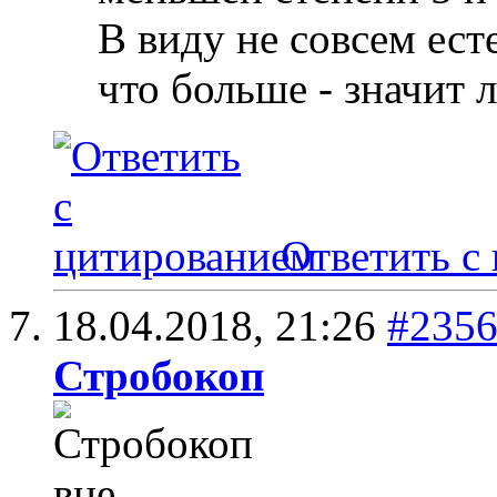
В виду не совсем ест
что больше - значит 
Ответить с
18.04.2018,
21:26
#235
Стробокоп