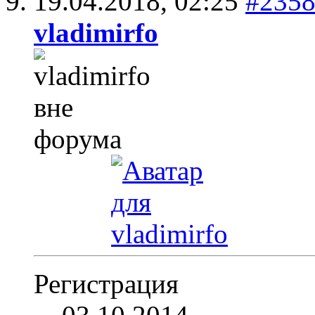
19.04.2018,
02:25
#235
vladimirfo
Регистрация