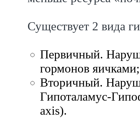
Существует 2 вида г
Первичный. Наруш
гормонов яичками;
Вторичный. Наруш
Гипоталамус-Гипо
axis).