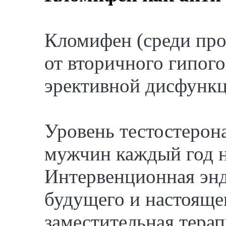
Кломифен (среди про
от вторичного гипого
эрективной дисфункц
Уровень тестостерон
мужчин каждый год н
Интервенционная эн
будущего и настояще
заместительная тера