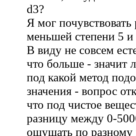
d3?
Я мог почувствовать 
меньшей степени 5 и 
В виду не совсем ест
что больше - значит 
под какой метод под
значения - вопрос от
что под чистое вещес
разницу между 0-50
ощущать по разному 