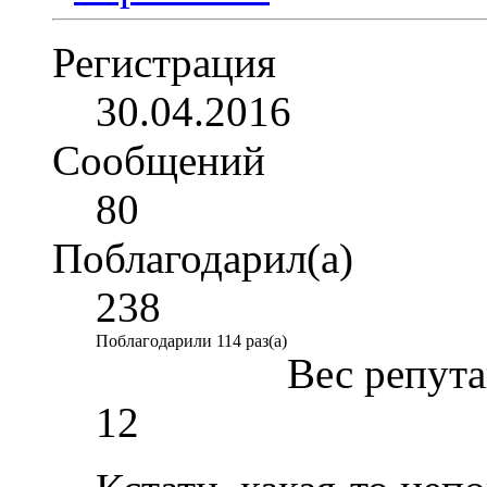
Регистрация
30.04.2016
Сообщений
80
Поблагодарил(а)
238
Поблагодарили 114 раз(а)
Вес репут
12