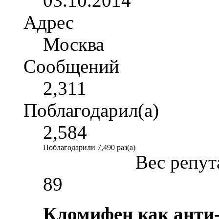
03.10.2014
Адрес
Москва
Сообщений
2,311
Поблагодарил(а)
2,584
Поблагодарили 7,490 раз(а)
Вес репут
89
Кломифен как анти-