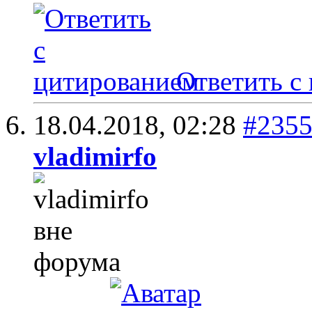
Ответить с
18.04.2018,
02:28
#235
vladimirfo