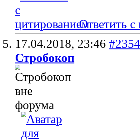
Ответить с
17.04.2018,
23:46
#235
Стробокоп