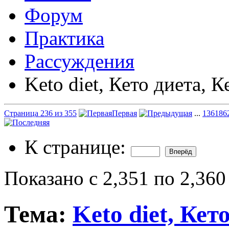
Форум
Практика
Рассуждения
Keto diet, Кето диета, К
Страница 236 из 355
Первая
...
136
186
К странице:
Показано с 2,351 по 2,360
Тема:
Keto diet, Кет