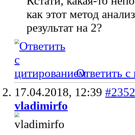
Кстати, какая-то непо
как этот метод анали
результат на 2?
Ответить с
17.04.2018,
12:39
#235
vladimirfo