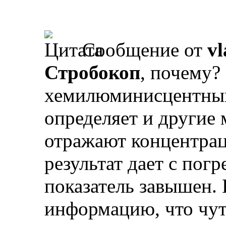
Сообщение от
vl
Стробокоп
, почему?
хемилюминисцентный
определяет и другие
отражают концентрац
результат дает с пог
показатель завышен. 
информацию, что чуть