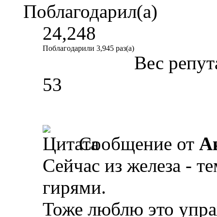
Поблагодарил(а)
24,248
Поблагодарили 3,945 раз(а)
Вес репут
53
Сообщение от
A
Сейчас из железа - т
гирями.
Тоже люблю это упра