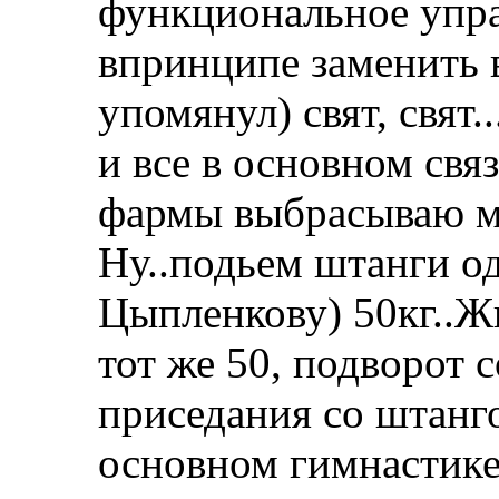
функциональное упра
впринципе заменить 
упомянул) свят, свят
и все в основном свя
фармы выбрасываю мя
Ну..подьем штанги од
Цыпленкову) 50кг..Ж
тот же 50, подворот 
приседания со штанго
основном гимнастике, 