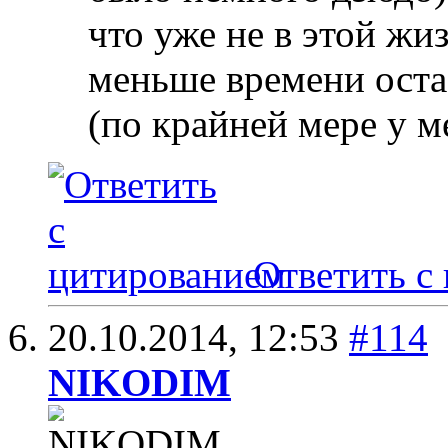
что уже не в этой жи
меньше времени оста
(по крайней мере у ме
Ответить с
20.10.2014,
12:53
#114
NIKODIM