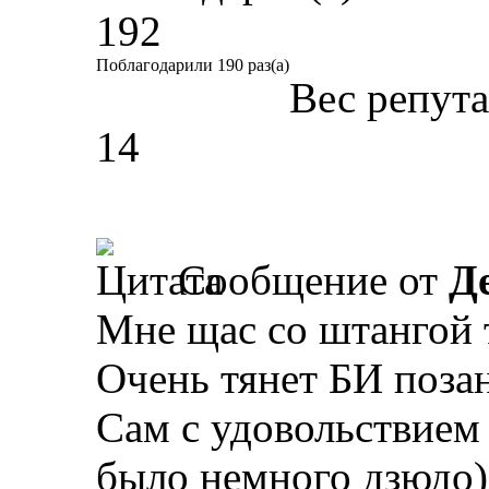
192
Поблагодарили 190 раз(а)
Вес репут
14
Сообщение от
Д
Мне щас со штангой 
Очень тянет БИ поза
Сам с удовольствием
было немного дзюдо)