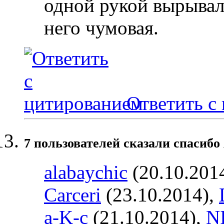
одной рукой вырывал 
него чумовая.
Ответить с
7 пользователей сказали cпасибо
alabaychic
(20.10.201
Carceri
(23.10.2014),
a-K-c
(21.10.2014),
N