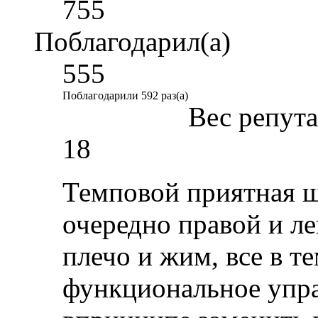
755
Поблагодарил(а)
555
Поблагодарили 592 раз(а)
Вес репут
18
Темповой приятная ш
очередно правой и л
плечо и жим, все в т
функциональное упра