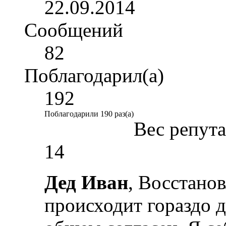
22.09.2014
Сообщений
82
Поблагодарил(а)
192
Поблагодарили 190 раз(а)
Вес репут
14
Дед Иван
, Восстано
происходит гораздо д