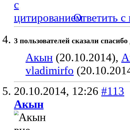
Ответить с
3 пользователей сказали cпасибо
Aкын
(20.10.2014),
A
vladimirfo
(20.10.201
20.10.2014,
12:26
#113
Aкын