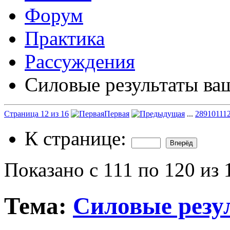
Форум
Практика
Рассуждения
Силовые результаты ва
Страница 12 из 16
Первая
...
2
8
9
10
11
1
К странице:
Показано с 111 по 120 из 
Тема:
Силовые резу