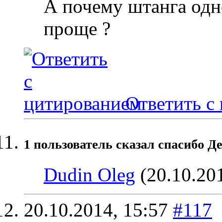
А почему штанга одн
проще ?
Ответить с
1 пользователь сказал cпасибо Де
Dudin Oleg
(20.10.20
20.10.2014,
15:57
#117