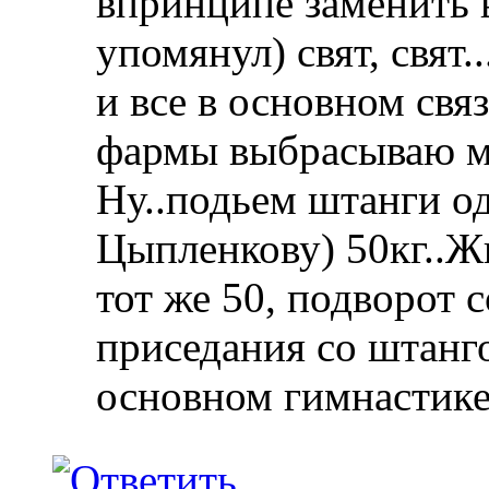
впринципе заменить 
упомянул) свят, свят
и все в основном свя
фармы выбрасываю мя
Ну..подьем штанги од
Цыпленкову) 50кг..Ж
тот же 50, подворот 
приседания со штанго
основном гимнастике, 