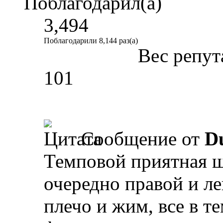
Поблагодарил(а)
3,494
Поблагодарили 8,144 раз(а)
Вес репут
101
Сообщение от
D
Темповой приятная ш
очередно правой и л
плечо и жим, все в т