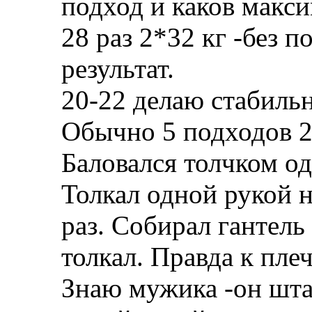
подход и каков макс
28 раз 2*32 кг -без
результат.
20-22 делаю стабильн
Обычно 5 подходов 2
Баловался толчком од
Толкал одной рукой н
раз. Собирал гантель
толкал. Правда к пле
Знаю мужика -он штан