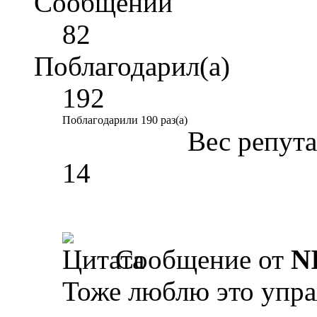
Сообщений
82
Поблагодарил(а)
192
Поблагодарили 190 раз(а)
Вес репут
14
Сообщение от
N
Тоже люблю это упра