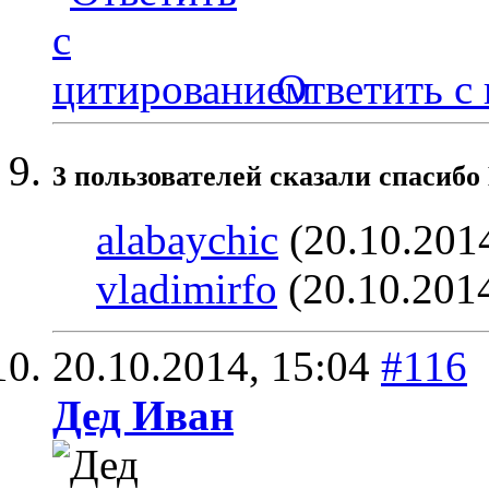
Ответить с
3 пользователей сказали cпасибо 
alabaychic
(20.10.201
vladimirfo
(20.10.201
20.10.2014,
15:04
#116
Дед Иван