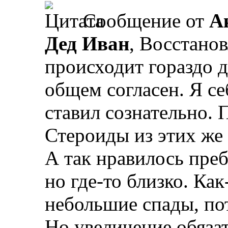
Сообщение от
A
Дед Иван
, Восстано
происходит гораздо д
общем согласен. Я се
ставил сознательно. 
Стероиды из этих же
А так нравилось преб
но где-то близко. Как
небольшие спады, по
Но увеличение обяза