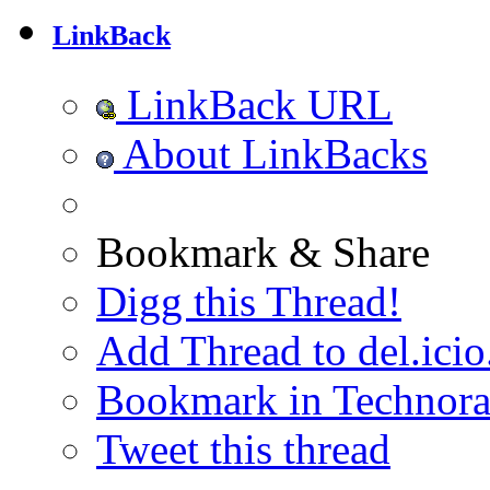
LinkBack
LinkBack URL
About LinkBacks
Bookmark & Share
Digg this Thread!
Add Thread to del.icio
Bookmark in Technora
Tweet this thread