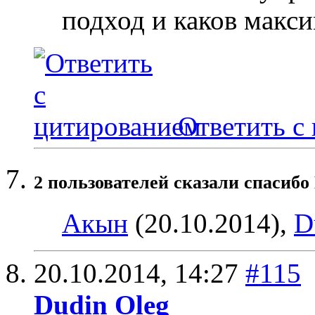
подход и каков макс
Ответить с
2 пользователей сказали cпасибо
Aкын
(20.10.2014),
D
20.10.2014,
14:27
#115
Dudin Oleg