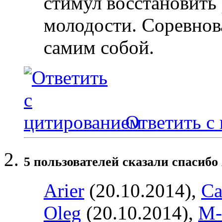
стимул восстановить 
молодости. Соревнов
самим собой.
Ответить с
5 пользователей сказали cпасибо
Arier
(20.10.2014),
Ca
Oleg
(20.10.2014),
M-