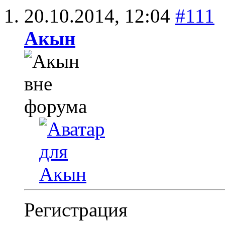
20.10.2014,
12:04
#111
Aкын
Регистрация