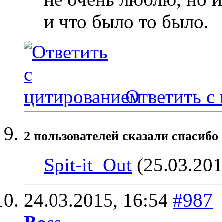
и что было то было.
Ответить с
2 пользователей сказали cпасибо 
Spit-it_Out
(25.03.201
24.03.2015,
16:54
#987