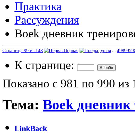
Практика
Рассуждения
Boek дневник трениров
Страница 99 из 148
Первая
...
49
89
95
9
К странице:
Показано с 981 по 990 из 
Тема:
Boek дневник
LinkBack