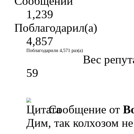
Сообщений
1,239
Поблагодарил(а)
4,857
Поблагодарили 4,571 раз(а)
Вес репут
59
Сообщение от
B
Дим, так колхозом не