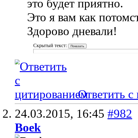
это будет приятно.
Это я вам как потом
Здорово дневали!
Скрытый текст:
Ответить с
24.03.2015,
16:45
#982
Boek