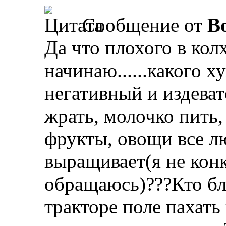
Сообщение от
B
Да что плохого в кол
начинаю......какого х
негативный и издеват
жрать, молочко пить,
фрукты, овощи все люб
выращивает(я не конк
обращаюсь)???Кто бля
тракторе поле пахать