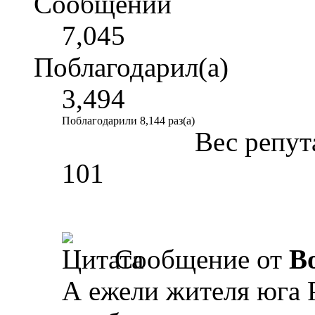
Сообщений
7,045
Поблагодарил(а)
3,494
Поблагодарили 8,144 раз(а)
Вес репут
101
Сообщение от
B
А ежели жителя юга 