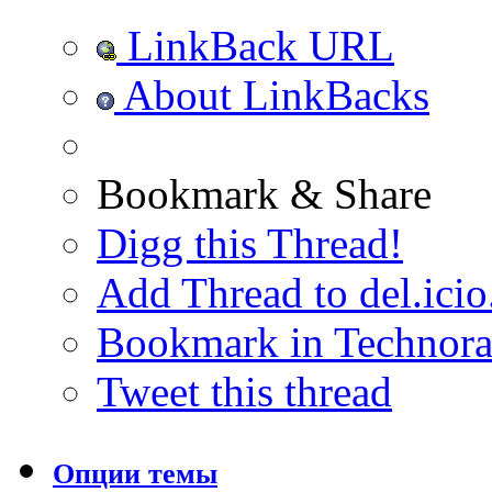
LinkBack URL
About LinkBacks
Bookmark & Share
Digg this Thread!
Add Thread to del.icio
Bookmark in Technora
Tweet this thread
Опции темы