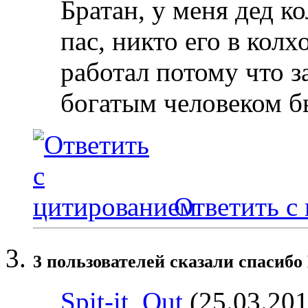
Братан, у меня дед к
пас, никто его в колх
работал потому что з
богатым человеком бы
Ответить с
3 пользователей сказали cпасибо 
Spit-it_Out
(25.03.201