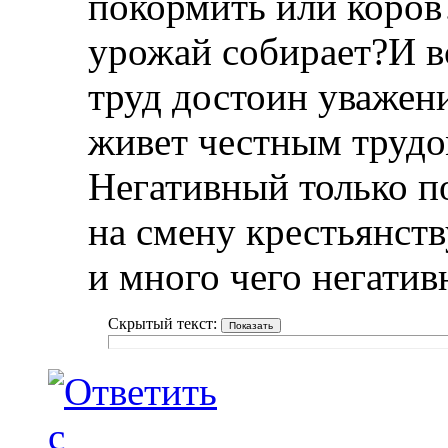
покормить или коров
урожай собирает?И в
труд достоин уважен
живет честным трудо
Негативный только п
на смену крестьянств
и много чего негатив
Скрытый текст: