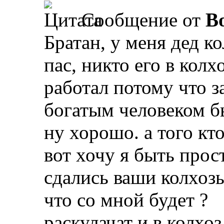
Сообщение от
B
Братан, у меня дед к
пас, никто его в колх
работал потому что з
богатым человеком бы
ну хорошо. а того кто
вот хочу я быть прос
сдались ваши колхоз
что со мной будет ?
раскулачат и в колхо