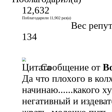
12,632
Поблагодарили 11,902 раз(а)
Вес репу
134
Сообщение от
B
Да что плохого в кол
начинаю......какого х
негативный и издеват