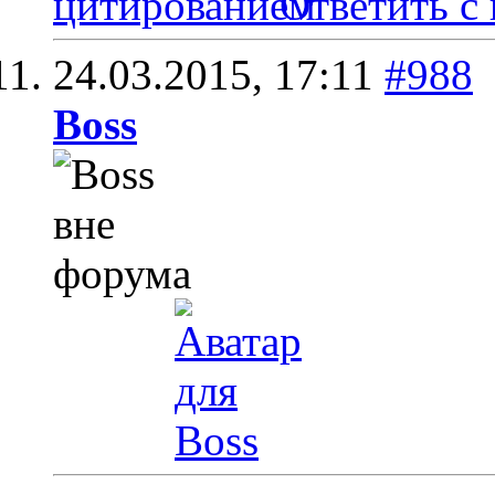
Ответить с
24.03.2015,
17:11
#988
Boss