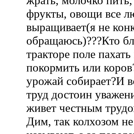
жрать, молочко пить,
фрукты, овощи все люб
выращивает(я не конк
обращаюсь)???Кто бля
тракторе поле пахать
покормить или коров
урожай собирает?И в
труд достоин уважен
живет честным трудо
Дим, так колхозом не