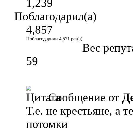
1,239
Поблагодарил(а)
4,857
Поблагодарили 4,571 раз(а)
Вес репут
59
Сообщение от
Д
Т.е. не крестьяне, а т
потомки