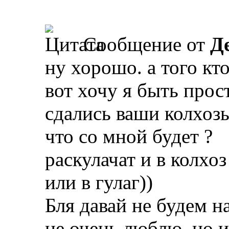
Сообщение от
Д
ну хорошо. а того кто
вот хочу я быть прос
сдались ваши колхоз
что со мной будет ?
раскулачат и в колхо
или в гулаг))
Бля давай не будем н
не очень люблю, но 