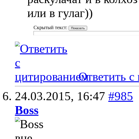
или в гулаг))
Скрытый текст:
Ответить с
24.03.2015,
16:47
#985
Boss