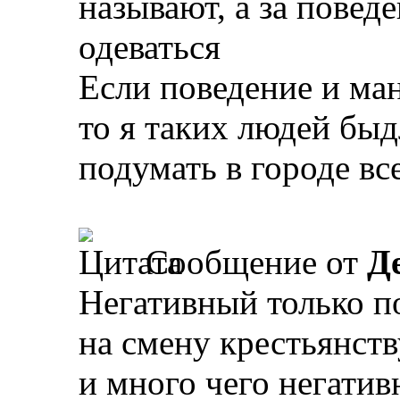
называют, а за повед
одеваться
Если поведение и ман
то я таких людей бы
подумать в городе вс
Сообщение от
Д
Негативный только п
на смену крестьянств
и много чего негатив