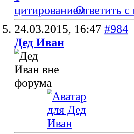
Ответить с
24.03.2015,
16:47
#984
Дед Иван