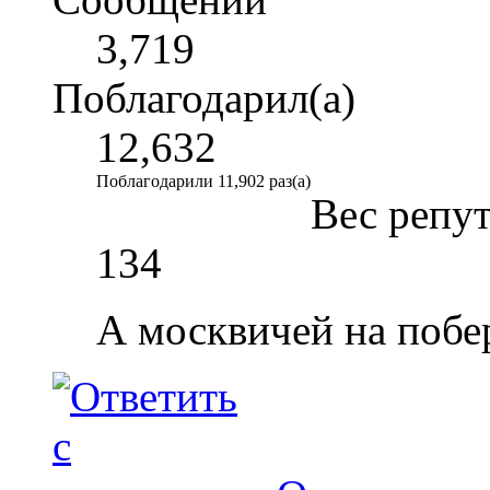
3,719
Поблагодарил(а)
12,632
Поблагодарили 11,902 раз(а)
Вес репу
134
А москвичей на побе