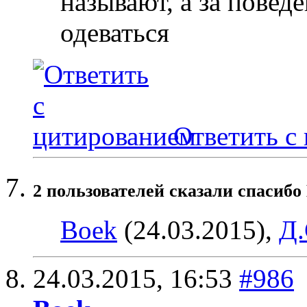
называют, а за повед
одеваться
Ответить с
2 пользователей сказали cпасибо 
Boek
(24.03.2015),
Д.
24.03.2015,
16:53
#986