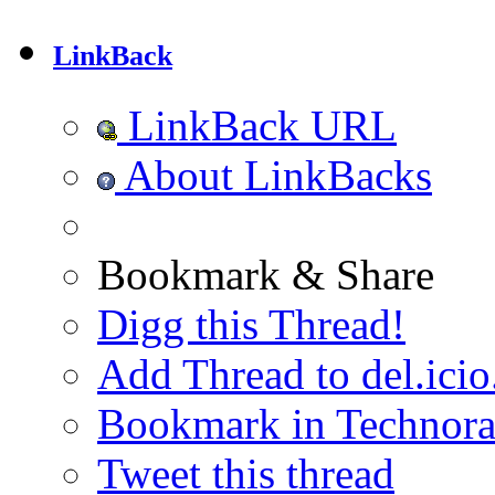
LinkBack
LinkBack URL
About LinkBacks
Bookmark & Share
Digg this Thread!
Add Thread to del.icio
Bookmark in Technora
Tweet this thread