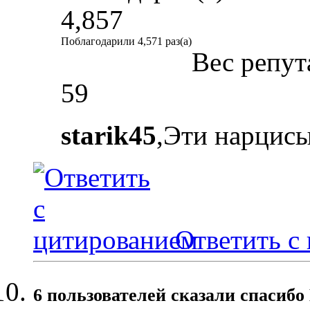
4,857
Поблагодарили 4,571 раз(а)
Вес репут
59
starik45
,Эти нарцисы
Ответить с
6 пользователей сказали cпасибо 