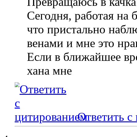
Превращаюсь в качка
Сегодня, работая на 
что пристально набл
венами и мне это нра
Если в ближайшее вре
хана мне
Ответить с