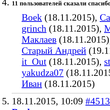
11 пользователей сказали cпасибо
Boek
(18.11.2015),
Ca
grinch
(18.11.2015),
М
Маклаев
(18.11.2015)
Старый Андрей
(19.1
it_Out
(18.11.2015),
s
yakudza07
(18.11.201
Иван
(18.11.2015)
18.11.2015,
10:09
#4513