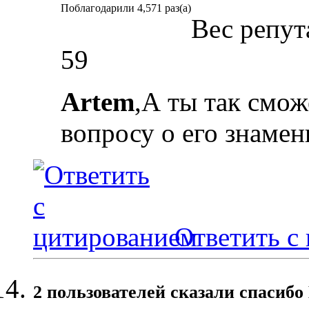
Поблагодарили 4,571 раз(а)
Вес репут
59
Artem
,А ты так смож
вопросу о его знаме
Ответить с
2 пользователей сказали cпасибо 