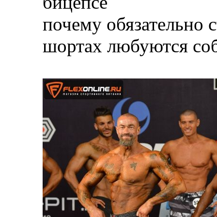
бицепсе
почему обязательно с
шортах любуются со