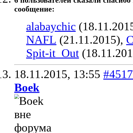
6 пользователей сказали cпасибо
сообщение:
alabaychic
(18.11.201
NAFL
(21.11.2015),
С
Spit-it_Out
(18.11.201
18.11.2015,
13:55
#4517
Boek