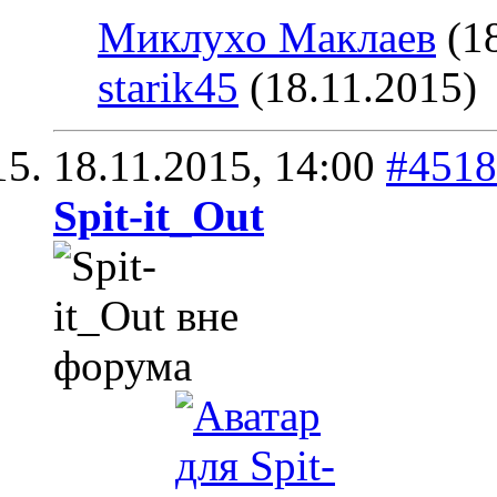
Миклухо Маклаев
(18
starik45
(18.11.2015)
18.11.2015,
14:00
#4518
Spit-it_Out