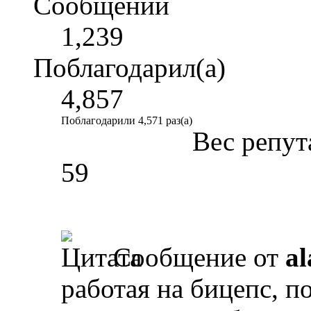
Сообщений
1,239
Поблагодарил(а)
4,857
Поблагодарили 4,571 раз(а)
Вес репут
59
Сообщение от
al
работая на бицепс, п