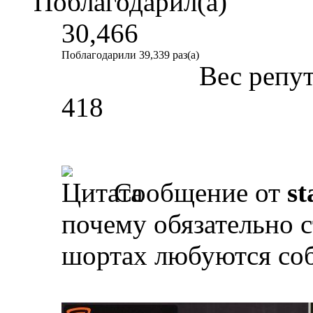
Поблагодарил(а)
30,466
Поблагодарили 39,339 раз(а)
Вес репу
418
Сообщение от
st
почему обязательно с
шортах любуются со