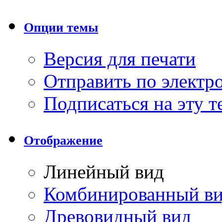
Опции темы
Версия для печати
Отправить по элект
Подписаться на эту 
Отображение
Линейный вид
Комбинированный в
Древовидный вид