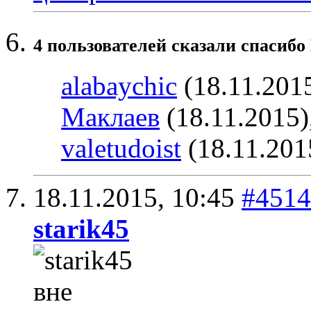
4 пользователей сказали cпасибо 
alabaychic
(18.11.201
Маклаев
(18.11.2015)
valetudoist
(18.11.201
18.11.2015,
10:45
#4514
starik45