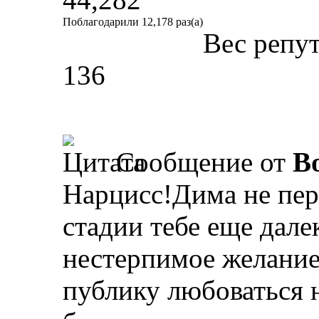
Поблагодарили 12,178 раз(а)
Вес репу
136
Сообщение от
B
Нарцисс!Дима не пер
стадии тебе еще дале
нестерпимое желание 
публику любоваться 