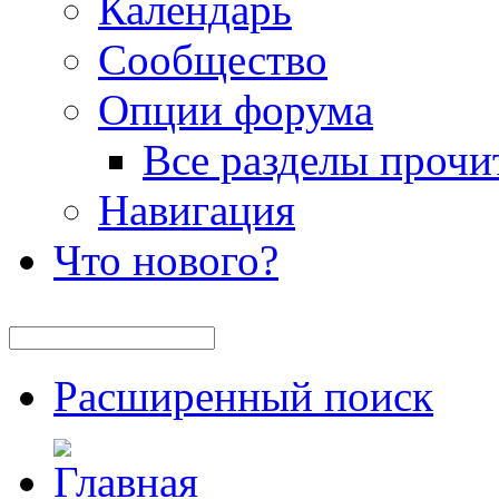
Календарь
Сообщество
Опции форума
Все разделы прочи
Навигация
Что нового?
Расширенный поиск