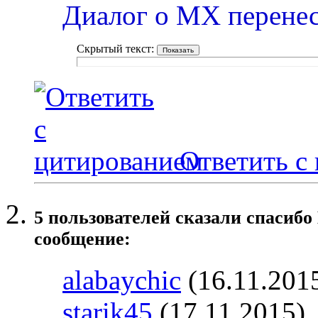
Диалог о МХ перенес
Скрытый текст:
Ответить с
5 пользователей сказали cпасибо
сообщение:
alabaychic
(16.11.201
starik45
(17.11.2015)