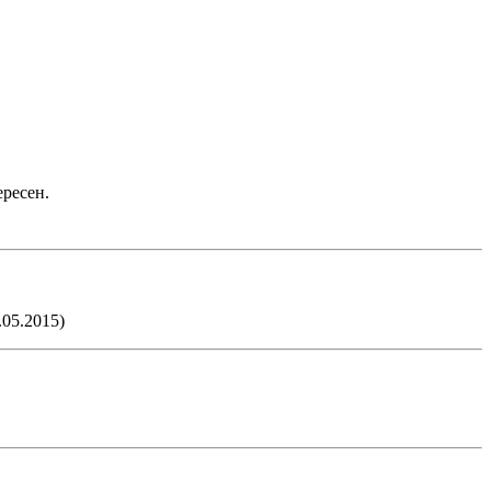
ересен.
.05.2015)