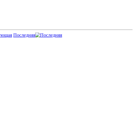
Последняя