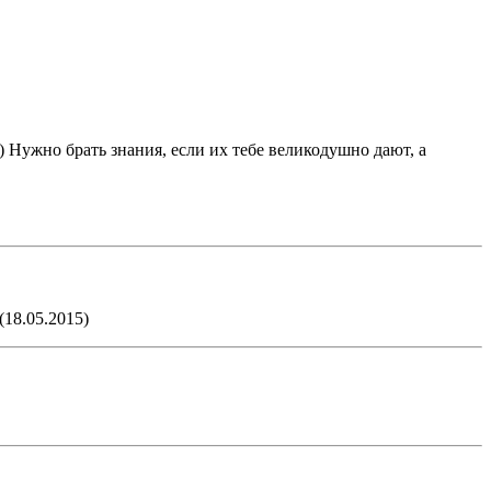
 Нужно брать знания, если их тебе великодушно дают, а
(18.05.2015)