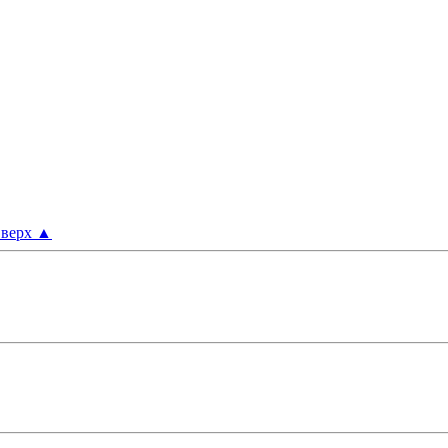
верх
▲