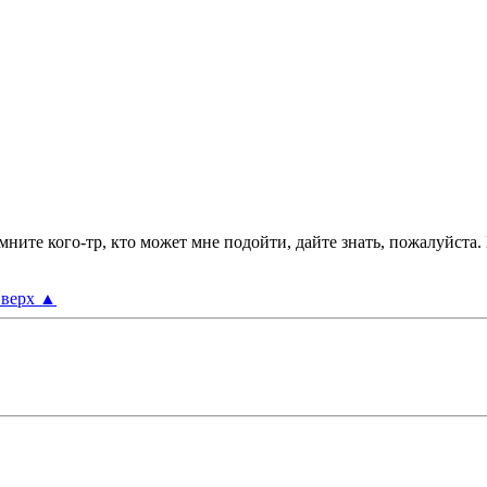
омните кого-тр, кто может мне подойти, дайте знать, пожалуйст
верх
▲