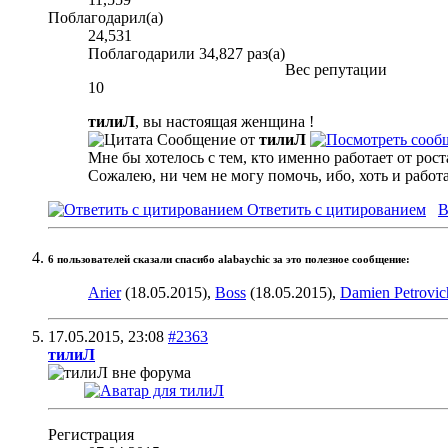
Поблагодарил(а)
24,531
Поблагодарили 34,827 раз(а)
Вес репутации
10
тилиЛ
, вы настоящая женщина !
Сообщение от
тилиЛ
Мне бы хотелось с тем, кто именно работает от рост
Сожалею, ни чем не могу помочь, ибо, хоть и работа
Ответить с цитированием
В
6 пользователей сказали cпасибо alabaychic за это полезное сообщение:
Arier
(18.05.2015),
Boss
(18.05.2015),
Damien Petrovic
17.05.2015,
23:08
#2363
тилиЛ
Регистрация