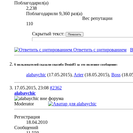
Поблагодарил(а)
2,238
Поблагодарили 9,360 раз(а)
Вес репутации
110
Скрытый текст:
Ответить с цитированием
В
6 пользователей сказали cпасибо Denis85 за это полезное сообщение:
alabaychic
(17.05.2015),
Arier
(18.05.2015),
Boss
(18.0
17.05.2015,
23:08
#2362
alabaychic
Moderator
Регистрация
18.04.2010
Сообщений
11,559