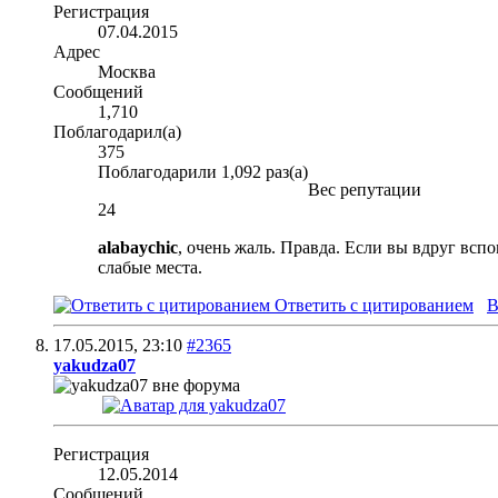
Регистрация
07.04.2015
Адрес
Москва
Сообщений
1,710
Поблагодарил(а)
375
Поблагодарили 1,092 раз(а)
Вес репутации
24
alabaychic
, очень жаль. Правда. Если вы вдруг всп
слабые места.
Ответить с цитированием
В
17.05.2015,
23:10
#2365
yakudza07
Регистрация
12.05.2014
Сообщений