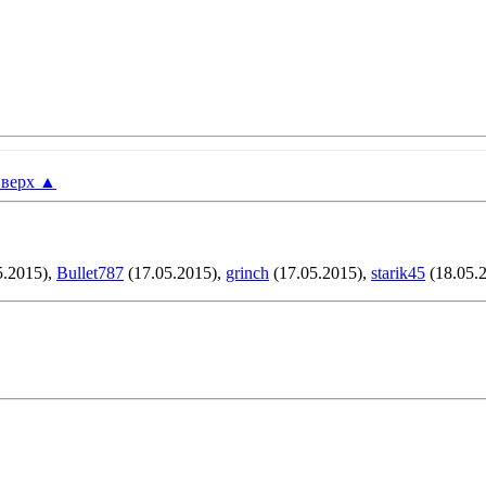
верх
▲
5.2015),
Bullet787
(17.05.2015),
grinch
(17.05.2015),
starik45
(18.05.