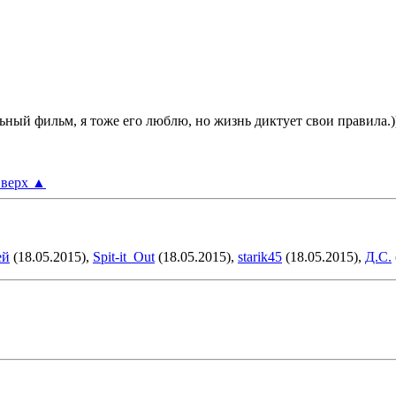
ный фильм, я тоже его люблю, но жизнь диктует свои правила.))
верх
▲
ей
(18.05.2015),
Spit-it_Out
(18.05.2015),
starik45
(18.05.2015),
Д.С.