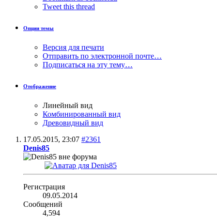
Tweet this thread
Опции темы
Версия для печати
Отправить по электронной почте…
Подписаться на эту тему…
Отображение
Линейный вид
Комбинированный вид
Древовидный вид
17.05.2015,
23:07
#2361
Denis85
Регистрация
09.05.2014
Сообщений
4,594