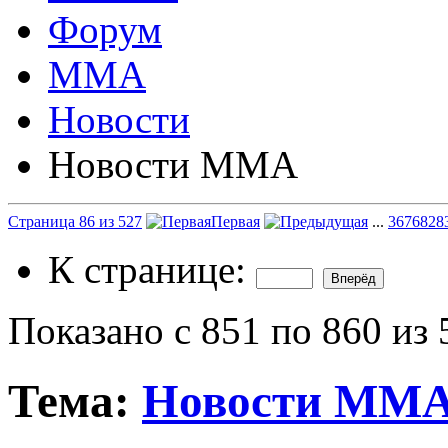
Форум
ММА
Новости
Новости ММА
Страница 86 из 527
Первая
...
36
76
82
8
К странице:
Показано с 851 по 860 из 
Тема:
Новости ММ