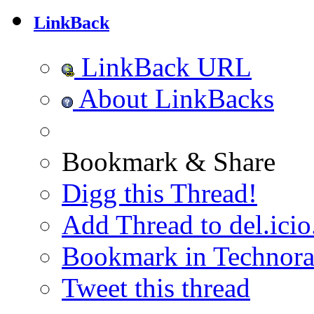
LinkBack
LinkBack URL
About LinkBacks
Bookmark & Share
Digg this Thread!
Add Thread to del.icio
Bookmark in Technora
Tweet this thread