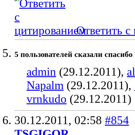
Ответить с
5 пользователей сказали cпасибо
admin
(29.12.2011),
a
Napalm
(29.12.2011),
vrnkudo
(29.12.2011)
30.12.2011,
02:58
#854
TSGIGOR