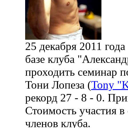
25 декабря 2011 года 
базе клуба "Александ
проходить семинар п
Тони Лопеза (
Tony "K
рекорд 27 - 8 - 0. П
Стоимость участия в 
членов клуба.