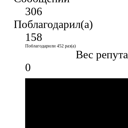
306
Поблагодарил(а)
158
Поблагодарили 452 раз(а)
Вес репут
0