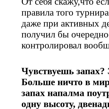
От себя скажу,что ес
правила того турнира
даже при активных д
получил бы очередно
контролировал вооб
Чувствуешь запах? 
Больше ничто в мире
запах напалма поут
одну высоту, двенад