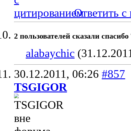
Ответить с
2 пользователей сказали cпасибо
alabaychic
(31.12.201
30.12.2011,
06:26
#857
TSGIGOR