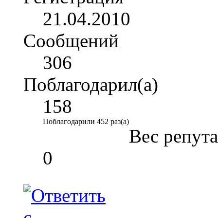
21.04.2010
Сообщений
306
Поблагодарил(а)
158
Поблагодарили 452 раз(а)
Вес репут
0