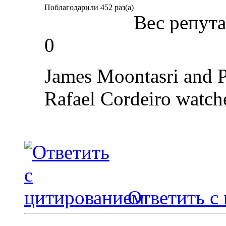
Поблагодарили 452 раз(а)
Вес репут
0
James Moontasri and 
Rafael Cordeiro watch
Ответить с