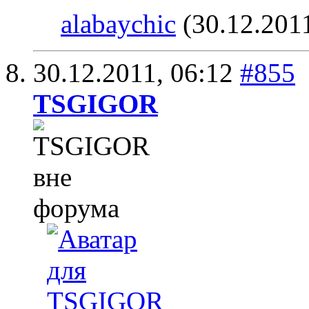
alabaychic
(30.12.201
30.12.2011,
06:12
#855
TSGIGOR