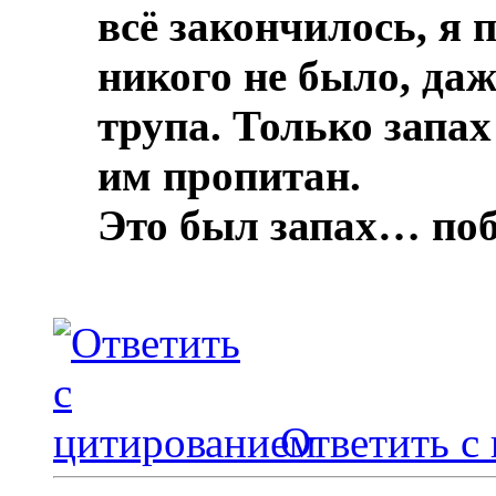
всё закончилось, я 
никого не было, даж
трупа.
Только запах
им пропитан.
Это был запах… по
Ответить с