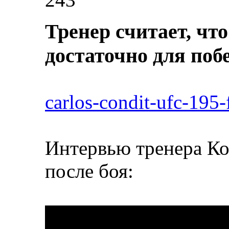
Тренер считает, чт
достаточно для поб
carlos-condit-ufc-195-
Интервью тренера Ко
после боя: