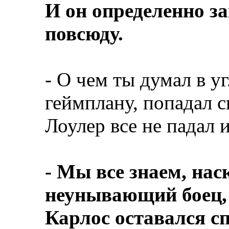
И он определенно з
повсюду.
- О чем ты думал в у
геймплану, попадал 
Лоулер все не падал 
- Мы все знаем, на
неунывающий боец, 
Карлос оставался с