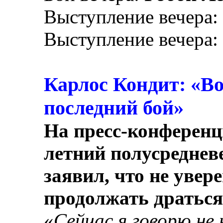
Выступление вечера:
Выступление вечера:
Карлос Кондит: «Во
последний бой»
На пресс-конференц
летний полусредневе
заявил, что не увере
продолжать драться
«
Сейчас я говорю не 