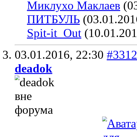
Миклухо Маклаев
(03
ПИТБУЛЬ
(03.01.201
Spit-it_Out
(10.01.201
03.01.2016,
22:30
#331
deadok