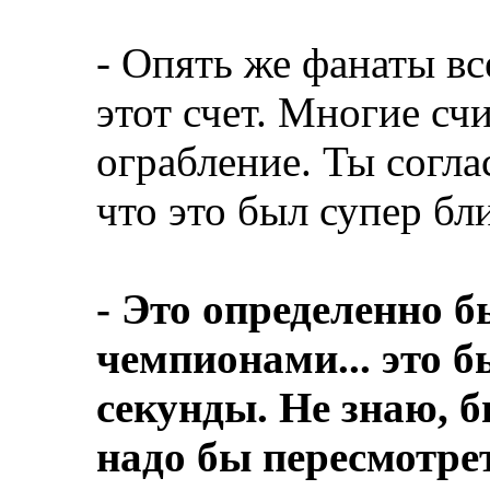
- Опять же фанаты в
этот счет. Многие сч
ограбление. Ты согла
что это был супер бл
- Это определенно 
чемпионами... это б
секунды. Не знаю, б
надо бы пересмотрет