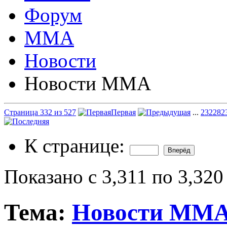
Форум
ММА
Новости
Новости ММА
Страница 332 из 527
Первая
...
232
282
К странице:
Показано с 3,311 по 3,320
Тема:
Новости ММ