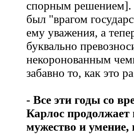
спорным решением]. Н
был "врагом государс
ему уважения, а тепе
буквально превознос
некоронованным чем
забавно то, как это р
- Все эти годы со в
Карлос продолжает 
мужество и умение, 