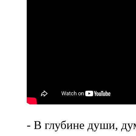
- В глубине души, ду