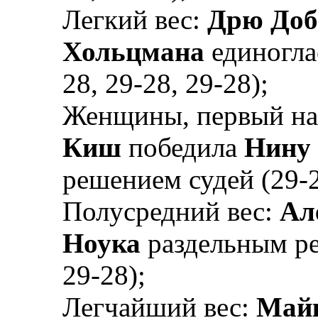
Легкий вес:
Дрю Доб
Хольцмана
единогла
28, 29-28, 29-28);
Женщины, первый на
Киш
победила
Нину
решением судей (29-2
Полусредний вес:
Ал
Ноука
раздельным ре
29-28);
Легчайший вес:
Май