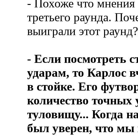
- Похоже что мнения
третьего раунда. По
выиграли этот раунд?
- Если посмотреть с
ударам, то Карлос 
в стойке. Его футво
количество точных у
туловищу... Когда н
был уверен, что мы 