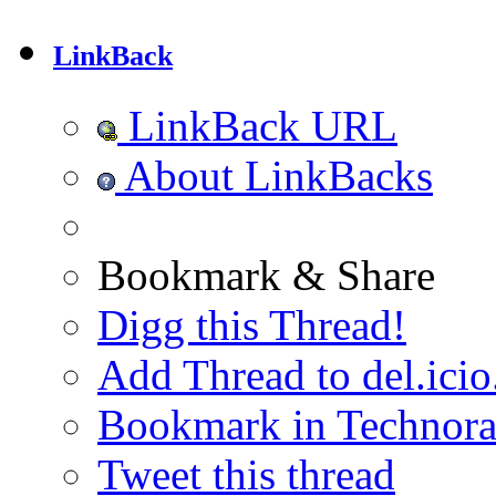
LinkBack
LinkBack URL
About LinkBacks
Bookmark & Share
Digg this Thread!
Add Thread to del.icio
Bookmark in Technora
Tweet this thread