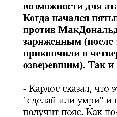
возможности для ата
Когда начался пяты
против МакДональда
заряженным (после т
прикончили в четве
озверевшим). Так и
- Карлос сказал, что 
"сделай или умри" и 
получит пояс. Как по