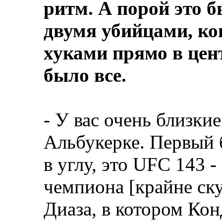
ритм. А порой это 
двумя убийцами, ко
хуками прямо в цен
было все.
- У вас очень близки
Альбукерке. Первый б
в углу, это UFC 143 
чемпиона [крайне ск
Диаза, в котором Кон