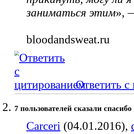
заниматься этим
», 
bloodandsweat.ru
Ответить с
7 пользователей сказали cпасибо 
Carceri
(04.01.2016),