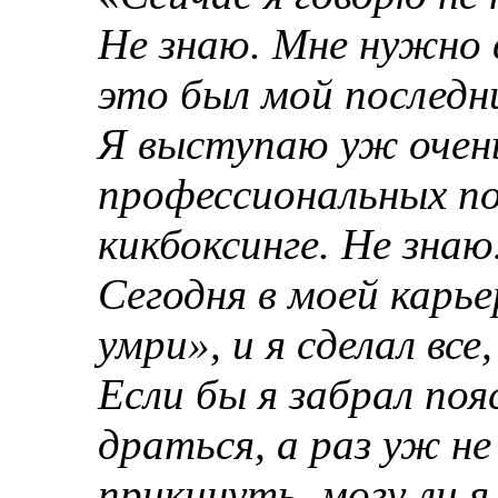
Не знаю. Мне нужно 
это был мой последн
Я выступаю уж очень
профессиональных п
кикбоксинге. Не знаю
Сегодня в моей карь
умри», и я сделал все
Если бы я забрал по
драться, а раз уж н
прикинуть, могу ли 