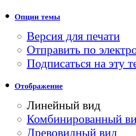
Опции темы
Версия для печати
Отправить по элект
Подписаться на эту 
Отображение
Линейный вид
Комбинированный в
Древовидный вид