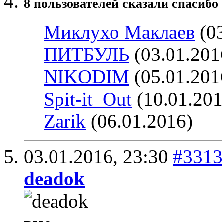
8 пользователей сказали cпасибо 
Миклухо Маклаев
(03
ПИТБУЛЬ
(03.01.201
NIKODIM
(05.01.201
Spit-it_Out
(10.01.201
Zarik
(06.01.2016)
03.01.2016,
23:30
#331
deadok