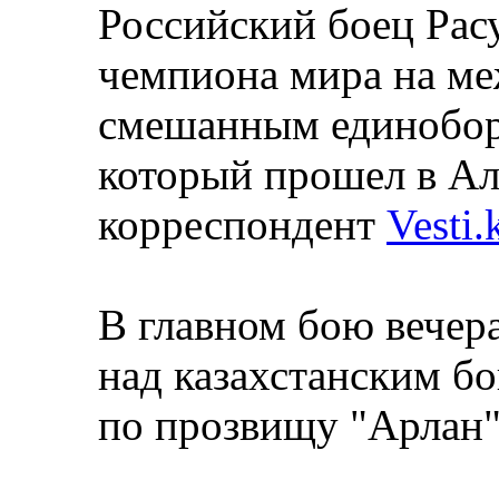
Российский боец Рас
чемпиона мира на м
смешанным единоборс
который прошел в Ал
корреспондент
Vesti.
В главном бою вечера
над казахстанским 
по прозвищу "Арлан"