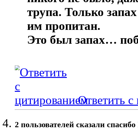
трупа.
Только запах
им пропитан.
Это был запах… по
Ответить с
2 пользователей сказали cпасибо