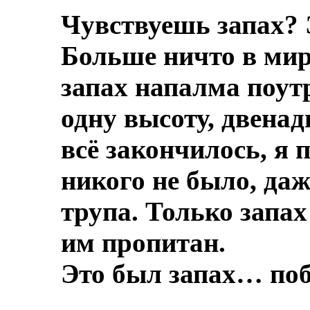
Чувствуешь запах? 
Больше ничто в мире
запах напалма поут
одну высоту, двенад
всё закончилось, я 
никого не было, даж
трупа.
Только запах
им пропитан.
Это был запах… по