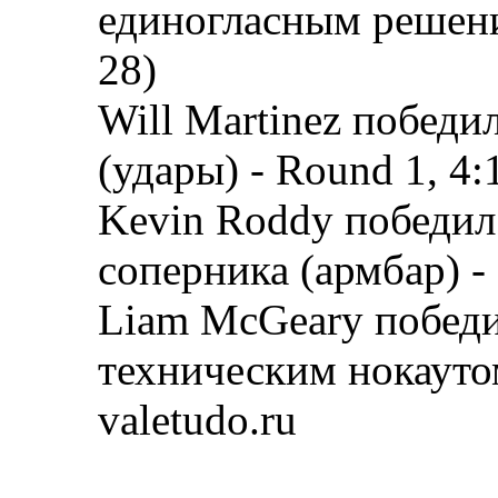
единогласным решение
28)
Will Martinez победи
(удары) - Round 1, 4:
Kevin Roddy победил 
соперника (армбар) -
Liam McGeary победи
техническим нокаутом
valetudo.ru