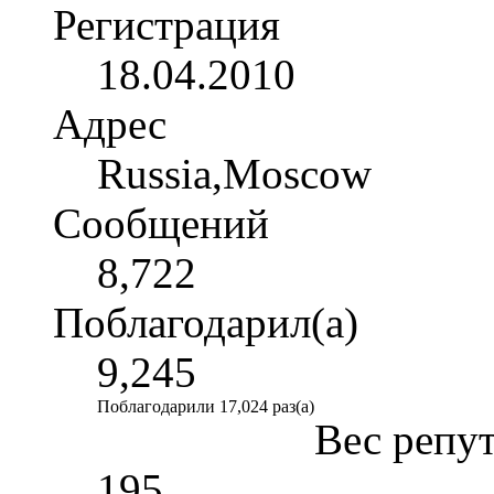
Регистрация
18.04.2010
Адрес
Russia,Moscow
Сообщений
8,722
Поблагодарил(а)
9,245
Поблагодарили 17,024 раз(а)
Вес репу
195