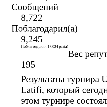
Сообщений
8,722
Поблагодарил(а)
9,245
Поблагодарили 17,024 раз(а)
Вес репу
195
Результаты турнира U
Latifi, который сего
этом турнире состоя