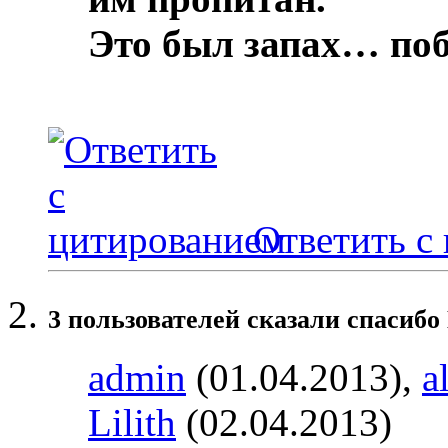
Это был запах… по
Ответить с
3 пользователей сказали cпасибо
admin
(01.04.2013),
a
Lilith
(02.04.2013)