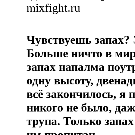
mixfight.ru
Чувствуешь запах? 
Больше ничто в мире
запах напалма поут
одну высоту, двенад
всё закончилось, я 
никого не было, даж
трупа.
Только запах
им пропитан.