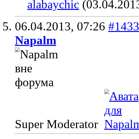
alabaychic
(03.04.201
06.04.2013,
07:26
#143
Napalm
Super Moderator