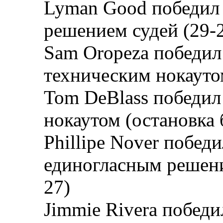
Lyman Good победил 
решением судей (29-2
Sam Oropeza победил
техническим нокаутом
Tom DeBlass победил
нокаутом (остановка 
Phillipe Nover победи
единогласным решение
27)
Jimmie Rivera победил