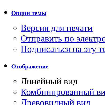
Опции темы
Версия для печати
Отправить по элект
Подписаться на эту 
Отображение
Линейный вид
Комбинированный в
Древовидный вид