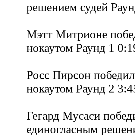
решением судей Раун
Мэтт Митрионе побе
нокаутом Раунд 1 0:1
Росс Пирсон победил
нокаутом Раунд 2 3:4
Гегард Мусаси побед
единогласным решени