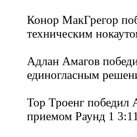
Конор МакГрегор по
техническим нокауто
Адлан Амагов победи
единогласным решени
Тор Троенг победил
приемом Раунд 1 3:1