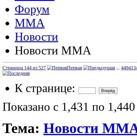
Форум
ММА
Новости
Новости ММА
Страница 144 из 527
Первая
...
44
94
13
К странице:
Показано с 1,431 по 1,440
Тема:
Новости ММ