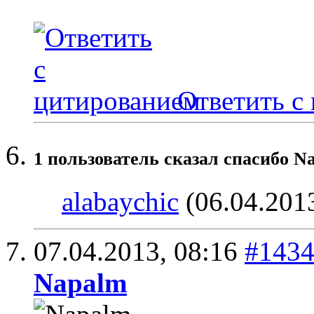
Ответить с
1 пользователь сказал cпасибо N
alabaychic
(06.04.201
07.04.2013,
08:16
#143
Napalm