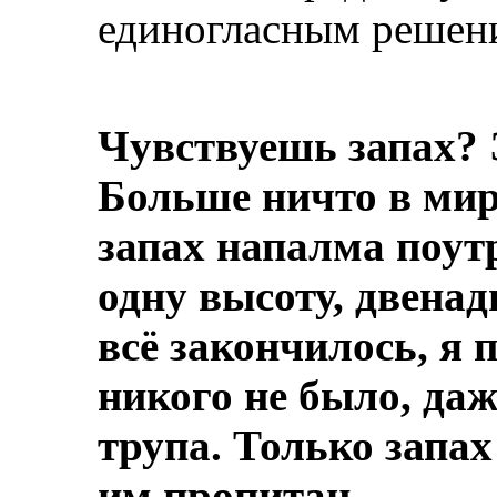
единогласным решени
Чувствуешь запах? 
Больше ничто в мире
запах напалма поут
одну высоту, двенад
всё закончилось, я 
никого не было, даж
трупа.
Только запах
им пропитан.