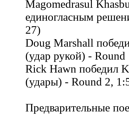
Magomedrasul Khasbu
единогласным решение
27)
Doug Marshall победи
(удар рукой) - Round 
Rick Hawn победил Ka
(удары) - Round 2, 1:
Предварительные по