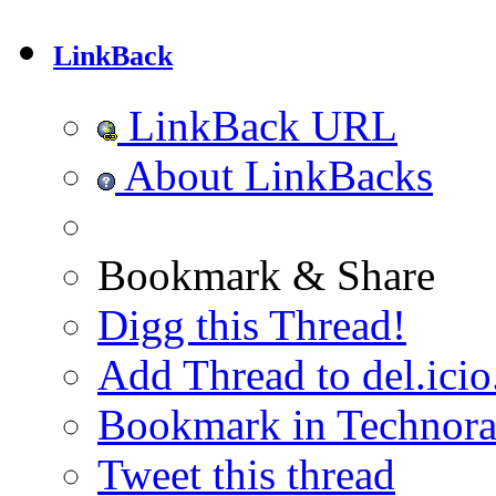
LinkBack
LinkBack URL
About LinkBacks
Bookmark & Share
Digg this Thread!
Add Thread to del.icio
Bookmark in Technora
Tweet this thread