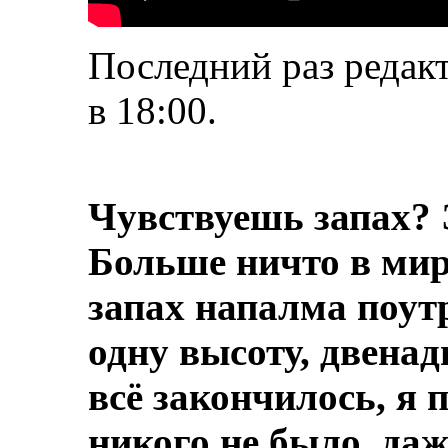
Последний раз редакт
в
18:00
.
Чувствуешь запах? 
Больше ничто в мире
запах напалма поут
одну высоту, двенад
всё закончилось, я 
никого не было, даж