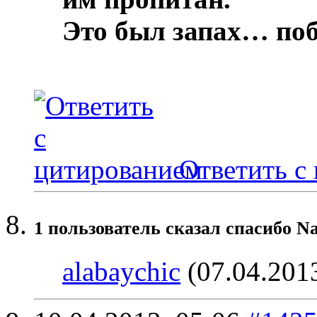
Это был запах… по
Ответить с
1 пользователь сказал cпасибо N
alabaychic
(07.04.201