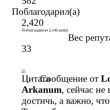
582
Поблагодарил(а)
2,420
Поблагодарили 2,146 раз(а)
Вес репут
33
Сообщение от
L
Arkanum
, сейчас не
достичь, а важно, что