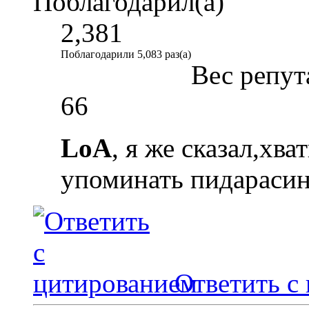
Поблагодарил(а)
2,381
Поблагодарили 5,083 раз(а)
Вес репут
66
LoA
, я же сказал,хв
упоминать пидарасин
Ответить с