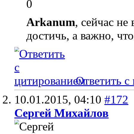
0
Arkanum
, сейчас не
достичь, а важно, что
Ответить с
10.01.2015,
04:10
#172
Сергей Михайлов