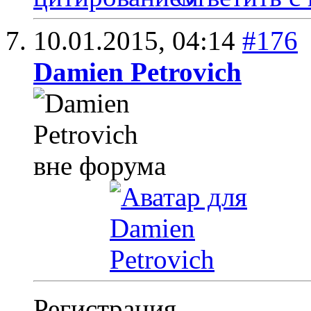
10.01.2015,
04:14
#176
Damien Petrovich
Регистрация