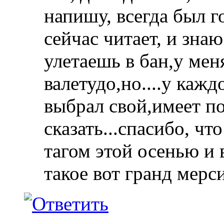
напишу, всегда был го
сейчас читает, и знаю
улетаешь в бан,у мен
валетудо,но....у каж
выбрал свой,имеет по
сказать...спасибо, ч
тагом этой осенью и 
такое вот гранд мерси