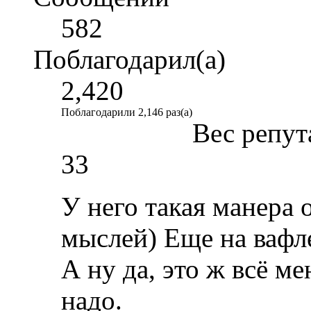
582
Поблагодарил(а)
2,420
Поблагодарили 2,146 раз(а)
Вес репут
33
У него такая манера
мыслей) Еще на вафл
А ну да, это ж всё ме
надо.