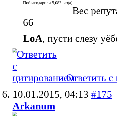
Поблагодарили 5,083 раз(а)
Вес репут
66
LoA
, пусти слезу уёбо
Ответить с
10.01.2015,
04:13
#175
Arkanum