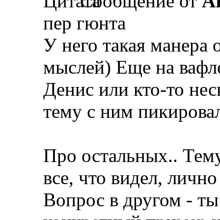
Сообщение от
A
пер гюнта
У него такая манера
мыслей) Еще на вафл
Денис или кто-то нес
тему с ним пикирова
Про остальных.. Тему
все, что видел, личн
Вопрос в другом - ты