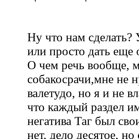
Ну что нам сделать? 
или просто дать еще
О чем речь вообще, м
собакосрачи,мне не 
валетудо, но я и не в
что каждый раздел им
негатива Таг был сво
нет, дело десятое, но 