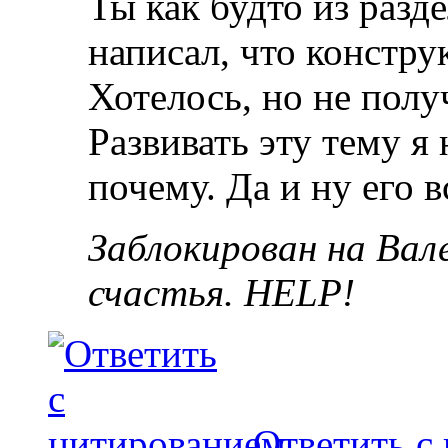
Ты как будто из разд
написал, что констру
Хотелось, но не получ
Развивать эту тему я 
почему. Да и ну его в
Заблокирован на Вал
счастья. HELP!
Ответить с