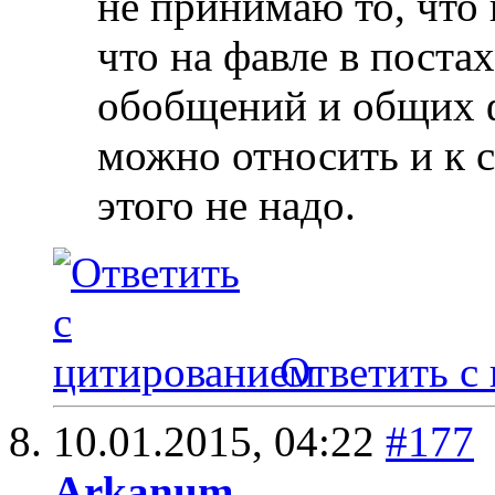
не принимаю то, что 
что на фавле в поста
обобщений и общих ф
можно относить и к с
этого не надо.
Ответить с
10.01.2015,
04:22
#177
Arkanum