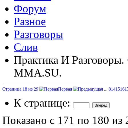
Форум
Разное
Разговоры
Слив
Практика И Разговоры.
MMA.SU.
Страница 18 из 29
Первая
...
8
14
15
16
1
К странице:
Показано с 171 по 180 из 