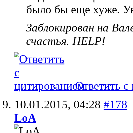
было бы еще хуже. У
Заблокирован на Вал
счастья. HELP!
Ответить с
10.01.2015,
04:28
#178
LoA