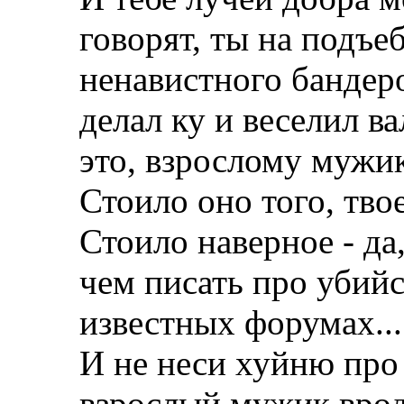
говорят, ты на подъебк
ненавистного бандеро
делал ку и веселил ва
это, взрослому мужик
Стоило оно того, тво
Стоило наверное - да,
чем писать про убийс
известных форумах...
И не неси хуйню про
взрослый мужик вроде