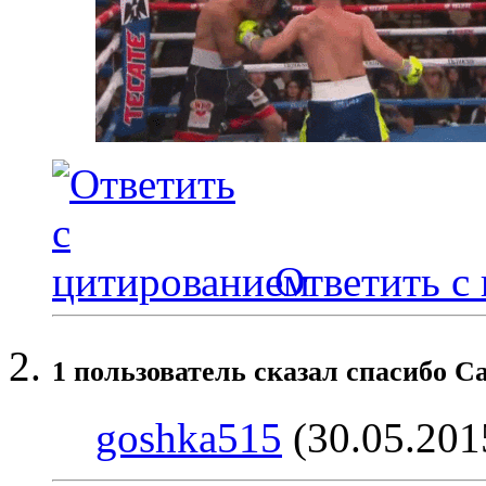
Ответить с
1 пользователь сказал cпасибо Ca
goshka515
(30.05.201