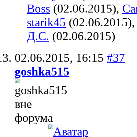
Boss
(02.06.2015),
Ca
starik45
(02.06.2015)
Д.С.
(02.06.2015)
02.06.2015,
16:15
#37
goshka515