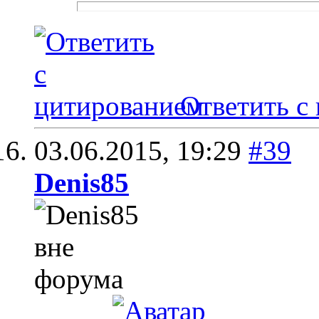
Ответить с
03.06.2015,
19:29
#39
Denis85