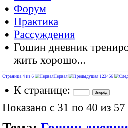
Форум
Практика
Рассуждения
Гошин дневник трениров
жить хорошо...
Страница 4 из 6
Первая
1
2
3
4
5
6
К странице:
Показано с 31 по 40 из 57
Тема:
Гошин дневни