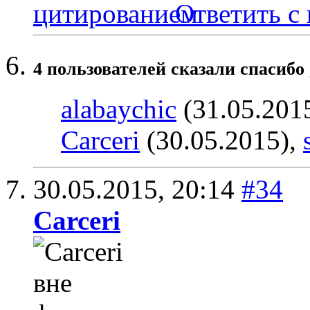
Ответить с
4 пользователей сказали cпасибо 
alabaychic
(31.05.201
Carceri
(30.05.2015),
30.05.2015,
20:14
#34
Carceri