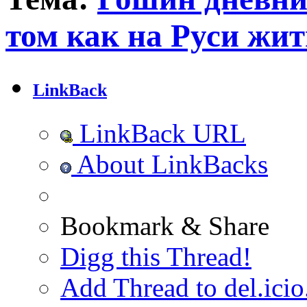
том как на Руси жит
LinkBack
LinkBack URL
About LinkBacks
Bookmark & Share
Digg this Thread!
Add Thread to del.icio