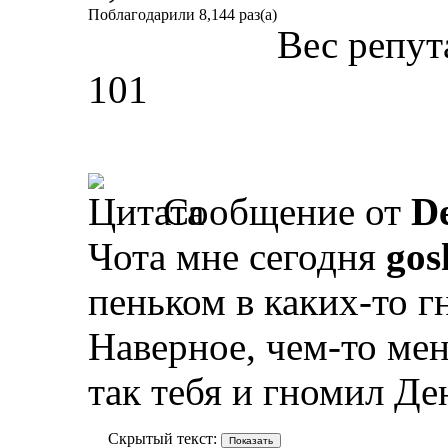
Поблагодарили 8,144 раз(а)
Вес репут
101
Сообщение от
D
Чота мне сегодня
gos
пеньком в каких-то г
Наверное, чем-то мен
так тебя и гномил Де
Скрытый текст: