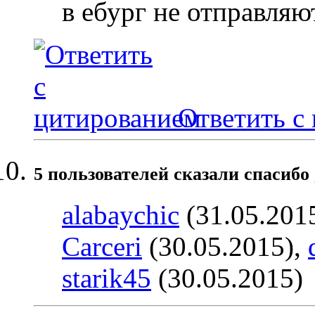
в ебург не отправляют
Ответить с
5 пользователей сказали cпасибо 
alabaychic
(31.05.201
Carceri
(30.05.2015),
starik45
(30.05.2015)