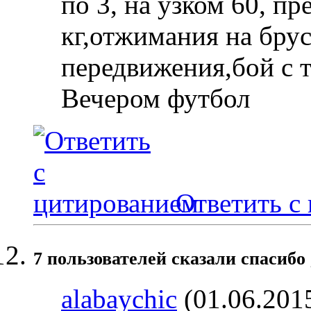
по 3, на узком 60, пр
кг,отжимания на брус
передвижения,бой с т
Вечером футбол
Ответить с
7 пользователей сказали cпасибо 
alabaychic
(01.06.201