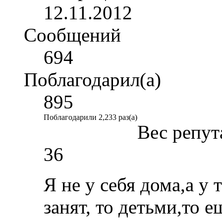
12.11.2012
Сообщений
694
Поблагодарил(а)
895
Поблагодарили 2,233 раз(а)
Вес репут
36
Я не у себя дома,а у 
занят, то детьми,то е