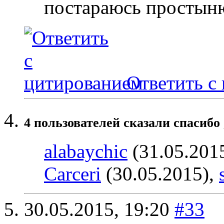
постараюсь простыню
Ответить с
4 пользователей сказали cпасибо 
alabaychic
(31.05.201
Carceri
(30.05.2015),
30.05.2015,
19:20
#33