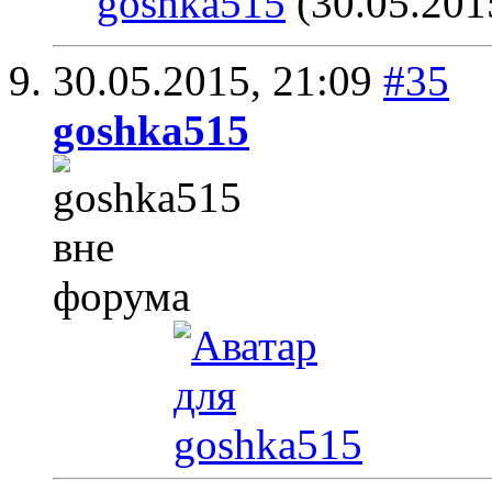
goshka515
(30.05.201
30.05.2015,
21:09
#35
goshka515