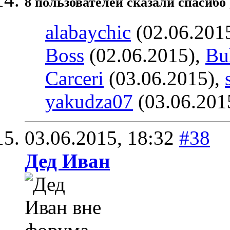
8 пользователей сказали cпасибо 
alabaychic
(02.06.201
Boss
(02.06.2015),
Bu
Carceri
(03.06.2015),
yakudza07
(03.06.201
03.06.2015,
18:32
#38
Дед Иван