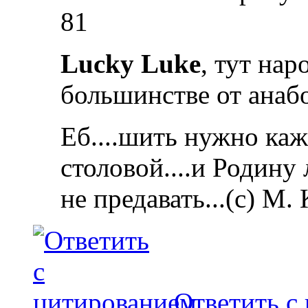
81
Lucky Luke
, тут на
большинстве от анаб
Еб....шить нужно каж
столовой....и Родину
не предавать...(с) М.
Ответить с