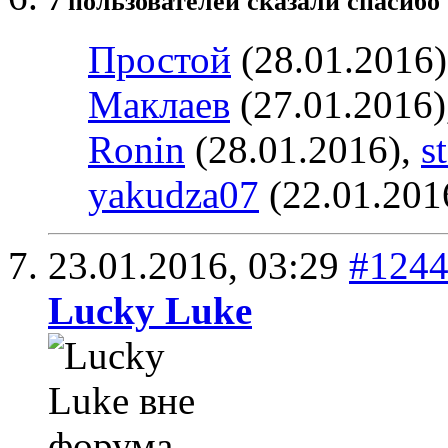
7 пользователей сказали cпасибо 
Простой
(28.01.2016
Маклаев
(27.01.2016)
Ronin
(28.01.2016),
s
yakudza07
(22.01.201
23.01.2016,
03:29
#124
Lucky Luke