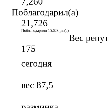
7,260
Поблагодарил(а)
21,726
Поблагодарили 15,628 раз(а)
Вес репу
175
сегодня
вес 87,5
разминка