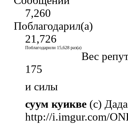
Сообщений
7,260
Поблагодарил(а)
21,726
Поблагодарили 15,628 раз(а)
Вес репу
175
и силы
суум куикве
(с) Дад
http://i.imgur.com/ON