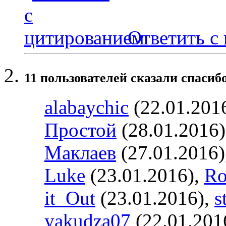
Ответить с
11 пользователей сказали cпасибо
alabaychic
(22.01.201
Простой
(28.01.2016
Маклаев
(27.01.2016)
Luke
(23.01.2016),
Ro
it_Out
(23.01.2016),
s
yakudza07
(22.01.201