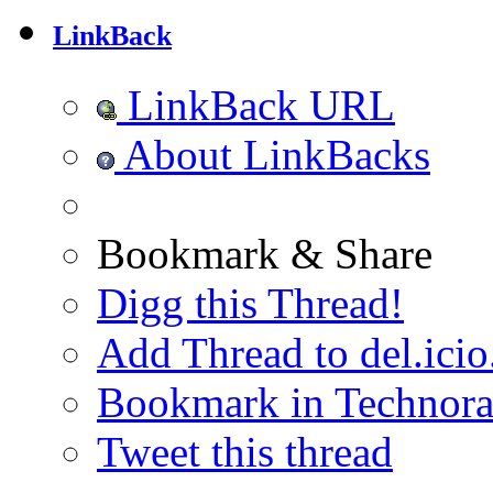
LinkBack
LinkBack URL
About LinkBacks
Bookmark & Share
Digg this Thread!
Add Thread to del.icio
Bookmark in Technora
Tweet this thread