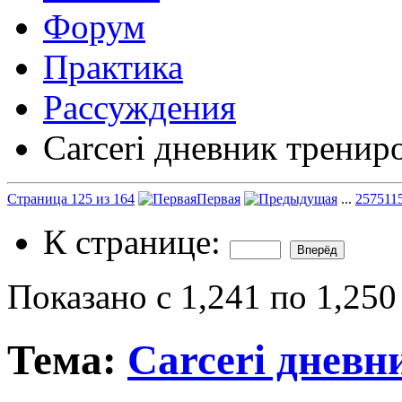
Форум
Практика
Рассуждения
Carceri дневник тренир
Страница 125 из 164
Первая
...
25
75
11
К странице:
Показано с 1,241 по 1,250
Тема:
Carceri дневн