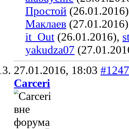
Простой
(26.01.2016
Маклаев
(27.01.2016)
it_Out
(26.01.2016),
s
yakudza07
(27.01.201
27.01.2016,
18:03
#124
Carceri