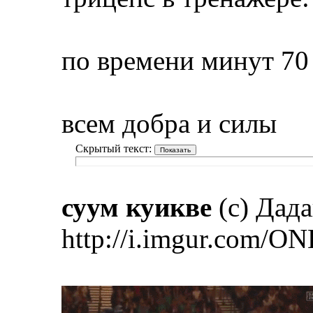
по времени минут 70
всем добра и силы
Скрытый текст:
суум куикве
(с) Дад
http://i.imgur.com/ON