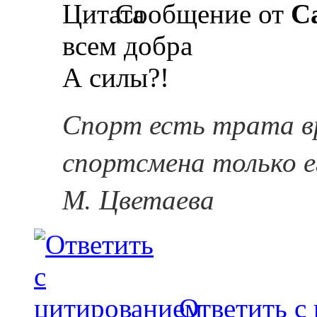
Сообщение от
Ca
всем добра
А силы?!
Спорт есть трата в
спортсмена только е
М. Цветаева
Ответить с