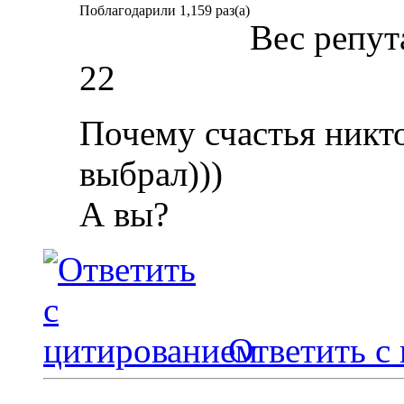
Поблагодарили 1,159 раз(а)
Вес репут
22
Почему счастья никто
выбрал)))
А вы?
Ответить с