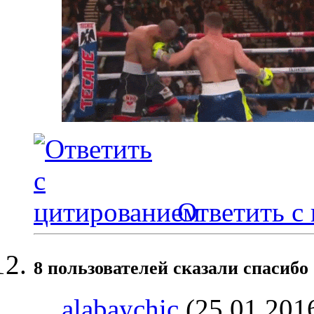
Ответить с
8 пользователей сказали cпасибо 
alabaychic
(25.01.201