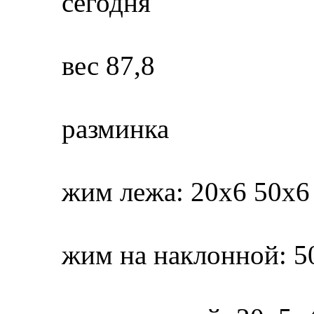
сегодня
вес 87,8
разминка
жим лежа: 20х6 50х6
жим на наклонной: 5