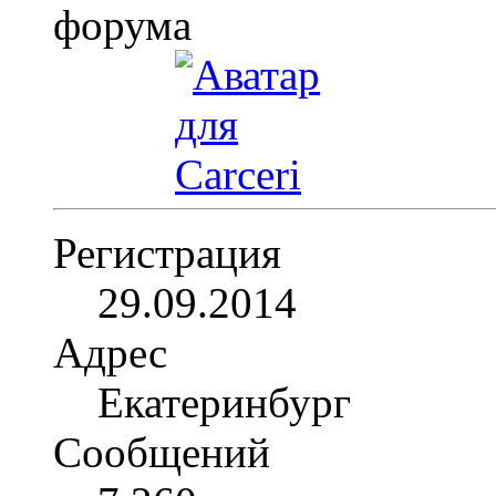
Регистрация
29.09.2014
Адрес
Екатеринбург
Сообщений