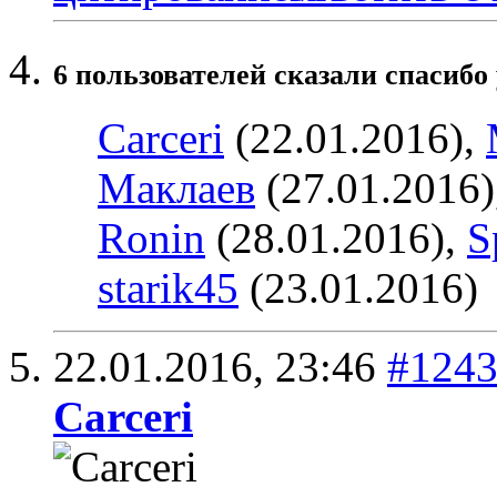
6 пользователей сказали cпасибо 
Carceri
(22.01.2016),
Маклаев
(27.01.2016)
Ronin
(28.01.2016),
S
starik45
(23.01.2016)
22.01.2016,
23:46
#124
Carceri