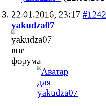
22.01.2016,
23:17
#124
yakudza07