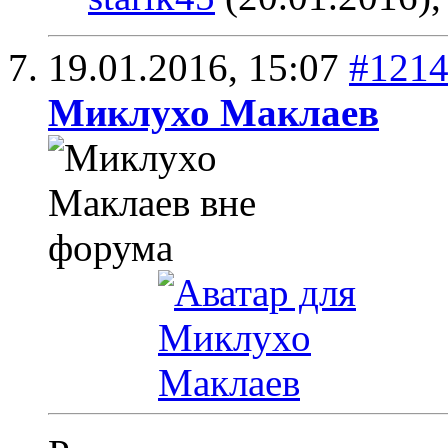
19.01.2016,
15:07
#121
Миклухо Маклаев