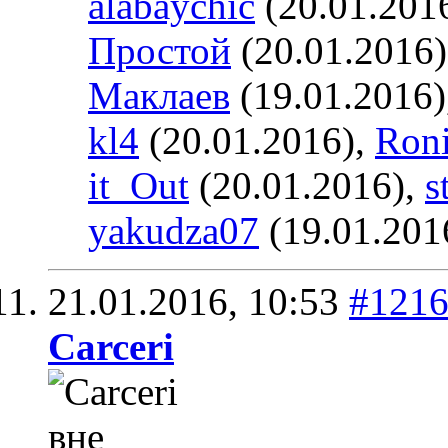
alabaychic
(20.01.201
Простой
(20.01.2016
Маклаев
(19.01.2016)
kl4
(20.01.2016),
Ron
it_Out
(20.01.2016),
s
yakudza07
(19.01.201
21.01.2016,
10:53
#121
Carceri