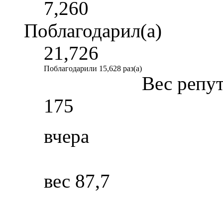
7,260
Поблагодарил(а)
21,726
Поблагодарили 15,628 раз(а)
Вес репу
175
вчера
вес 87,7