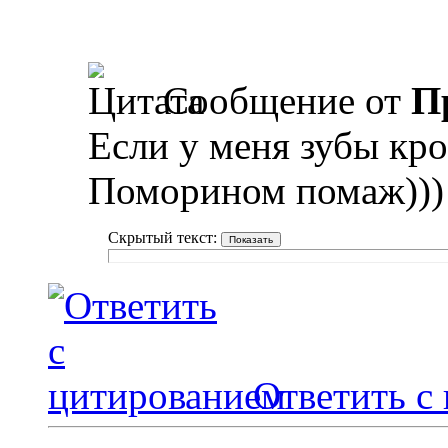
Сообщение от
П
Если у меня зубы кро
Поморином помаж)))
Скрытый текст:
Ответить с