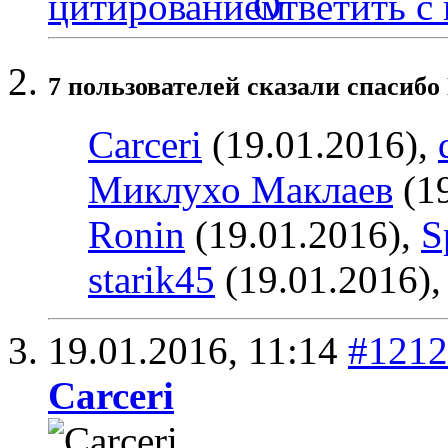
Ответить с
7 пользователей сказали cпасибо
Carceri
(19.01.2016),
Миклухо Маклаев
(19
Ronin
(19.01.2016),
S
starik45
(19.01.2016)
19.01.2016,
11:14
#1212
Carceri