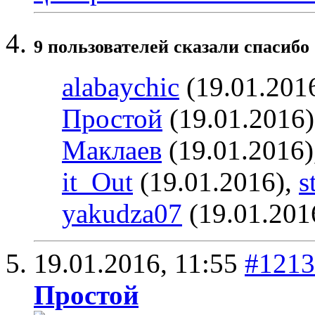
9 пользователей сказали cпасибо 
alabaychic
(19.01.201
Простой
(19.01.2016
Маклаев
(19.01.2016)
it_Out
(19.01.2016),
s
yakudza07
(19.01.201
19.01.2016,
11:55
#1213
Простой