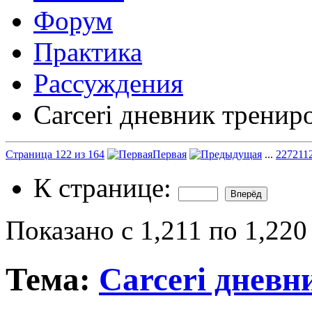
Форум
Практика
Рассуждения
Carceri дневник тренир
Страница 122 из 164
Первая
...
22
72
11
К странице:
Показано с 1,211 по 1,220
Тема:
Carceri дневн