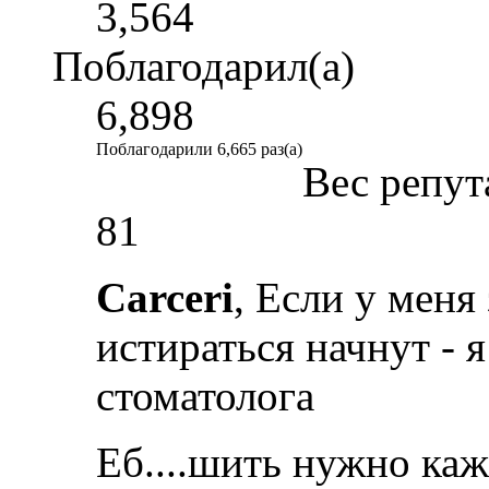
3,564
Поблагодарил(а)
6,898
Поблагодарили 6,665 раз(а)
Вес репут
81
Carceri
, Если у меня
истираться начнут - 
стоматолога
Еб....шить нужно каж