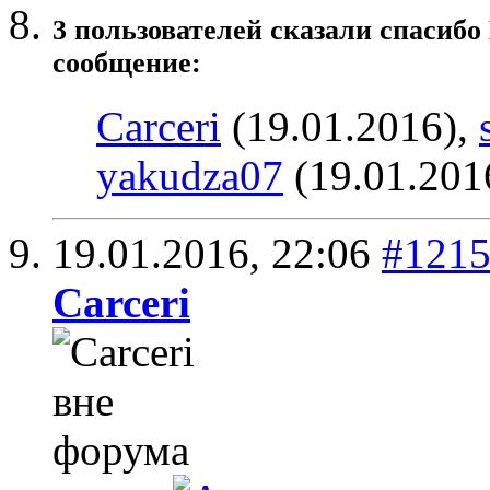
3 пользователей сказали cпасибо
сообщение:
Carceri
(19.01.2016),
yakudza07
(19.01.201
19.01.2016,
22:06
#121
Carceri