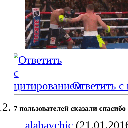
Ответить с
7 пользователей сказали cпасибо 
alabaychic
(21.01.201