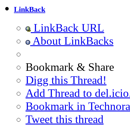
LinkBack
LinkBack URL
About LinkBacks
Bookmark & Share
Digg this Thread!
Add Thread to del.icio
Bookmark in Technora
Tweet this thread