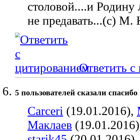
столовой....и Родину
не предавать...(с) М.
Ответить с
5 пользователей сказали cпасибо
Carceri
(19.01.2016),
Маклаев
(19.01.2016)
starik45
(20.01.2016)