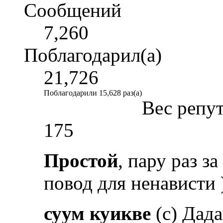
Сообщений
7,260
Поблагодарил(а)
21,726
Поблагодарили 15,628 раз(а)
Вес репу
175
Простой
, пару раз за
повод для ненависти )
суум куикве
(с) Дад