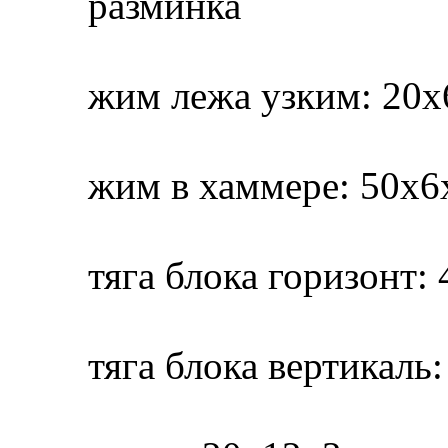
разминка
жим лежа узким: 20х
жим в хаммере: 50х6
тяга блока горизонт:
тяга блока вертикаль