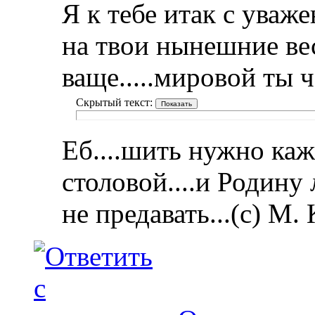
Я к тебе итак с уваж
на твои нынешние ве
ваще.....мировой ты 
Скрытый текст:
Еб....шить нужно каж
столовой....и Родину
не предавать...(с) М.