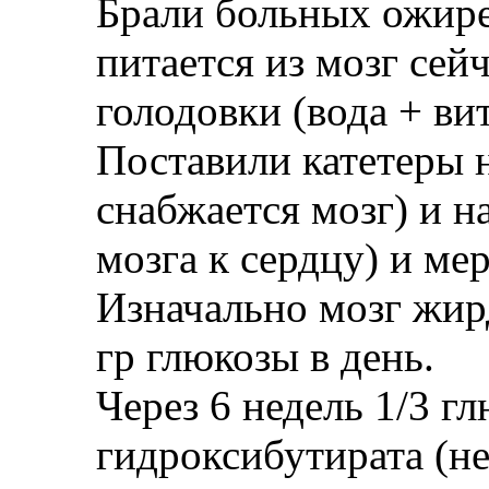
Брали больных ожире
питается из мозг сейч
голодовки (вода + в
Поставили катетеры н
снабжается мозг) и н
мозга к сердцу) и ме
Изначально мозг жир
гр глюкозы в день.
Через 6 недель 1/3 гл
гидроксибутирата (не