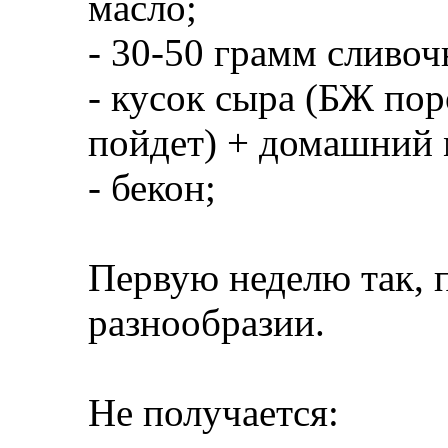
масло;
- 30-50 грамм сливоч
- кусок сыра (БЖ пор
пойдет) + домашний 
- бекон;
Первую неделю так, 
разнообразии.
Не получается: