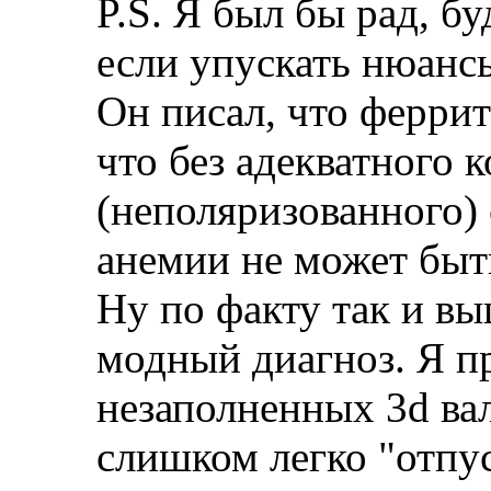
P.S. Я был бы рад, б
если упускать нюанс
Он писал, что феррит
что без адекватного 
(неполяризованного) 
анемии не может быть
Ну по факту так и вы
модный диагноз. Я пр
незаполненных 3d ва
слишком легко "отпус