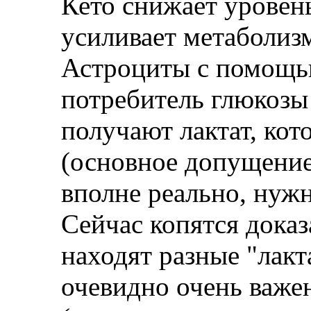
Кето снижает уровень
усиливает метаболиз
Астроциты с помощь
потребитель глюкозы 
получают лактат, ко
(основное допущение
вполне реально, нужн
Сейчас копятся доказа
находят разные "лакт
очевидно очень важе