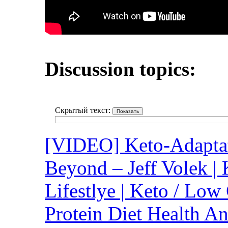
Discussion topics:
Скрытый текст:
[VIDEO] Keto-Adaptat
Beyond – Jeff Volek |
Lifestlye | Keto / Lo
Protein Diet Health A