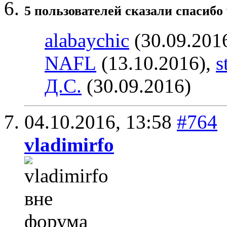
5 пользователей сказали cпасибо 
alabaychic
(30.09.201
NAFL
(13.10.2016),
s
Д.С.
(30.09.2016)
04.10.2016,
13:58
#764
vladimirfo