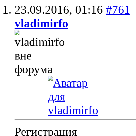
23.09.2016,
01:16
#761
vladimirfo
Регистрация