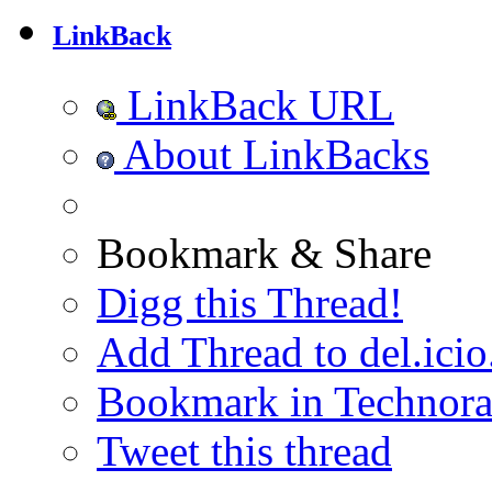
LinkBack
LinkBack URL
About LinkBacks
Bookmark & Share
Digg this Thread!
Add Thread to del.icio
Bookmark in Technora
Tweet this thread