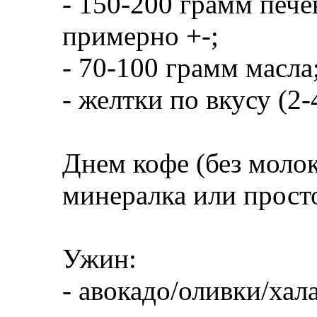
- 150-200 грамм пече
примерно +-;
- 70-100 грамм масла
- желтки по вкусу (2-
Днем кофе (без молок
минералка или просто
Ужин:
- авокадо/оливки/ха