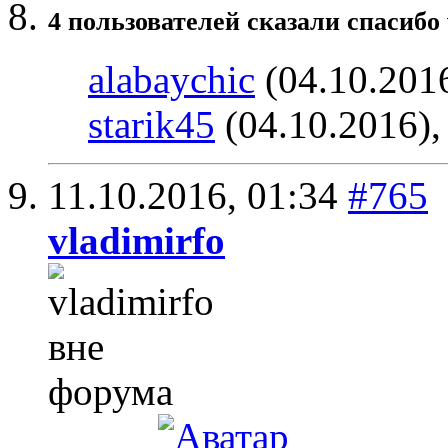
4 пользователей сказали cпасибо 
alabaychic
(04.10.201
starik45
(04.10.2016)
11.10.2016,
01:34
#765
vladimirfo