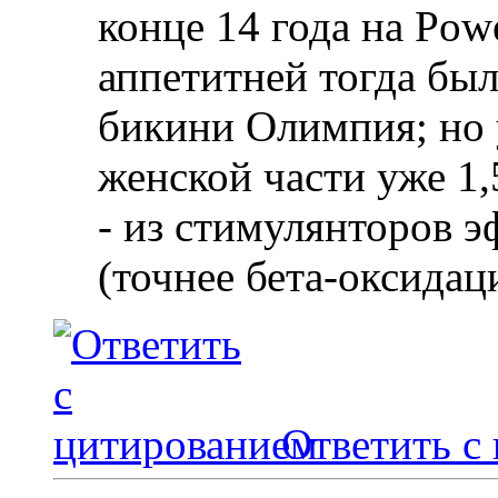
конце 14 года на Pow
аппетитней тогда бы
бикини Олимпия; но 
женской части уже 1,5
- из стимулянторов э
(точнее бета-оксидац
Ответить с