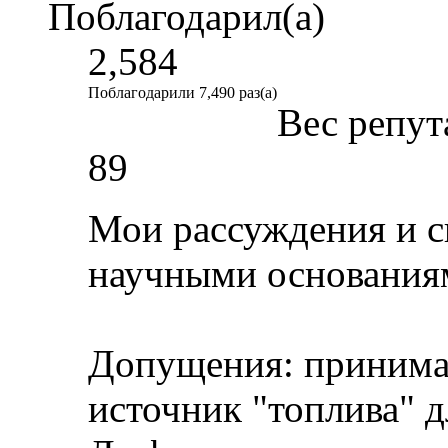
Поблагодарил(а)
2,584
Поблагодарили 7,490 раз(а)
Вес репут
89
Мои рассуждения и с
научными основаниям
Допущения: принимае
источник "топлива" д