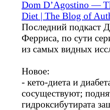
Dom D’Agostino — Th
Diet | The Blog of Aut
Последний подкаст Д
Ферриса, по сути сер
из самых видных иссл
Новое:
- кето-диета и диабет
сосуществуют; подня
гидроксибутирата за