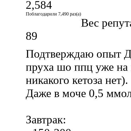
2,584
Поблагодарили 7,490 раз(а)
Вес репут
89
Подтверждаю опыт Д.
пруха шо ппц уже на 
никакого кетоза нет).
Даже в моче 0,5 ммол
Завтрак: