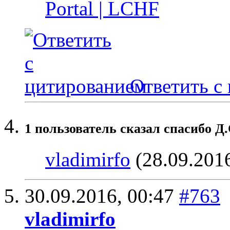
Portal | LCHF
Ответить с
1 пользователь сказал cпасибо Д.
vladimirfo
(28.09.201
30.09.2016,
00:47
#763
vladimirfo