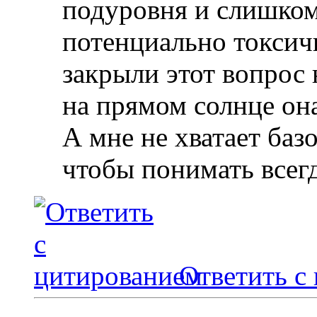
подуровня и слишком 
потенциально токсичн
закрыли этот вопрос 
на прямом солнце она
А мне не хватает баз
чтобы понимать всегд
Ответить с