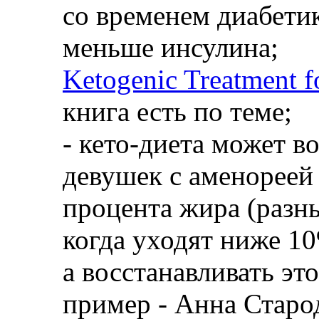
со временем диабетик
меньше инсулина;
Ketogenic Treatment f
книга есть по теме;
- кето-диета может в
девушек с аменореей 
процента жира (разн
когда уходят ниже 10
а восстанавливать эт
пример - Анна Старо