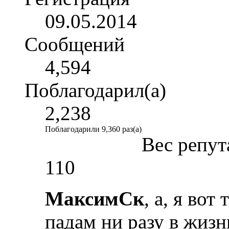
09.05.2014
Сообщений
4,594
Поблагодарил(а)
2,238
Поблагодарили 9,360 раз(а)
Вес репут
110
МаксимСк
, а, я вот
падам ни разу в жизн