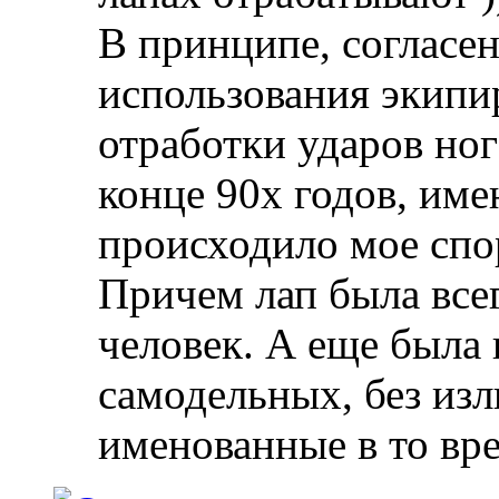
В принципе, согласен
использования экипи
отработки ударов ног
конце 90х годов, им
происходило мое спо
Причем лап была всег
человек. А еще была 
самодельных, без из
именованные в то вр