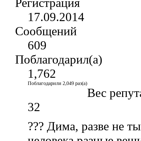
Регистрация
17.09.2014
Сообщений
609
Поблагодарил(а)
1,762
Поблагодарили 2,049 раз(а)
Вес репут
32
??? Дима, разве не т
человека разные вещ