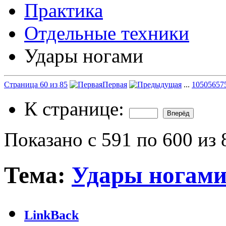
Практика
Отдельные техники
Удары ногами
Страница 60 из 85
Первая
...
10
50
56
57
К странице:
Показано с 591 по 600 из 
Тема:
Удары ногам
LinkBack