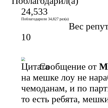
Поблагодарил(а)
24,533
Поблагодарили 34,827 раз(а)
Вес репу
10
Сообщение от
М
на мешке лоу не нар
чемоданам, и по парт
то есть ребята, мешки