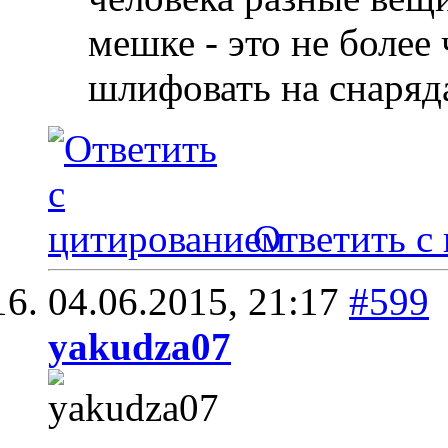
мешке - это не более
шлифовать на снаряда
Ответить с
04.06.2015,
21:17
#599
yakudza07