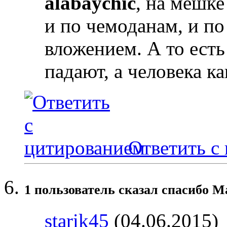
alabaychic
, на мешке
и по чемоданам, и по
вложением. А то есть
падают, а человека к
Ответить с
1 пользователь сказал cпасибо М
starik45
(04.06.2015)