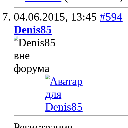
04.06.2015,
13:45
#594
Denis85
Регистрация