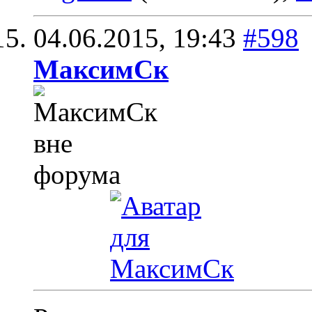
04.06.2015,
19:43
#598
МаксимСк