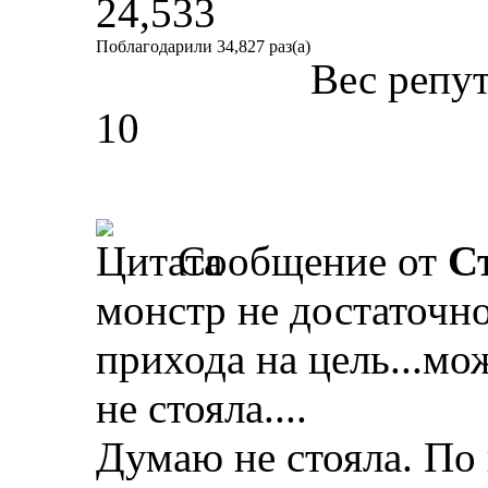
24,533
Поблагодарили 34,827 раз(а)
Вес репу
10
Сообщение от
С
монстр не достаточно
прихода на цель...мо
не стояла....
Думаю не стояла. По 