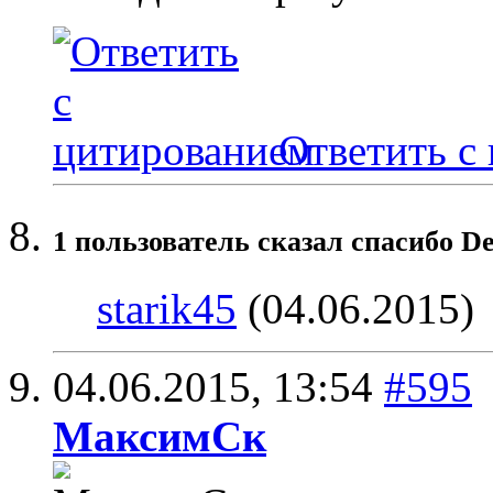
Ответить с
1 пользователь сказал cпасибо De
starik45
(04.06.2015)
04.06.2015,
13:54
#595
МаксимСк