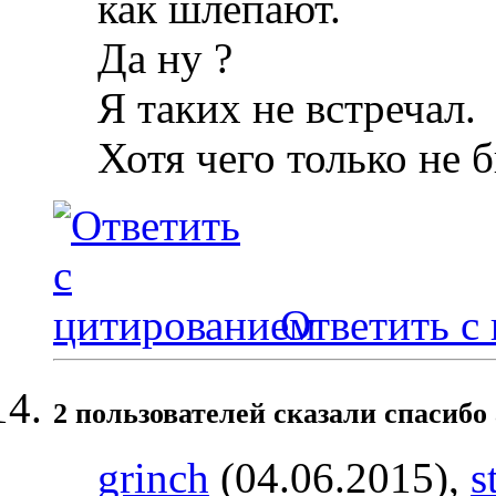
как шлепают.
Да ну ?
Я таких не встречал.
Хотя чего только не б
Ответить с
2 пользователей сказали cпасибо 
grinch
(04.06.2015),
s