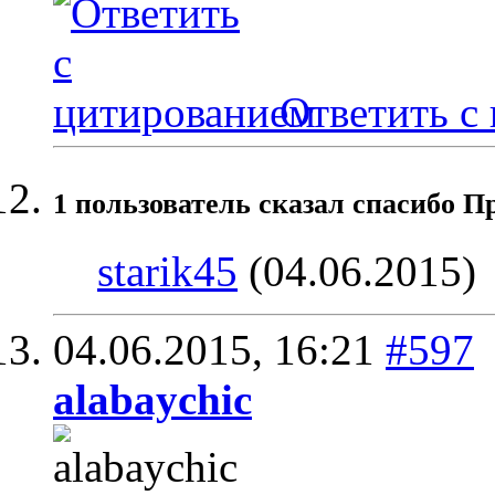
Ответить с
1 пользователь сказал cпасибо Пр
starik45
(04.06.2015)
04.06.2015,
16:21
#597
alabaychic