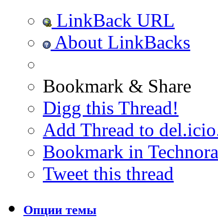
LinkBack URL
About LinkBacks
Bookmark & Share
Digg this Thread!
Add Thread to del.icio
Bookmark in Technora
Tweet this thread
Опции темы