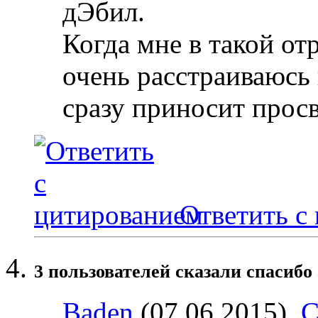
дЭбил.
Когда мне в такой от
очень расстраиваюсь 
сразу приносит просв
Ответить с
3 пользователей сказали cпасибо 
Baden
(07.06.2015),
С