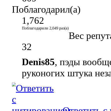
Поблагодарил(а)
1,762
Поблагодарили 2,049 раз(а)
Вес репут
32
Denis85
, пэды вообщ
руконогих штука нез
Ответить с