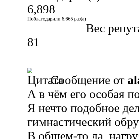
6,898
Поблагодарили 6,665 раз(а)
Вес репут
81
Сообщение от
al
А в чём его особая п
Я нечто подобное де
гимнастический обруч
В общем-то да, нагру