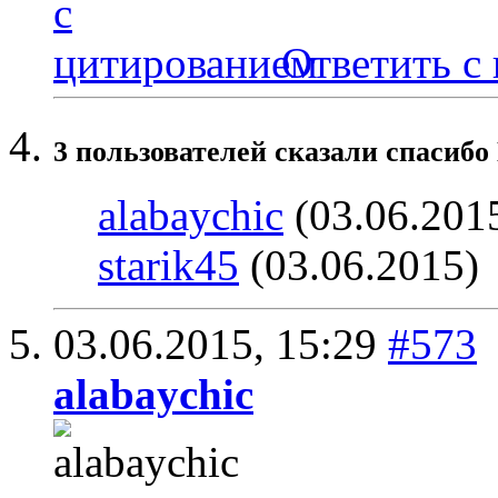
Ответить с
3 пользователей сказали cпасибо
alabaychic
(03.06.201
starik45
(03.06.2015)
03.06.2015,
15:29
#573
alabaychic