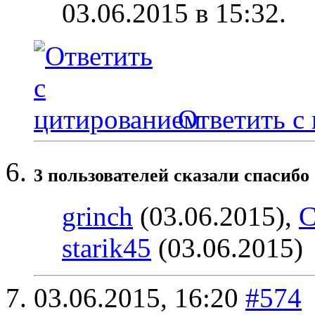
03.06.2015 в
15:32
.
Ответить с
3 пользователей сказали cпасибо 
grinch
(03.06.2015),
С
starik45
(03.06.2015)
03.06.2015,
16:20
#574