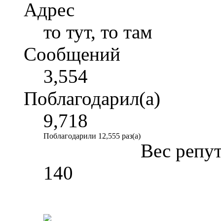
Адрес
то тут, то там
Сообщений
3,554
Поблагодарил(а)
9,718
Поблагодарили 12,555 раз(а)
Вес репу
140