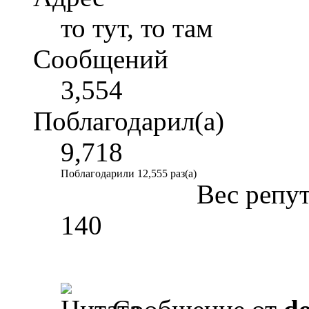
то тут, то там
Сообщений
3,554
Поблагодарил(а)
9,718
Поблагодарили 12,555 раз(а)
Вес репу
140