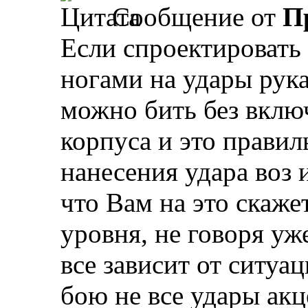
Сообщение от
П
Если спроектировать
ногами на удары рука
можно бить без вклю
корпуса и это правиль
нанесения удара воз 
что Вам на это скаже
уровня, не говоря уж
все зависит от ситуац
бою не все удары ак