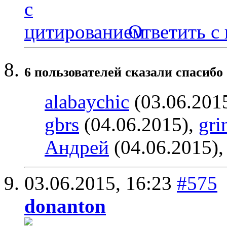
Ответить с
6 пользователей сказали cпасибо 
alabaychic
(03.06.201
gbrs
(04.06.2015),
gri
Андрей
(04.06.2015)
03.06.2015,
16:23
#575
donanton