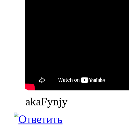
akaFynjy