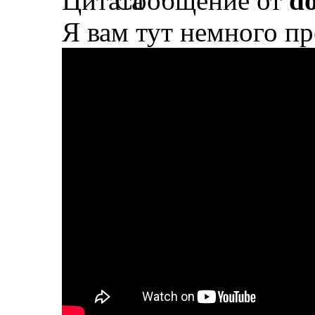
Сообщение от
d
Я вам тут немного п