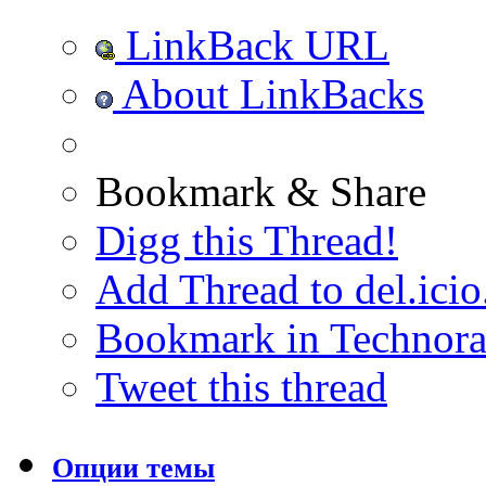
LinkBack URL
About LinkBacks
Bookmark & Share
Digg this Thread!
Add Thread to del.icio
Bookmark in Technora
Tweet this thread
Опции темы