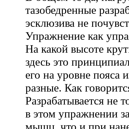
тазобедренные разраб
эсклюзива не почувст
Упражнение как упр
На какой высоте кру
здесь это принципиал
его на уровне пояса 
разные. Как говоритс
Разрабатывается не т
в этом упражнении з
мышц, что и при нан