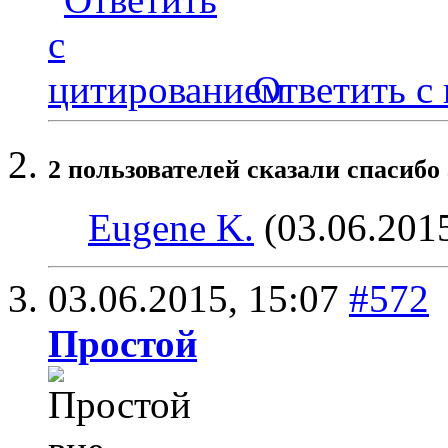
Ответить с
2 пользователей сказали cпасибо 
Eugene K.
(03.06.201
03.06.2015,
15:07
#572
Простой