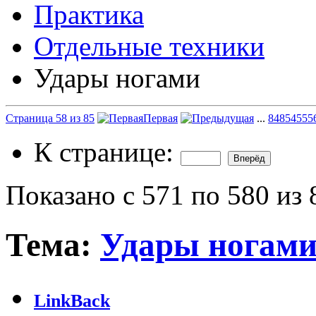
Практика
Отдельные техники
Удары ногами
Страница 58 из 85
Первая
...
8
48
54
55
5
К странице:
Показано с 571 по 580 из 
Тема:
Удары ногам
LinkBack