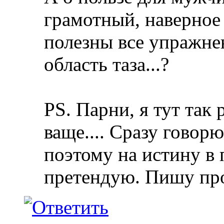
грамотный, наверное 
полезны все упражн
область таза...?
PS. Парни, я тут так 
ваще....
Сразу говорю,
поэтому на истину в
претендую. Пишу про