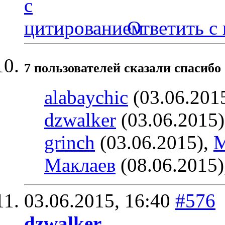
Ответить с
7 пользователей сказали cпасибо 
alabaychic
(03.06.201
dzwalker
(03.06.2015
grinch
(03.06.2015),
М
Маклаев
(08.06.2015)
03.06.2015,
16:40
#576
dzwalker