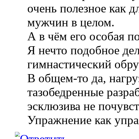
очень полезное как д
мужчин в целом.
А в чём его особая п
Я нечто подобное де
гимнастический обруч
В общем-то да, нагру
тазобедренные разраб
эсклюзива не почувст
Упражнение как упр