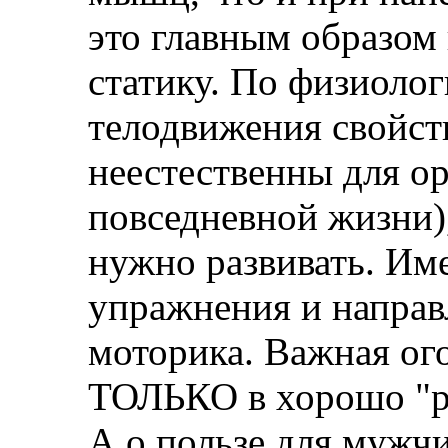
это главным образом 
статику. По физиолог
телодвижения свойст
неестественны для ор
повседневной жизни),
нужно развивать. Им
упражнения и направл
моторика. Важная ого
ТОЛЬКО в хорошо "ра
А о пользе для мужчи