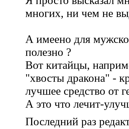
Я просто высказал мн
многих, ни чем не в
А имеено для мужско
полезно ?
Вот китайцы, наприме
"хвосты дракона" - к
лучшее средство от г
А это что лечит-улуч
Последний раз редакт