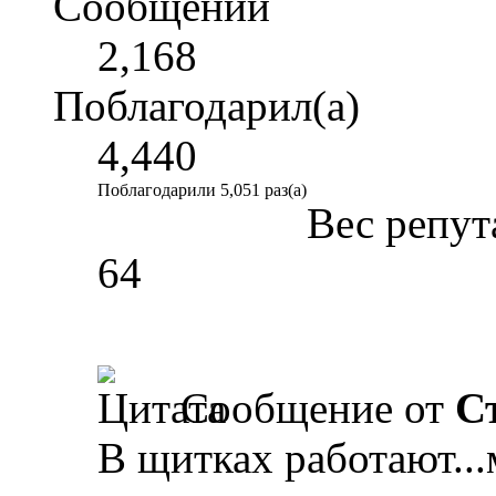
Сообщений
2,168
Поблагодарил(а)
4,440
Поблагодарили 5,051 раз(а)
Вес репут
64
Сообщение от
С
В щитках работают...