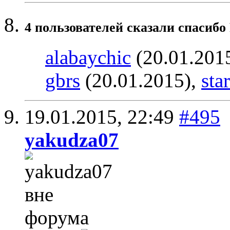
4 пользователей сказали cпасибо 
alabaychic
(20.01.201
gbrs
(20.01.2015),
sta
19.01.2015,
22:49
#495
yakudza07