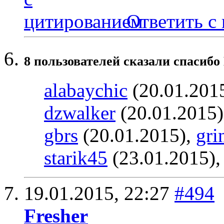
Ответить с
8 пользователей сказали cпасибо 
alabaychic
(20.01.201
dzwalker
(20.01.2015
gbrs
(20.01.2015),
gri
starik45
(23.01.2015)
19.01.2015,
22:27
#494
Fresher