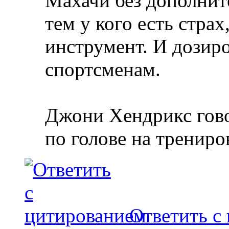
Махачи без дополни
тем у кого есть страх
инструмент. И дози
спортсменам.
Джони Хендрикс гово
по голове на трениро
Ответить с