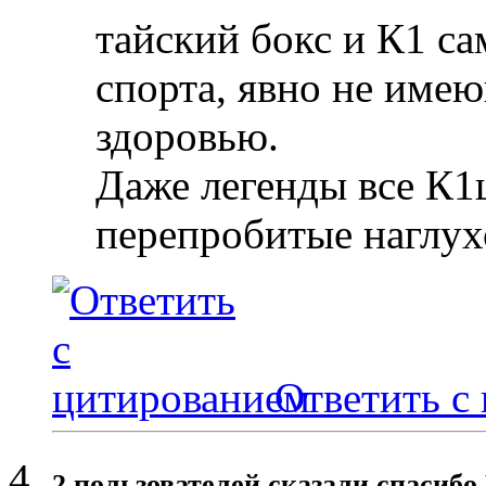
тайский бокс и К1 с
спорта, явно не име
здоровью.
Даже легенды все К
перепробитые наглухо
Ответить с
2 пользователей сказали cпасибо 