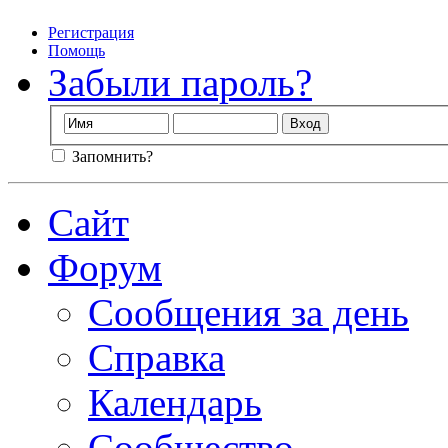
Регистрация
Помощь
Забыли пароль?
Запомнить?
Сайт
Форум
Сообщения за день
Справка
Календарь
Сообщество