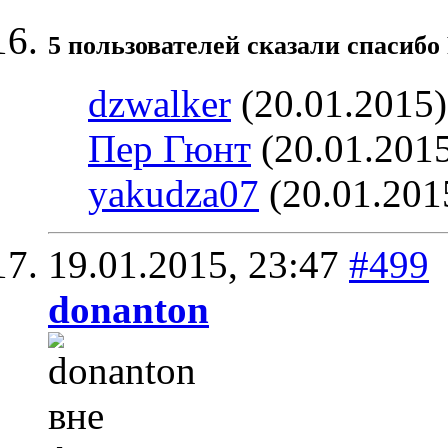
5 пользователей сказали cпасибо 
dzwalker
(20.01.2015
Пер Гюнт
(20.01.201
yakudza07
(20.01.201
19.01.2015,
23:47
#499
donanton