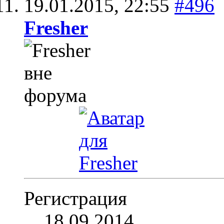
19.01.2015,
22:55
#496
Fresher
Регистрация
18.09.2014