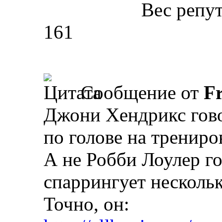
Вес репу
161
Сообщение от
Fr
Джони Хендрикс гово
по голове на трениро
А не Робби Лоулер го
спаррингует нескольк
Точно, он: