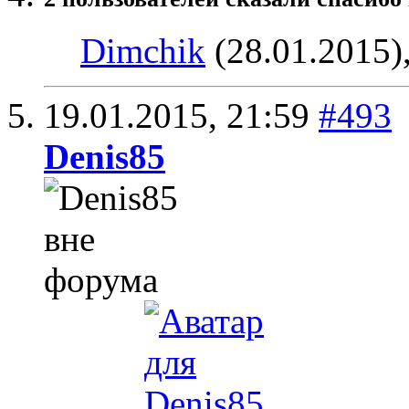
Dimchik
(28.01.2015)
19.01.2015,
21:59
#493
Denis85