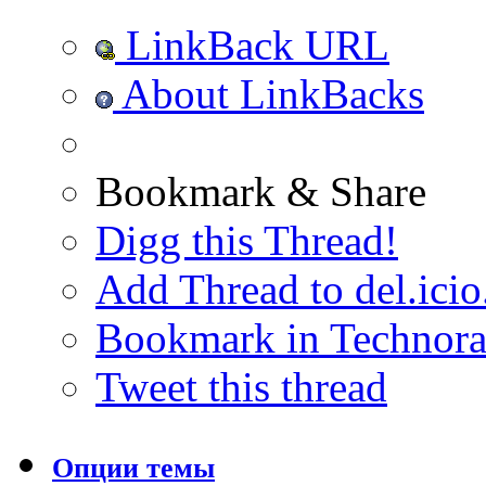
LinkBack URL
About LinkBacks
Bookmark & Share
Digg this Thread!
Add Thread to del.icio
Bookmark in Technora
Tweet this thread
Опции темы