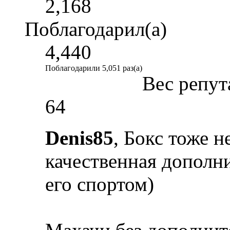
2,168
Поблагодарил(а)
4,440
Поблагодарили 5,051 раз(а)
Вес репут
64
Denis85
, Бокс тоже н
качественная дополн
его спортом)