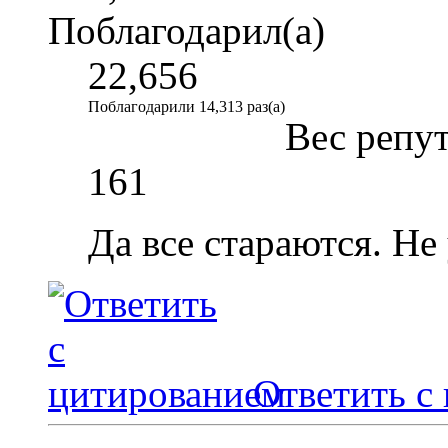
Поблагодарил(а)
22,656
Поблагодарили 14,313 раз(а)
Вес репу
161
Да все стараются. Не 
Ответить с