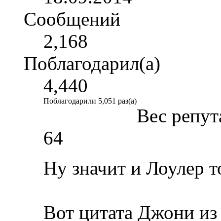
Сообщений
2,168
Поблагодарил(а)
4,440
Поблагодарили 5,051 раз(а)
Вес репут
64
Ну значит и Лоулер то
Вот цитата Джони из