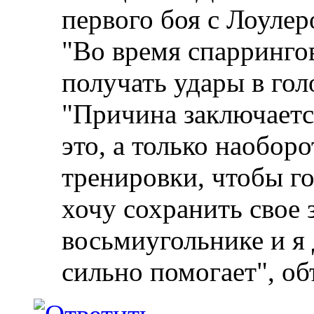
первого боя с Лоуле
"Во время спаррингов
получать удары в гол
"Причина заключается
это, а только наоборо
тренировки, чтобы го
хочу сохранить свое 
восьмиугольнике и я 
сильно помогает", о