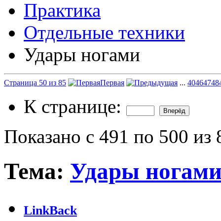
Практика
Отдельные техники
Удары ногами
Страница 50 из 85
Первая
...
40
46
47
48
К странице:
Показано с 491 по 500 из 
Тема:
Удары ногам
LinkBack