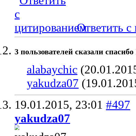
Ответить с
3 пользователей сказали cпасибо 
alabaychic
(20.01.201
yakudza07
(19.01.201
19.01.2015,
23:01
#497
yakudza07