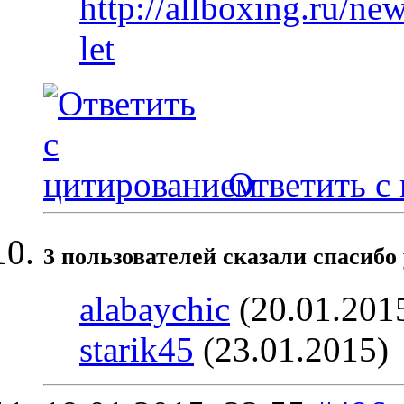
http://allboxing.ru/n
let
Ответить с
3 пользователей сказали cпасибо 
alabaychic
(20.01.201
starik45
(23.01.2015)