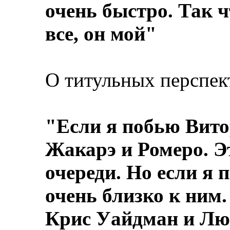
очень быстро. Так ч
все, он мой"
О титульных перспек
"Если я побью Витор
Жакарэ и Ромеро. Э
очереди. Но если я 
очень близко к ним.
Крис Уайдман и Лю