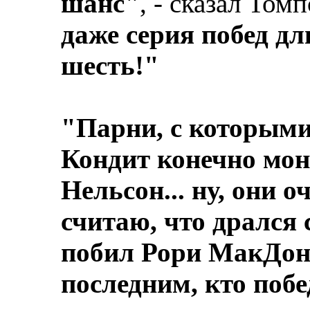
шанс"
, - сказал Томп
даже серия побед дли
шесть!"
"Парни, с которыми 
Кондит конечно мон
Нельсон... ну, они о
считаю, что дрался
побил Рори МакДон
последним, кто побе