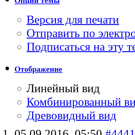
Опции темы
Версия для печати
Отправить по элект
Подписаться на эту 
Отображение
Линейный вид
Комбинированный в
Древовидный вид
05.09.2016,
05:50
#444