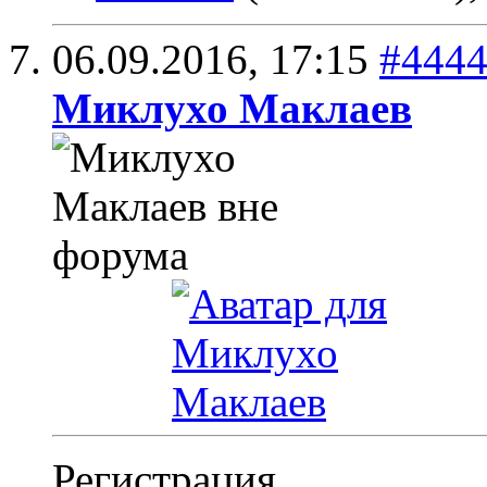
06.09.2016,
17:15
#444
Миклухо Маклаев
Регистрация