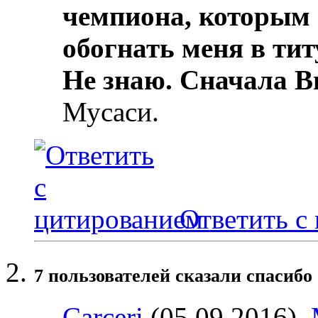
чемпиона, которым 
обогнать меня в тит
Не знаю. Сначала В
Мусаси.
Ответить с
7 пользователей сказали cпасибо 
Carceri
(05.09.2016),