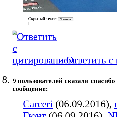
Скрытый текст:
Ответить с
9 пользователей сказали cпасибо
сообщение:
Carceri
(06.09.2016),
Гюнт
(06.09.2016),
N