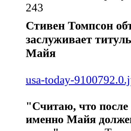
243
Стивен Томпсон об
заслуживает титул
Майя
usa-today-9100792.0.
"Считаю, что после
именно Майя долже