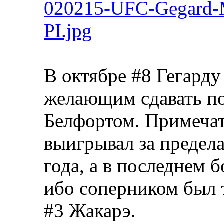
020215-UFC-Gegard-
PI.jpg
В октябре #8 Гегарду
желающим сдавать по
Белфортом. Примечат
выигрывал за предел
года, а в последнем 
ибо соперником был т
#3 Жакарэ.