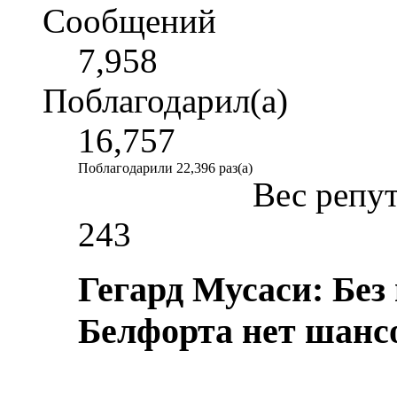
Сообщений
7,958
Поблагодарил(а)
16,757
Поблагодарили 22,396 раз(а)
Вес репу
243
Гегард Мусаси: Без
Белфорта нет шанс