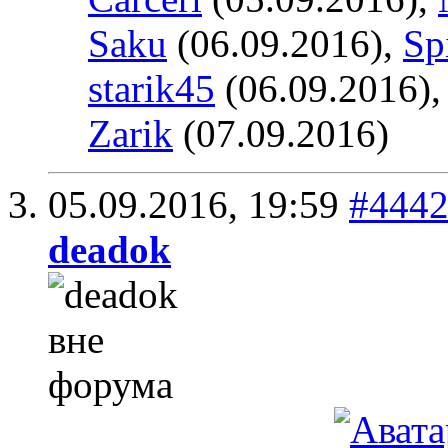
Saku
(06.09.2016),
Sp
starik45
(06.09.2016)
Zarik
(07.09.2016)
05.09.2016,
19:59
#444
deadok