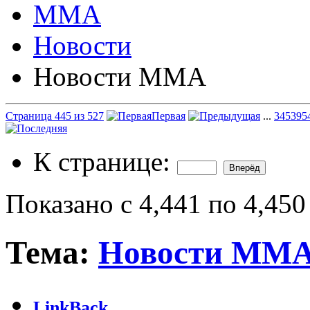
ММА
Новости
Новости ММА
Страница 445 из 527
Первая
...
345
395
К странице:
Показано с 4,441 по 4,450
Тема:
Новости ММ
LinkBack