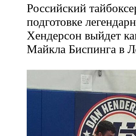
Российский тайбоксе
подготовке легендар
Хендерсон выйдет ка
Майкла Биспинга в Л