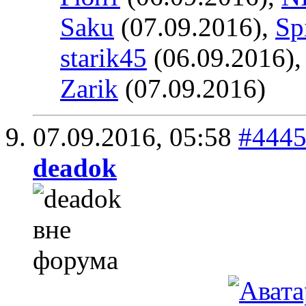
Saku
(07.09.2016),
Sp
starik45
(06.09.2016)
Zarik
(07.09.2016)
07.09.2016,
05:58
#444
deadok