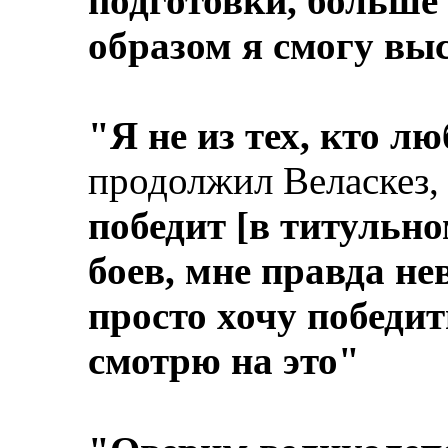
подготовки, больше 
образом я смогу выс
"Я не из тех, кто л
продолжил Веласкез,
победит [в титульно
боев, мне правда не
просто хочу победит
смотрю на это"