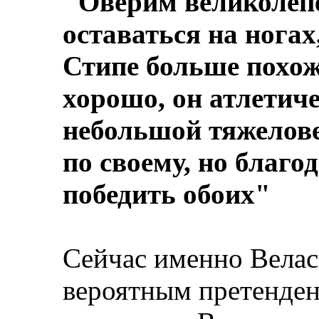
"Оверим великолепе
оставаться на ногах
Стипе больше похож 
хорошо, он атлетич
небольшой тяжелове
по своему, но благо
победить обоих"
Сейчас именно Велас
вероятным претендент