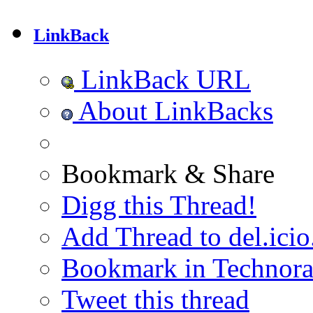
LinkBack
LinkBack URL
About LinkBacks
Bookmark & Share
Digg this Thread!
Add Thread to del.icio
Bookmark in Technora
Tweet this thread