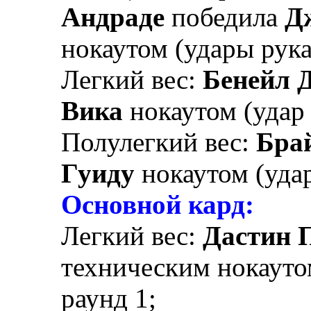
Андраде
победила
Д
нокаутом (удары рука
Легкий вес:
Бенейл 
Вика
нокаутом (удар 
Полулегкий вес:
Бра
Гуиду
нокаутом (удар
Основной кард:
Легкий вес:
Дастин 
техническим нокаутом
раунд 1;