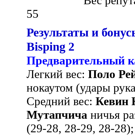
Вес репут
55
Результаты и бонус
Bisping 2
Предварительный к
Легкий вес:
Поло Ре
нокаутом (удары рука
Средний вес:
Кевин 
Мутапчича
ничья ра
(29-28, 28-29, 28-28);