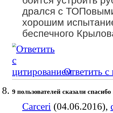
боится устроить ру
дрался с ТОПовыми
хорошим испытани
беспечного Крылов
Ответить с
9 пользователей сказали cпасибо 
Carceri
(04.06.2016),