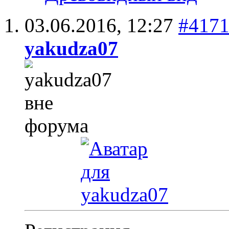
03.06.2016,
12:27
#417
yakudza07