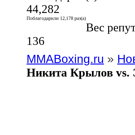
44,282
Поблагодарили 12,178 раз(а)
Вес репу
136
MMABoxing.ru
»
Но
Никита Крылов vs. 