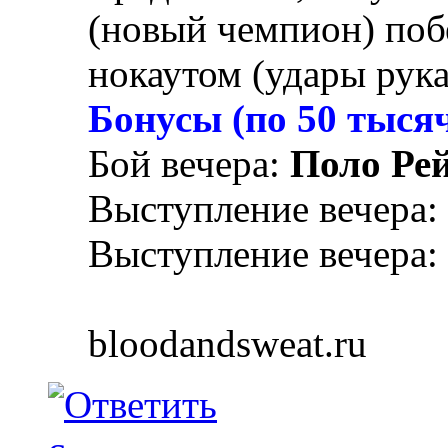
(новый чемпион) по
нокаутом (удары рукам
Бонусы (по 50 тыс
Бой вечера:
Поло Ре
Выступление вечера:
Выступление вечера:
bloodandsweat.ru