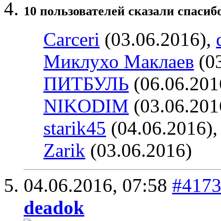
10 пользователей сказали cпасибо
Carceri
(03.06.2016),
Миклухо Маклаев
(03
ПИТБУЛЬ
(06.06.201
NIKODIM
(03.06.201
starik45
(04.06.2016)
Zarik
(03.06.2016)
04.06.2016,
07:58
#417
deadok