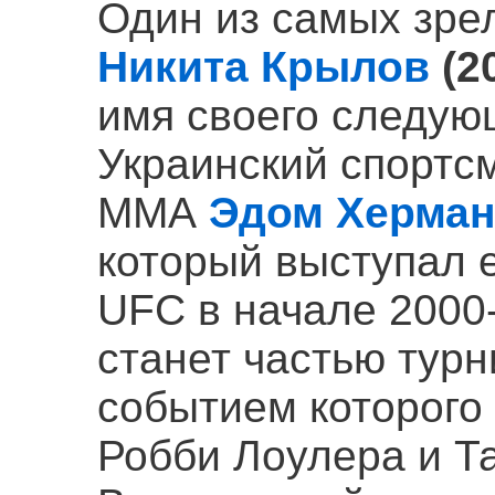
Один из самых зр
Никита Крылов
(2
имя своего следую
Украинский спортс
ММА
Эдом Херма
который выступал 
UFC в начале 2000
станет частью тур
событием которого
Робби Лоулера и Т