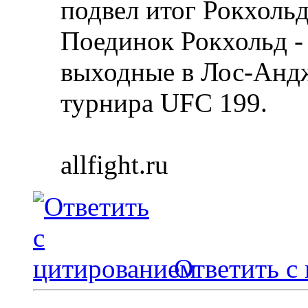
подвел итог Рокхольд
Поединок Рокхольд - 
выходные в Лос-Анд
турнира UFC 199.
allfight.ru
Ответить с