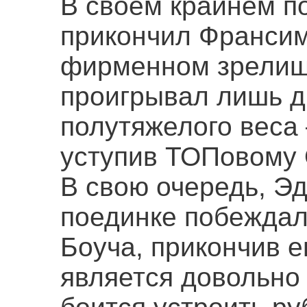
В своем крайнем п
прикончил Франсим
фирменном зрелищ
проигрывал лишь д
полутяжелого веса 
уступив ТОПовому 
В свою очередь, Э
поединке побеждал
Боуча, прикончив е
является довольно