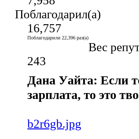
7,958
Поблагодарил(а)
16,757
Поблагодарили 22,396 раз(а)
Вес репу
243
Дана Уайта: Если т
зарплата, то это тв
b2r6gb.jpg