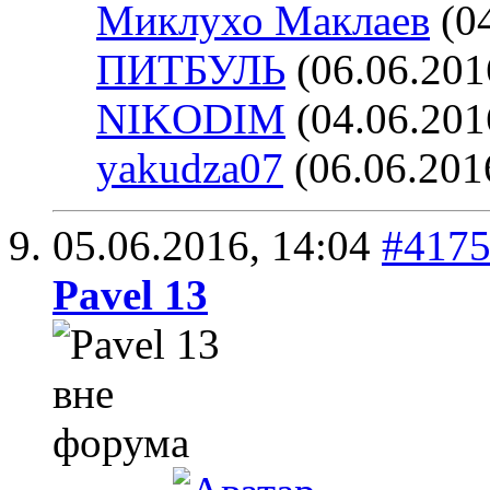
Миклухо Маклаев
(04
ПИТБУЛЬ
(06.06.201
NIKODIM
(04.06.201
yakudza07
(06.06.201
05.06.2016,
14:04
#417
Pavel 13