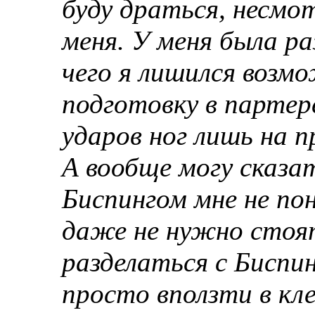
буду драться, несмо
меня. У меня была ра
чего я лишился возм
подготовку в партер
ударов ног лишь на п
А вообще могу сказат
Биспингом мне не по
даже не нужно стоят
разделаться с Биспи
просто вползти в кле