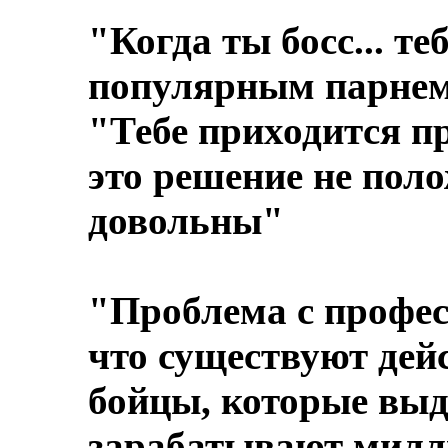
"Когда ты босс... т
популярным парне
"Тебе приходится п
это решение не поло
довольны"
"Проблема с профес
что существуют дей
бойцы, которые выд
зарабатывают милл