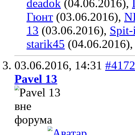
deadok
(04.06.2016),
Гюнт
(03.06.2016),
N
13
(03.06.2016),
Spit-
starik45
(04.06.2016)
03.06.2016,
14:31
#417
Pavel 13