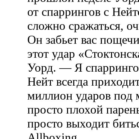
от спаррингов с Ней
сложно сражаться, оч
Он забьет вас пощеч
этот удар «Стоктонс
Уорд. — Я спарринго
Нейт всегда приходи
миллион ударов под 
просто плохой парень
просто выходит бить
Allboxing