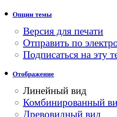
Опции темы
Версия для печати
Отправить по элект
Подписаться на эту 
Отображение
Линейный вид
Комбинированный в
Древовидный вид