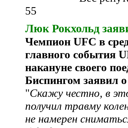
55
Люк Рокхольд заяв
Чемпион UFC в сред
главного события U
накануне своего по
Биспингом заявил о
"
Скажу честно, в эт
получил травму колена
не намерен сниматьс