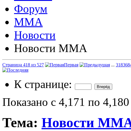
Форум
ММА
Новости
Новости ММА
Страница 418 из 527
Первая
...
318
368
К странице:
Показано с 4,171 по 4,180
Тема:
Новости ММ