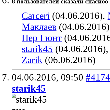
8 пользователей сказали cпасибо 
Carceri
(04.06.2016),
Маклаев
(04.06.2016)
Пер Гюнт
(04.06.201
starik45
(04.06.2016)
Zarik
(06.06.2016)
04.06.2016,
09:50
#417
starik45