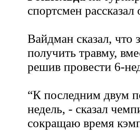
спортсмен рассказал 
Вайдман сказал, что
получить травму, вме
решив провести 6-не
“К последним двум по
недель, - сказал чем
сокращаю время кэмп