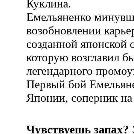
Куклина.
Емельяненко минувш
возобновлении карьер
созданной японской о
которую возглавил б
легендарного промоу
Первый бой Емельяне
Японии, соперник на
Чувствуешь запах? 