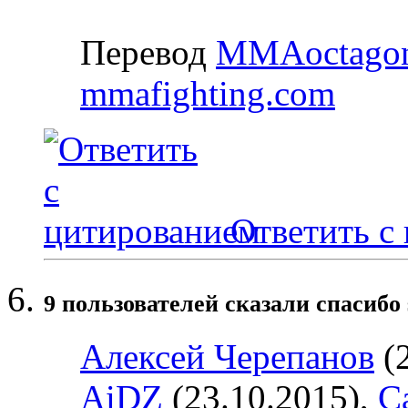
Перевод
MMAoctagon
mmafighting.com
Ответить с
9 пользователей сказали cпасибо 
Алексей Черепанов
(2
AiDZ
(23.10.2015),
Ca