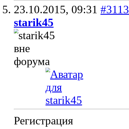
23.10.2015,
09:31
#3113
starik45
Регистрация