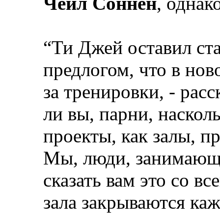
Чейл Соннен
, однак
“Ти Джей оставил ст
предлогом, что в нов
за тренировки, - рас
ли вы, парни, наскол
проекты, как залы, п
Мы, люди, занимающ
сказать вам это со в
зала закрываются ка