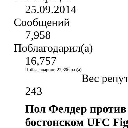
25.09.2014
Сообщений
7,958
Поблагодарил(а)
16,757
Поблагодарили 22,396 раз(а)
Вес репу
243
Пол Фелдер против
бостонском UFC Fig