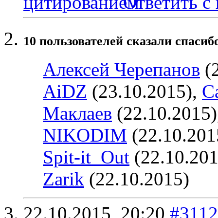
Ответить с
10 пользователей сказали cпасибо
Алексей Черепанов
(2
AiDZ
(23.10.2015),
Ca
Маклаев
(22.10.2015)
NIKODIM
(22.10.201
Spit-it_Out
(22.10.201
Zarik
(22.10.2015)
22.10.2015,
20:20
#3112