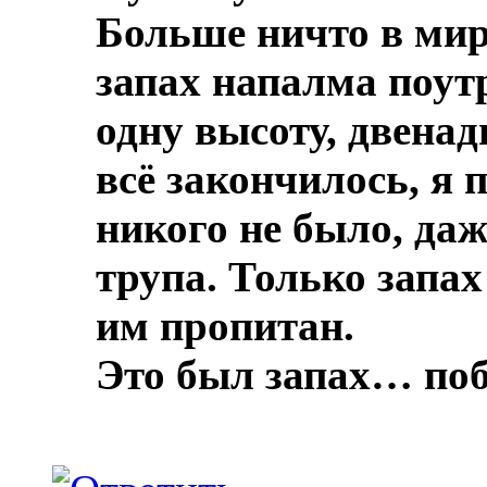
Больше ничто в мире
запах напалма поут
одну высоту, двенад
всё закончилось, я 
никого не было, даж
трупа.
Только запах
им пропитан.
Это был запах… по