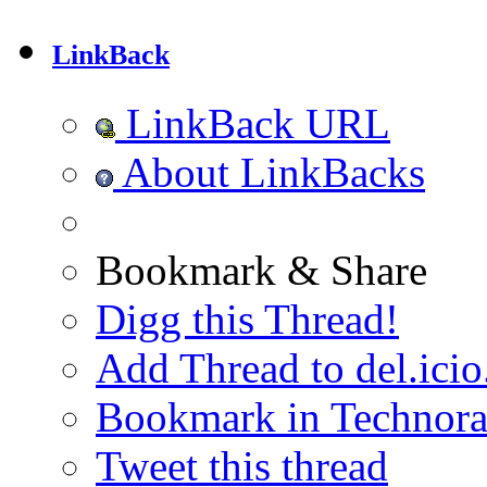
LinkBack
LinkBack URL
About LinkBacks
Bookmark & Share
Digg this Thread!
Add Thread to del.icio
Bookmark in Technora
Tweet this thread