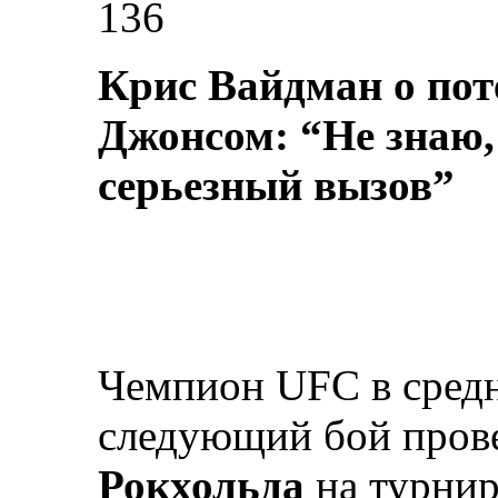
136
Крис Вайдман о пот
Джонсом: “Не знаю, 
серьезный вызов”
Чемпион UFC в средн
следующий бой прове
Рокхольда
на турнир