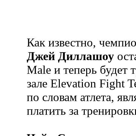
Как известно, чемпи
Джей Диллашоу
ост
Male и теперь будет 
зале Elevation Fight
по словам атлета, явл
платить за тренировки