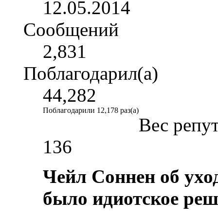
12.05.2014
Сообщений
2,831
Поблагодарил(а)
44,282
Поблагодарили 12,178 раз(а)
Вес репу
136
Чейл Соннен об ухо
было идиотское реш