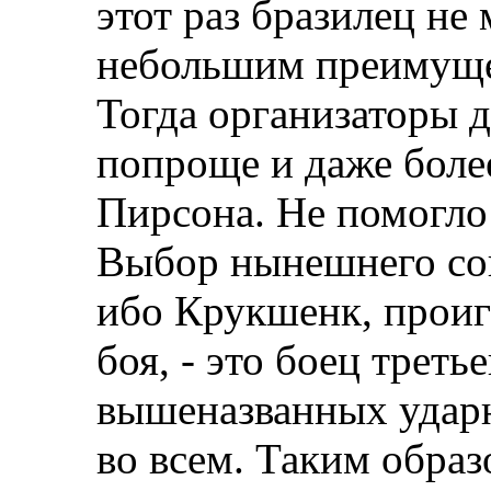
этот раз бразилец не 
небольшим преимущес
Тогда организаторы 
попроще и даже боле
Пирсона. Не помогло 
Выбор нынешнего соп
ибо Крукшенк, проиг
боя, - это боец трет
вышеназванных ударн
во всем. Таким образ