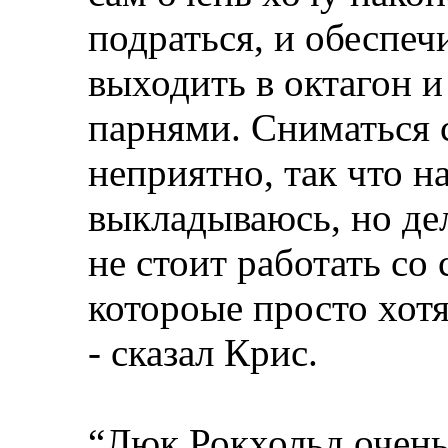
подраться, и обеспеч
выходить в октагон 
парнями. Сниматься с
неприятно, так что н
выкладываюсь, но дел
не стоит работать с
котороые просто хотя
- сказал Крис.
“Люк Рокхольд очень 