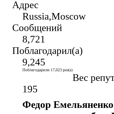
Адрес
Russia,Moscow
Сообщений
8,721
Поблагодарил(а)
9,245
Поблагодарили 17,023 раз(а)
Вес репу
195
Федор Емельяненко 