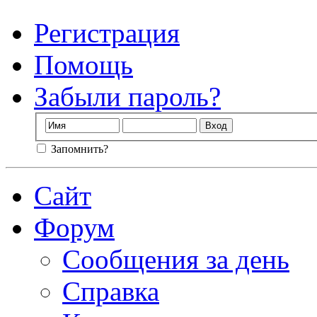
Регистрация
Помощь
Забыли пароль?
Запомнить?
Сайт
Форум
Сообщения за день
Справка