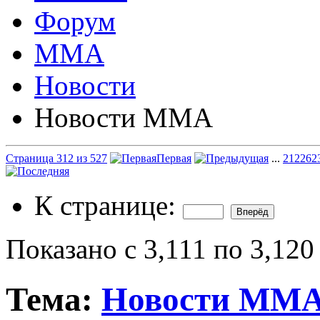
Форум
ММА
Новости
Новости ММА
Страница 312 из 527
Первая
...
212
262
К странице:
Показано с 3,111 по 3,120
Тема:
Новости ММ