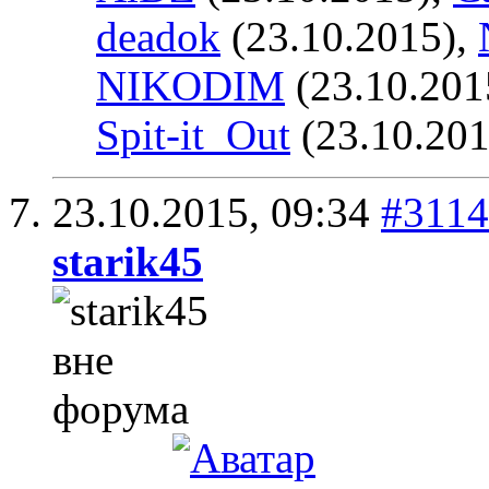
deadok
(23.10.2015),
NIKODIM
(23.10.201
Spit-it_Out
(23.10.201
23.10.2015,
09:34
#3114
starik45