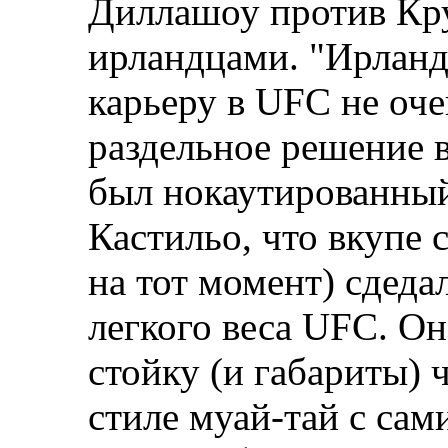
Диллашоу против Кру
ирландцами. "Ирланд
карьеру в UFC не оч
раздельное решение в
был нокаутированны
Кастильо, что вкупе 
на тот момент) сдеда
легкого веса UFC. Он
стойку (и габариты) 
стиле муай-тай с сам