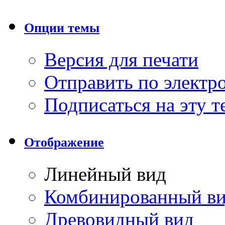
Опции темы
Версия для печати
Отправить по элект
Подписаться на эту 
Отображение
Линейный вид
Комбинированный в
Древовидный вид