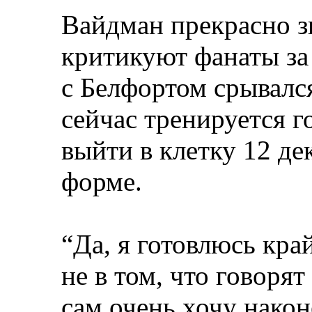
Вайдман прекрасно зн
критикуют фанаты за 
с Белфортом срывался
сейчас тренируется г
выйти в клетку 12 де
форме.
“Да, я готовлюсь кра
не в том, что говорят
сам очень хочу након