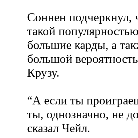
Соннен подчеркнул, 
такой популярностью
большие карды, а такж
большой вероятность
Крузу.
“А если ты проиграеш
ты, однозначно, не д
сказал Чейл.