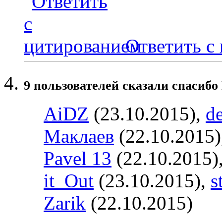
Ответить с
9 пользователей сказали cпасибо
AiDZ
(23.10.2015),
d
Маклаев
(22.10.2015)
Pavel 13
(22.10.2015)
it_Out
(23.10.2015),
s
Zarik
(22.10.2015)