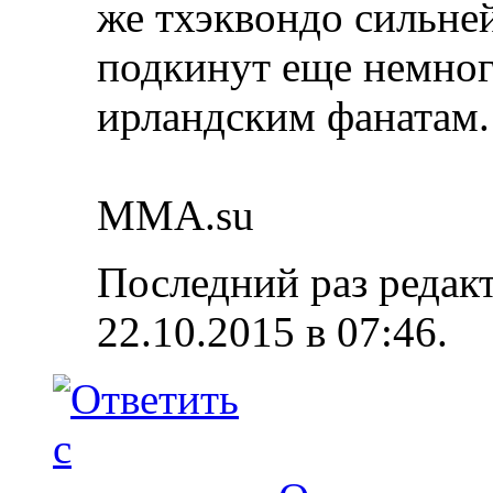
же тхэквондо сильней
подкинут еще немного
ирландским фанатам.
MMA.su
Последний раз редак
22.10.2015 в
07:46
.