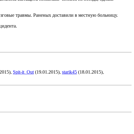
мозговые травмы. Раненых доставили в местную больницу.
цидента.
2015),
Spit-it_Out
(19.01.2015),
starik45
(18.01.2015),