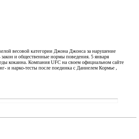
желой весовой категории Джона Джонса за нарушение
ь закон и общественные нормы поведения. 5 января
следы кокаина. Компания UFC на своем официальном сайте
нг- и нарко-тесты после поединка с Даниелем Кормье ,