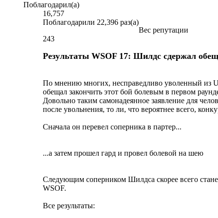
Поблагодарил(а)
16,757
Поблагодарили 22,396 раз(а)
Вес репутации
243
Результаты WSOF 17: Шилдс сдержал обе
По мнению многих, несправедливо уволенный из U
обещал закончить этот бой болевым в первом раунд
Довольно таким самонадеянное заявление для чело
после увольнения, то ли, что вероятнее всего, кон
Сначала он перевел соперника в партер...
...а затем прошел гард и провел болевой на шею
Следующим соперником Шилдса скорее всего станет
WSOF.
Все результаты: