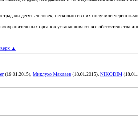
острадали десять человек, несколько из них получили черепно-
оохранительных органов устанавливают все обстоятельства ин
верх
▲
er
(19.01.2015),
Миклухо Маклаев
(18.01.2015),
NIKODIM
(18.01.