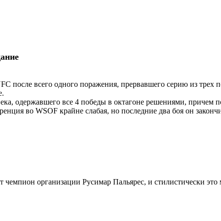
щание
FC после всего одного поражения, прервавшего серию из трех 
е.
века, одержавшего все 4 победы в октагоне решениями, причем 
куренция во WSOF крайне слабая, но последние два боя он закон
 чемпион организации Русимар Пальярес, и стилистически это