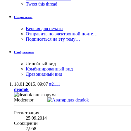
Tweet this thread
Опции темы
Версия для печати
Отправить по электронной почте…
Подписаться на эту тему…
Отображение
Линейный вид
Комбинированный вид
Древовидный вид
18.01.2015,
09:07
#2111
deadok
Moderator
Регистрация
25.09.2014
Сообщений
7,958