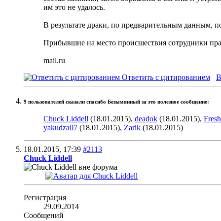
им это не удалось.
В результате драки, по предварительным данным, п
Прибывшие на место происшествия сотрудники прав
mail.ru
Ответить с цитированием
В
9 пользователей сказали cпасибо Безымянный за это полезное сообщение:
Chuck Liddell
(18.01.2015),
deadok
(18.01.2015),
Fresh
yakudza07
(18.01.2015),
Zarik
(18.01.2015)
18.01.2015,
17:39
#2113
Chuck Liddell
Регистрация
29.09.2014
Сообщений