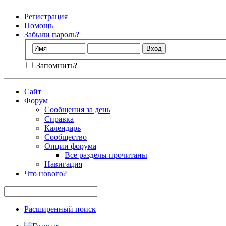
Регистрация
Помощь
Забыли пароль?
Запомнить?
Сайт
Форум
Сообщения за день
Справка
Календарь
Сообщество
Опции форума
Все разделы прочитаны
Навигация
Что нового?
Расширенный поиск